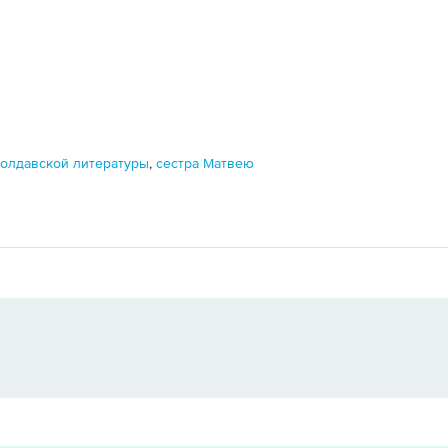
молдавской литературы
,
сестра Матвею