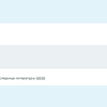
дница литературы )))))))))