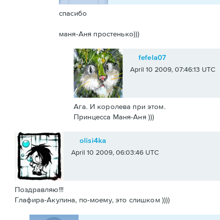
спасибо
маня-Аня простенько)))
fefela07
April 10 2009, 07:46:13 UTC
Ага. И королева при этом.
Принцесса Маня-Аня )))
olisi4ka
April 10 2009, 06:03:46 UTC
Поздравляю!!!
Глафира-Акулина, по-моему, это слишком ))))