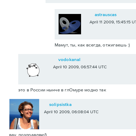
astrauscas
April 11 2009, 15:45:15 
Мамут, ты, как всегда, отжигаешь :)
vodokanal
April 10 2009, 06:57:44 UTC
это в России нынче в глОмуре модно так
solipsistka
April 10 2009, 06:08:04 UTC
вау, поздравляю!)