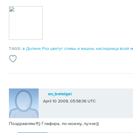
TAGS:
в Долине Роз цветут сливы и вишни
,
наследница всей 
ex_betelgei
April 10 2009, 05:58:36 UTC
Поздравляю!!!;) Глафира, по-моему, лучче;))