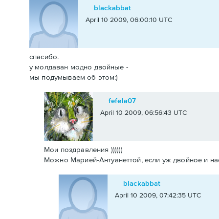
blackabbat
April 10 2009, 06:00:10 UTC
спасибо.
у молдаван модно двойные -
мы подумываем об этом:)
fefela07
April 10 2009, 06:56:43 UTC
Мои поздравления ))))))
Можно Марией-Антуанеттой, если уж двойное и насле
blackabbat
April 10 2009, 07:42:35 UTC