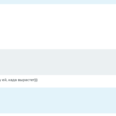
 ей, када вырастет)))