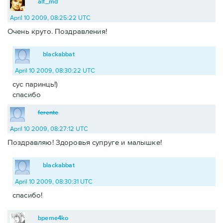
alt_md
April 10 2009, 08:25:22 UTC
Очень круто. Поздравления!
blackabbat
April 10 2009, 08:30:22 UTC
сус паринць!)
спасибо
ferente
April 10 2009, 08:27:12 UTC
Поздравляю! Здоровья супруге и малышке!
blackabbat
April 10 2009, 08:30:31 UTC
спасибо!
bpeme4ko