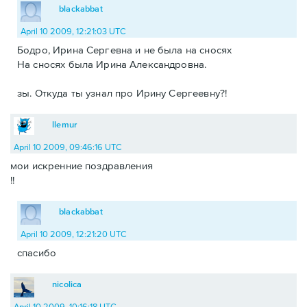
blackabbat
April 10 2009, 12:21:03 UTC
Бодро, Ирина Сергевна и не была на сносях
На сносях была Ирина Александровна.
зы. Откуда ты узнал про Ирину Сергеевну?!
llemur
April 10 2009, 09:46:16 UTC
мои искренние поздравления
!!
blackabbat
April 10 2009, 12:21:20 UTC
спасибо
nicolica
April 10 2009, 10:16:18 UTC