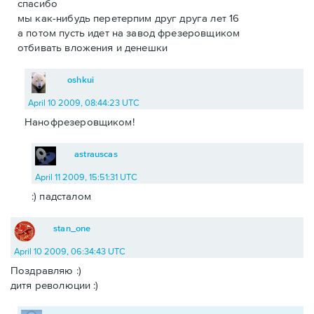
спасибо
мы как-нибудь перетерпим друг друга лет 16
а потом пусть идет на завод фрезеровщиком
отбивать вложения и денешки
oshkui
April 10 2009, 08:44:23 UTC
Нанофрезеровщиком!
astrauscas
April 11 2009, 15:51:31 UTC
:) падсталом
stan_one
April 10 2009, 06:34:43 UTC
Поздравляю :)
дитя революции :)