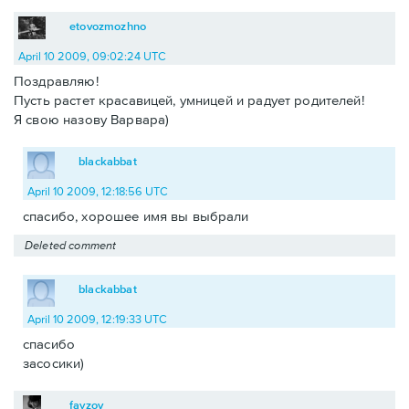
etovozmozhno
April 10 2009, 09:02:24 UTC
Поздравляю!
Пусть растет красавицей, умницей и радует родителей!
Я свою назову Варвара)
blackabbat
April 10 2009, 12:18:56 UTC
спасибо, хорошее имя вы выбрали
Deleted comment
blackabbat
April 10 2009, 12:19:33 UTC
спасибо
засосики)
fayzov