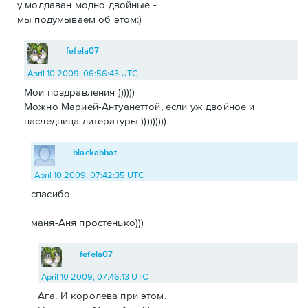
у молдаван модно двойные -
мы подумываем об этом:)
fefela07
April 10 2009, 06:56:43 UTC
Мои поздравления ))))))
Можно Марией-Антуанеттой, если уж двойное и
наследница литературы )))))))))
blackabbat
April 10 2009, 07:42:35 UTC
спасибо
маня-Аня простенько)))
fefela07
April 10 2009, 07:46:13 UTC
Ага. И королева при этом.