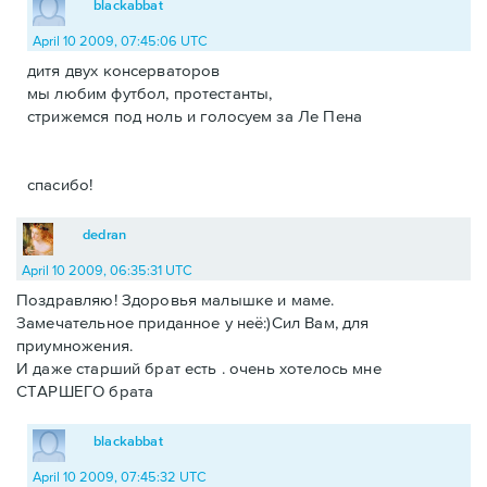
blackabbat
April 10 2009, 07:45:06 UTC
дитя двух консерваторов
мы любим футбол, протестанты,
стрижемся под ноль и голосуем за Ле Пена
спасибо!
dedran
April 10 2009, 06:35:31 UTC
Поздравляю! Здоровья малышке и маме.
Замечательное приданное у неё:)Сил Вам, для
приумножения.
И даже старший брат есть . очень хотелось мне
СТАРШЕГО брата
blackabbat
April 10 2009, 07:45:32 UTC