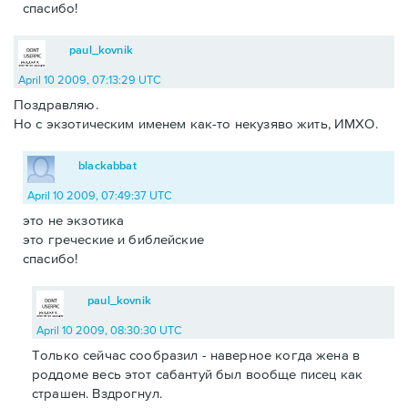
спасибо!
paul_kovnik
April 10 2009, 07:13:29 UTC
Поздравляю.
Но с экзотическим именем как-то некузяво жить, ИМХО.
blackabbat
April 10 2009, 07:49:37 UTC
это не экзотика
это греческие и библейские
спасибо!
paul_kovnik
April 10 2009, 08:30:30 UTC
Только сейчас сообразил - наверное когда жена в
роддоме весь этот сабантуй был вообще писец как
страшен. Вздрогнул.