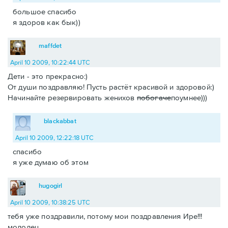
большое спасибо
я здоров как бык))
maffdet
April 10 2009, 10:22:44 UTC
Дети - это прекрасно:)
От души поздравляю! Пусть растёт красивой и здоровой:)
Начинайте резервировать женихов
побогаче
поумнее)))
blackabbat
April 10 2009, 12:22:18 UTC
спасибо
я уже думаю об этом
hugogirl
April 10 2009, 10:38:25 UTC
тебя уже поздравили, потому мои поздравления Ире!!!
молодец.