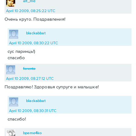
alt_md
April 10 2009, 08:25:22 UTC
Очень круто. Поздравления!
blackabbat
April 10 2009, 08:30:22 UTC
сус паринць!)
спасибо
ferente
April 10 2009, 08:27:12 UTC
Поздравляю! Здоровья супруге и малышке!
blackabbat
April 10 2009, 08:30:31 UTC
спасибо!
bpeme4ko