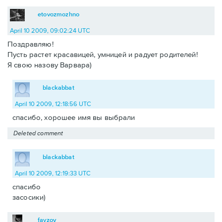
etovozmozhno
April 10 2009, 09:02:24 UTC
Поздравляю!
Пусть растет красавицей, умницей и радует родителей!
Я свою назову Варвара)
blackabbat
April 10 2009, 12:18:56 UTC
спасибо, хорошее имя вы выбрали
Deleted comment
blackabbat
April 10 2009, 12:19:33 UTC
спасибо
засосики)
fayzov