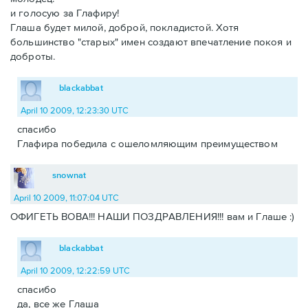
и голосую за Глафиру!
Глаша будет милой, доброй, покладистой. Хотя
большинство "старых" имен создают впечатление покоя и
доброты.
blackabbat
April 10 2009, 12:23:30 UTC
спасибо
Глафира победила с ошеломляющим преимуществом
snownat
April 10 2009, 11:07:04 UTC
ОФИГЕТЬ ВОВА!!! НАШИ ПОЗДРАВЛЕНИЯ!!! вам и Глаше :)
blackabbat
April 10 2009, 12:22:59 UTC
спасибо
да, все же Глаша