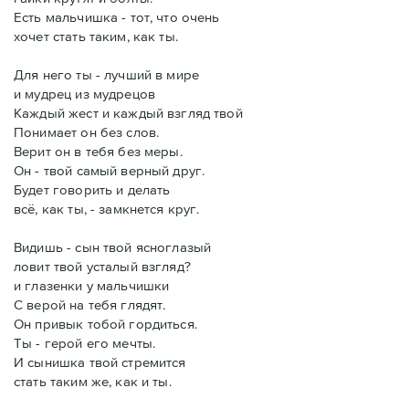
Есть мальчишка - тот, что очень
хочет стать таким, как ты.
Для него ты - лучший в мире
и мудрец из мудрецов
Каждый жест и каждый взгляд твой
Понимает он без слов.
Верит он в тебя без меры.
Он - твой самый верный друг.
Будет говорить и делать
всё, как ты, - замкнется круг.
Видишь - сын твой ясноглазый
ловит твой усталый взгляд?
и глазенки у мальчишки
С верой на тебя глядят.
Он привык тобой гордиться.
Ты - герой его мечты.
И сынишка твой стремится
стать таким же, как и ты.