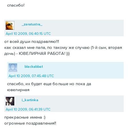
спасибо!
_zaratustra_
April 10 2009, 06:40:15 UTC
от всей души поздравляю!!!
как сказал мне папа, по такому же случаю (1-й сын, вторая
дочь) - ЮВЕЛИРНАЯ РАБОТА! )))
blackabbat
April 10 2009, 07:45:48 UTC
спасибо, их будет еще больше но пока да
ювелирная
i_kartinka
April 10 2009, 06:41:39 UTC
прекрасные имена :)
огромные поздравления!!