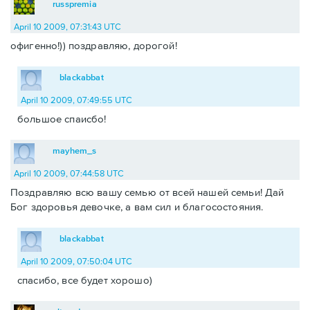
russpremia
April 10 2009, 07:31:43 UTC
офигенно!)) поздравляю, дорогой!
blackabbat
April 10 2009, 07:49:55 UTC
большое спаисбо!
mayhem_s
April 10 2009, 07:44:58 UTC
Поздравляю всю вашу семью от всей нашей семьи! Дай
Бог здоровья девочке, а вам сил и благосостояния.
blackabbat
April 10 2009, 07:50:04 UTC
спасибо, все будет хорошо)