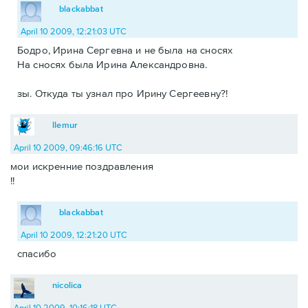
blackabbat
April 10 2009, 12:21:03 UTC
Бодро, Ирина Сергевна и не была на сносях
На сносях была Ирина Александровна.
зы. Откуда ты узнал про Ирину Сергеевну?!
llemur
April 10 2009, 09:46:16 UTC
мои искренние поздравления
!!
blackabbat
April 10 2009, 12:21:20 UTC
спасибо
nicolica
April 10 2009, 10:16:18 UTC