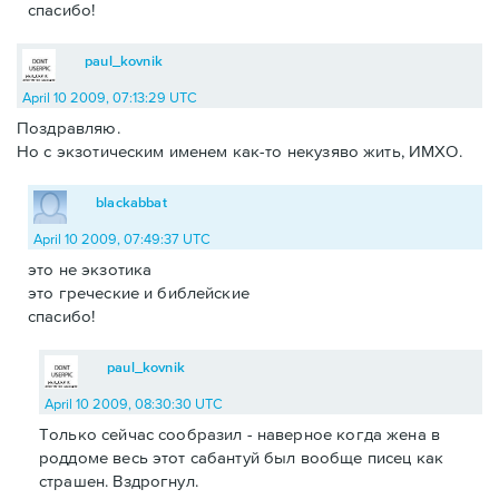
спасибо!
paul_kovnik
April 10 2009, 07:13:29 UTC
Поздравляю.
Но с экзотическим именем как-то некузяво жить, ИМХО.
blackabbat
April 10 2009, 07:49:37 UTC
это не экзотика
это греческие и библейские
спасибо!
paul_kovnik
April 10 2009, 08:30:30 UTC
Только сейчас сообразил - наверное когда жена в
роддоме весь этот сабантуй был вообще писец как
страшен. Вздрогнул.