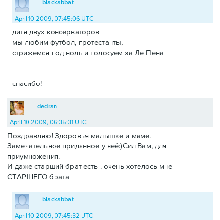
blackabbat
April 10 2009, 07:45:06 UTC
дитя двух консерваторов
мы любим футбол, протестанты,
стрижемся под ноль и голосуем за Ле Пена
спасибо!
dedran
April 10 2009, 06:35:31 UTC
Поздравляю! Здоровья малышке и маме.
Замечательное приданное у неё:)Сил Вам, для
приумножения.
И даже старший брат есть . очень хотелось мне
СТАРШЕГО брата
blackabbat
April 10 2009, 07:45:32 UTC