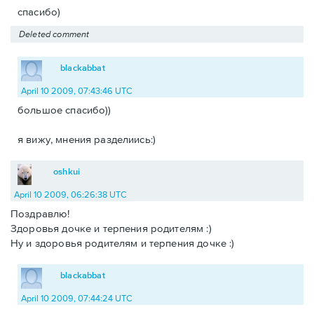
спасибо)
Deleted comment
blackabbat
April 10 2009, 07:43:46 UTC
большое спасибо))
я вижу, мнения разделиись:)
oshkui
April 10 2009, 06:26:38 UTC
Поздравлю!
Здоровья дочке и терпения родителям :)
Ну и здоровья родителям и терпения дочке :)
blackabbat
April 10 2009, 07:44:24 UTC