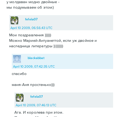
у молдаван модно двойные -
мы подумываем об этом:)
fefela07
April 10 2009, 06:56:43 UTC
Мои поздравления ))))))
Можно Марией-Антуанеттой, если уж двойное и
наследница литературы )))))))))
blackabbat
April 10 2009, 07:42:35 UTC
спасибо
маня-Аня простенько)))
fefela07
April 10 2009, 07:46:13 UTC
Ага. И королева при этом.