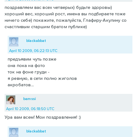
поздравляем вас всех четверых) будьте здоровы)
хороший вес, хороший рост, имена вы подбираете тоже
ничего себе) покажите, пожалуйста, Глафиру-Акулину со
счастливым старшим братом публике)
blackabbat
April 10 2009, 06:22:13 UTC
предъявим чуть позже
она пока на фото
ток на фоне груди -
я ревную, в сети полно жиголов
акробатов...
bamssi
April 10 2009, 06:18:50 UTC
Ура вам всем! Мои поздравления! :)
blackabbat