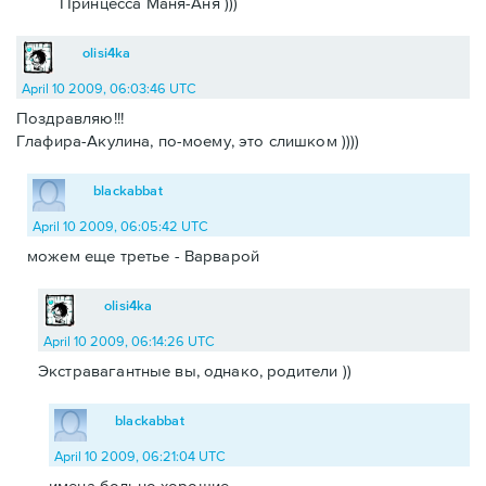
Принцесса Маня-Аня )))
olisi4ka
April 10 2009, 06:03:46 UTC
Поздравляю!!!
Глафира-Акулина, по-моему, это слишком ))))
blackabbat
April 10 2009, 06:05:42 UTC
можем еще третье - Варварой
olisi4ka
April 10 2009, 06:14:26 UTC
Экстравагантные вы, однако, родители ))
blackabbat
April 10 2009, 06:21:04 UTC
имена больно хорошие.