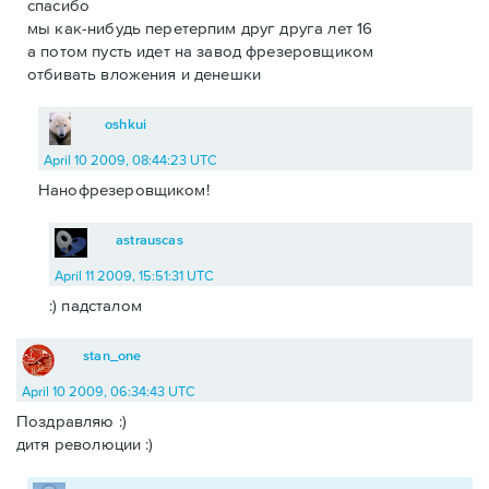
спасибо
мы как-нибудь перетерпим друг друга лет 16
а потом пусть идет на завод фрезеровщиком
отбивать вложения и денешки
oshkui
April 10 2009, 08:44:23 UTC
Нанофрезеровщиком!
astrauscas
April 11 2009, 15:51:31 UTC
:) падсталом
stan_one
April 10 2009, 06:34:43 UTC
Поздравляю :)
дитя революции :)