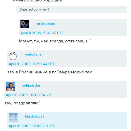
Deleted comment
astrauscas
April 11 2009, 15:45:15 UTC
Мамут, ты, как всегда, отжигаешь :)
vodokanal
April 10 2009, 06:57:44 UTC
это в России нынче в глОмуре модно так
solipsistka
April 10 2009, 06:08:04 UTC
вау, поздравляю!)
blackabbat
April 10 2009, 06:08:28 UTC