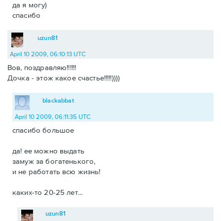
да я могу)
спасибо
uzun81
April 10 2009, 06:10:13 UTC
Вов, поздравляю!!!!!!
Дочка - этож какое счастье!!!!!))))
blackabbat
April 10 2009, 06:11:35 UTC
спасибо большое
да! ее можно выдать
замуж за богатенького,
и не работать всю жизнь!
каких-то 20-25 лет...
uzun81