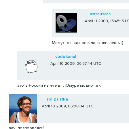
astrauscas
April 11 2009, 15:45:15 
Мамут, ты, как всегда, отжигаешь :)
vodokanal
April 10 2009, 06:57:44 UTC
это в России нынче в глОмуре модно так
solipsistka
April 10 2009, 06:08:04 UTC
вау, поздравляю!)