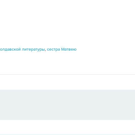
молдавской литературы
,
сестра Матвею