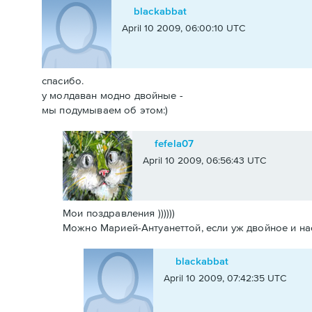
blackabbat
April 10 2009, 06:00:10 UTC
спасибо.
у молдаван модно двойные -
мы подумываем об этом:)
fefela07
April 10 2009, 06:56:43 UTC
Мои поздравления ))))))
Можно Марией-Антуанеттой, если уж двойное и насле
blackabbat
April 10 2009, 07:42:35 UTC