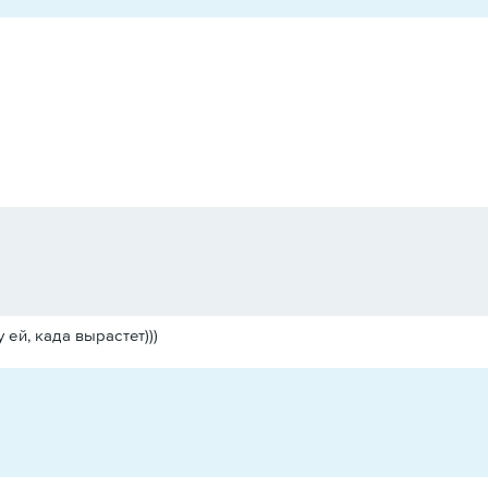
 ей, када вырастет)))