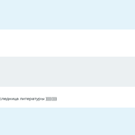
дница литературы )))))))))