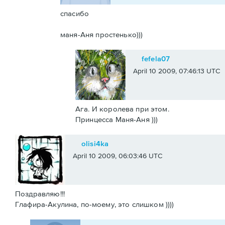
спасибо
маня-Аня простенько)))
fefela07
April 10 2009, 07:46:13 UTC
Ага. И королева при этом.
Принцесса Маня-Аня )))
olisi4ka
April 10 2009, 06:03:46 UTC
Поздравляю!!!
Глафира-Акулина, по-моему, это слишком ))))