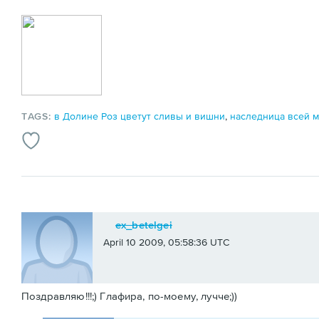
TAGS:
в Долине Роз цветут сливы и вишни
,
наследница всей 
ex_betelgei
April 10 2009, 05:58:36 UTC
Поздравляю!!!;) Глафира, по-моему, лучче;))