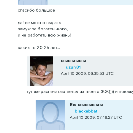
спасибо большое
да! ее можно выдать
замуж за богатенького,
и не работать всю жизнь!
каких-то 20-25 лет...
ыыыыыыы
uzun81
April 10 2009, 06:35:53 UTC
тут же распечатаю ветвь из твоего ЖЖ)))) и покажу
Re: ыыыыыыы
blackabbat
April 10 2009, 07:48:27 UTC