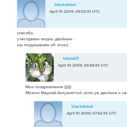
blackabbat
April 10 2009, 06:00:10 UTC
спасибо.
у молдаван модно двойные -
мы подумываем об этом:)
fefela07
April 10 2009, 06:56:43 UTC
Мои поздравления ))))))
Можно Марией-Антуанеттой, если уж двойное и насле
blackabbat
April 10 2009, 07:42:35 UTC