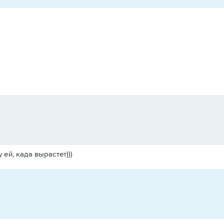
 ей, када вырастет)))