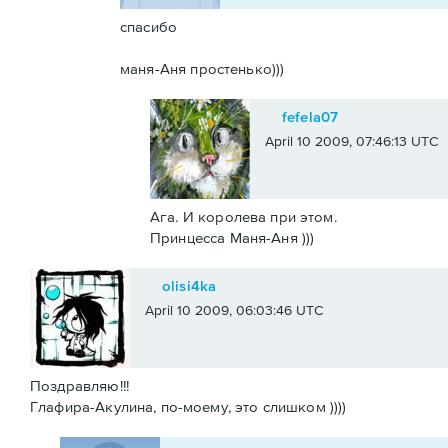
спасибо
маня-Аня простенько)))
fefela07
April 10 2009, 07:46:13 UTC
Ага. И королева при этом.
Принцесса Маня-Аня )))
olisi4ka
April 10 2009, 06:03:46 UTC
Поздравляю!!!
Глафира-Акулина, по-моему, это слишком ))))