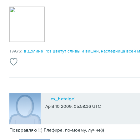
TAGS:
в Долине Роз цветут сливы и вишни
,
наследница всей 
ex_betelgei
April 10 2009, 05:58:36 UTC
Поздравляю!!!;) Глафира, по-моему, лучче;))