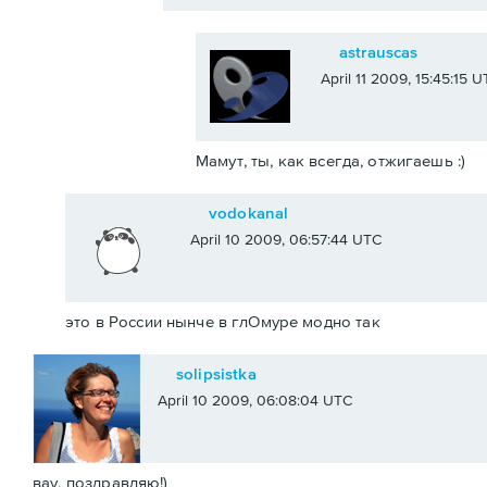
astrauscas
April 11 2009, 15:45:15 
Мамут, ты, как всегда, отжигаешь :)
vodokanal
April 10 2009, 06:57:44 UTC
это в России нынче в глОмуре модно так
solipsistka
April 10 2009, 06:08:04 UTC
вау, поздравляю!)