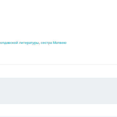
молдавской литературы
,
сестра Матвею