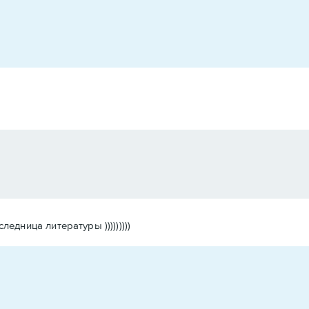
дница литературы )))))))))