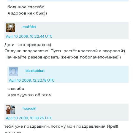
большое спасибо
я здоров как бык))
maffdet
April 10 2009, 10:22:44 UTC
Дети - это прекрасно:)
От души поздравляю! Пусть растёт красивой и здоровой:)
Начинайте резервировать женихов
побогаче
поумнее)))
blackabbat
April 10 2009, 12:22:18 UTC
спасибо
я уже думаю об этом
hugogirl
April 10 2009, 10:38:25 UTC
тебя уже поздравили, потому мои поздравления Ире!!!
молодец.