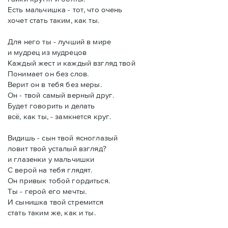
Есть мальчишка - тот, что очень
хочет стать таким, как ты.
Для него ты - лучший в мире
и мудрец из мудрецов
Каждый жест и каждый взгляд твой
Понимает он без слов.
Верит он в тебя без меры.
Он - твой самый верный друг.
Будет говорить и делать
всё, как ты, - замкнется круг.
Видишь - сын твой ясноглазый
ловит твой усталый взгляд?
и глазенки у мальчишки
С верой на тебя глядят.
Он привык тобой гордиться.
Ты - герой его мечты.
И сынишка твой стремится
стать таким же, как и ты.