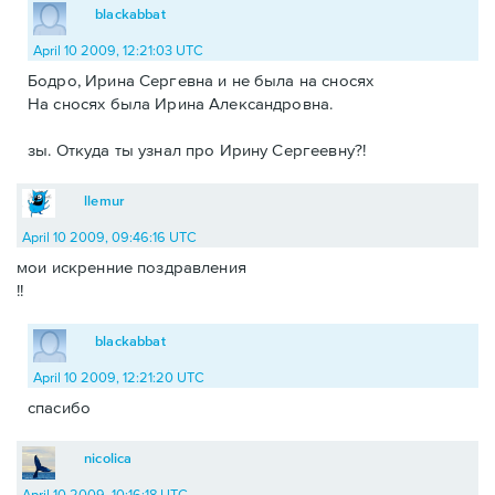
blackabbat
April 10 2009, 12:21:03 UTC
Бодро, Ирина Сергевна и не была на сносях
На сносях была Ирина Александровна.
зы. Откуда ты узнал про Ирину Сергеевну?!
llemur
April 10 2009, 09:46:16 UTC
мои искренние поздравления
!!
blackabbat
April 10 2009, 12:21:20 UTC
спасибо
nicolica
April 10 2009, 10:16:18 UTC