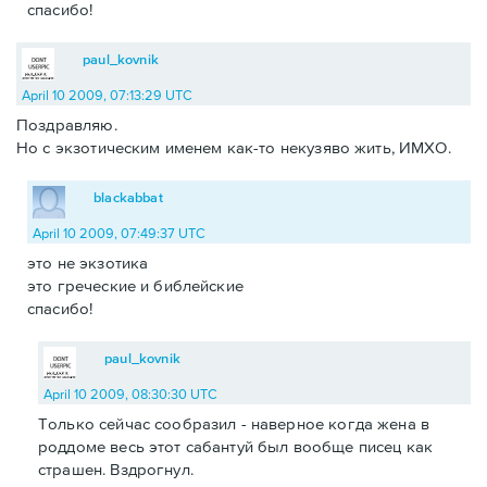
спасибо!
paul_kovnik
April 10 2009, 07:13:29 UTC
Поздравляю.
Но с экзотическим именем как-то некузяво жить, ИМХО.
blackabbat
April 10 2009, 07:49:37 UTC
это не экзотика
это греческие и библейские
спасибо!
paul_kovnik
April 10 2009, 08:30:30 UTC
Только сейчас сообразил - наверное когда жена в
роддоме весь этот сабантуй был вообще писец как
страшен. Вздрогнул.