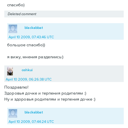
спасибо)
Deleted comment
blackabbat
April 10 2009, 07:43:46 UTC
большое спасибо))
я вижу, мнения разделиись:)
oshkui
April 10 2009, 06:26:38 UTC
Поздравлю!
Здоровья дочке и терпения родителям :)
Ну и здоровья родителям и терпения дочке :)
blackabbat
April 10 2009, 07:44:24 UTC