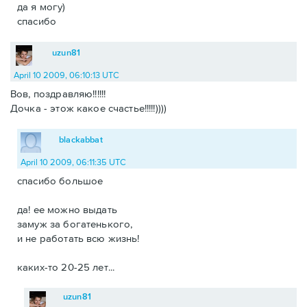
да я могу)
спасибо
uzun81
April 10 2009, 06:10:13 UTC
Вов, поздравляю!!!!!!
Дочка - этож какое счастье!!!!!))))
blackabbat
April 10 2009, 06:11:35 UTC
спасибо большое
да! ее можно выдать
замуж за богатенького,
и не работать всю жизнь!
каких-то 20-25 лет...
uzun81