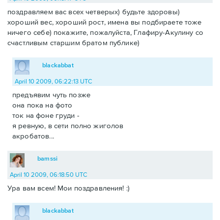
поздравляем вас всех четверых) будьте здоровы)
хороший вес, хороший рост, имена вы подбираете тоже
ничего себе) покажите, пожалуйста, Глафиру-Акулину со
счастливым старшим братом публике)
blackabbat
April 10 2009, 06:22:13 UTC
предъявим чуть позже
она пока на фото
ток на фоне груди -
я ревную, в сети полно жиголов
акробатов...
bamssi
April 10 2009, 06:18:50 UTC
Ура вам всем! Мои поздравления! :)
blackabbat