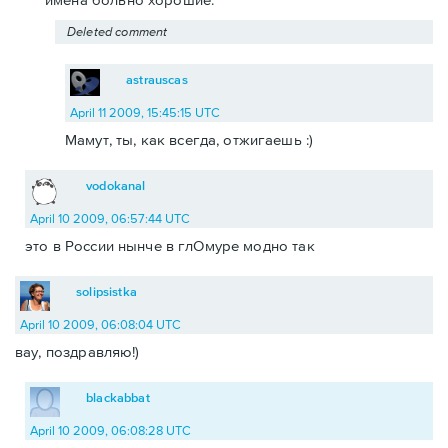
Deleted comment
astrauscas
April 11 2009, 15:45:15 UTC
Мамут, ты, как всегда, отжигаешь :)
vodokanal
April 10 2009, 06:57:44 UTC
это в России нынче в глОмуре модно так
solipsistka
April 10 2009, 06:08:04 UTC
вау, поздравляю!)
blackabbat
April 10 2009, 06:08:28 UTC