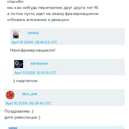
спасибо
мы как-нибудь перетерпим друг друга лет 16
а потом пусть идет на завод фрезеровщиком
отбивать вложения и денешки
oshkui
April 10 2009, 08:44:23 UTC
Нанофрезеровщиком!
astrauscas
April 11 2009, 15:51:31 UTC
:) падсталом
stan_one
April 10 2009, 06:34:43 UTC
Поздравляю :)
дитя революции :)