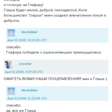
и голосую за Глафиру!
Глаша будет милой, доброй, покладистой. Хотя
большинство "старых" имен создают впечатление покоя и
доброты.
blackabbat
April 10 2009, 12:23:30 UTC
спасибо
Глафира победила с ошеломляющим преимуществом
snownat
April 10 2009, 11:07:04 UTC
ОФИГЕТЬ ВОВА!!! НАШИ ПОЗДРАВЛЕНИЯ!!! вам и Глаше :)
blackabbat
April 10 2009, 12:22:59 UTC
спасибо
да, все же Глаша