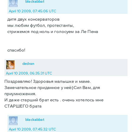
blackabbat
April 10 2009, 07:45:06 UTC
дитя двух консерваторов
мы любим футбол, протестанты,
стрижемся под ноль и голосуем за Ле Пена
спасибо!
dedran
April 10 2009, 06:35:31 UTC
Поздравляю! Здоровья малышке и маме.
Замечательное приданное у неё:)Сил Вам, для
приумножения.
И даже старший брат есть . очень хотелось мне
СТАРШЕГО брата
blackabbat
April 10 2009, 07:45:32 UTC