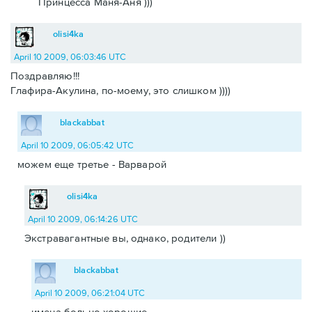
Принцесса Маня-Аня )))
olisi4ka
April 10 2009, 06:03:46 UTC
Поздравляю!!!
Глафира-Акулина, по-моему, это слишком ))))
blackabbat
April 10 2009, 06:05:42 UTC
можем еще третье - Варварой
olisi4ka
April 10 2009, 06:14:26 UTC
Экстравагантные вы, однако, родители ))
blackabbat
April 10 2009, 06:21:04 UTC
имена больно хорошие.