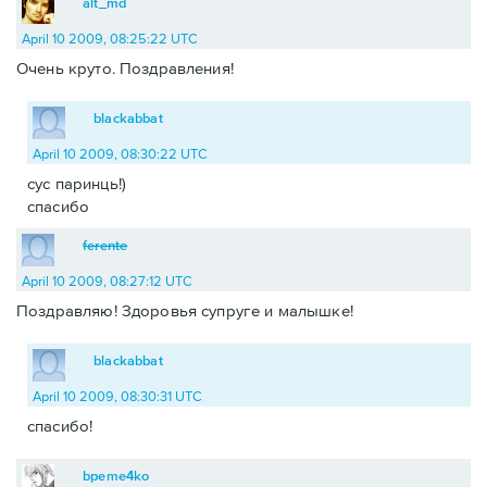
alt_md
April 10 2009, 08:25:22 UTC
Очень круто. Поздравления!
blackabbat
April 10 2009, 08:30:22 UTC
сус паринць!)
спасибо
ferente
April 10 2009, 08:27:12 UTC
Поздравляю! Здоровья супруге и малышке!
blackabbat
April 10 2009, 08:30:31 UTC
спасибо!
bpeme4ko