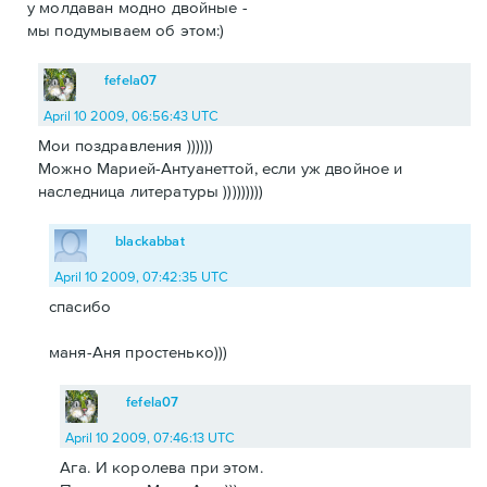
у молдаван модно двойные -
мы подумываем об этом:)
fefela07
April 10 2009, 06:56:43 UTC
Мои поздравления ))))))
Можно Марией-Антуанеттой, если уж двойное и
наследница литературы )))))))))
blackabbat
April 10 2009, 07:42:35 UTC
спасибо
маня-Аня простенько)))
fefela07
April 10 2009, 07:46:13 UTC
Ага. И королева при этом.