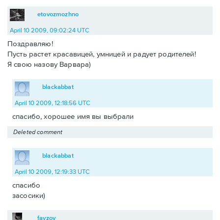
etovozmozhno
April 10 2009, 09:02:24 UTC
Поздравляю!
Пусть растет красавицей, умницей и радует родителей!
Я свою назову Варвара)
blackabbat
April 10 2009, 12:18:56 UTC
спасибо, хорошее имя вы выбрали
Deleted comment
blackabbat
April 10 2009, 12:19:33 UTC
спасибо
засосики)
fayzov