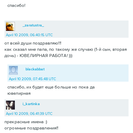
спасибо!
_zaratustra_
April 10 2009, 06:40:15 UTC
от всей души поздравляю!!!
как сказал мне папа, по такому же случаю (1-й сын, вторая
дочь) - ЮВЕЛИРНАЯ РАБОТА! )))
blackabbat
April 10 2009, 07:45:48 UTC
спасибо, их будет еще больше но пока да
ювелирная
i_kartinka
April 10 2009, 06:41:39 UTC
прекрасные имена :)
огромные поздравления!!