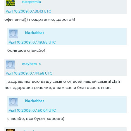
russpremia
April 10 2009, 07:31:43 UTC
офигенно!)) поздравляю, дорогой!
blackabbat
April 10 2009, 07:49:55 UTC
большое спаисбо!
mayhem_s
April 10 2009, 07:44:58 UTC
Поздравляю всю вашу семью от всей нашей семьи! Дай
Бог здоровья девочке, а вам сил и благосостояния.
blackabbat
April 10 2009, 07:50:04 UTC
спасибо, все будет хорошо)