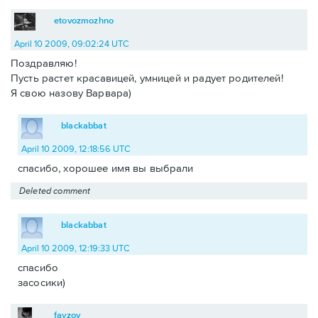
etovozmozhno
April 10 2009, 09:02:24 UTC
Поздравляю!
Пусть растет красавицей, умницей и радует родителей!
Я свою назову Варвара)
blackabbat
April 10 2009, 12:18:56 UTC
спасибо, хорошее имя вы выбрали
Deleted comment
blackabbat
April 10 2009, 12:19:33 UTC
спасибо
засосики)
fayzov