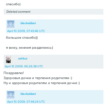
спасибо)
Deleted comment
blackabbat
April 10 2009, 07:43:46 UTC
большое спасибо))
я вижу, мнения разделиись:)
oshkui
April 10 2009, 06:26:38 UTC
Поздравлю!
Здоровья дочке и терпения родителям :)
Ну и здоровья родителям и терпения дочке :)
blackabbat
April 10 2009, 07:44:24 UTC