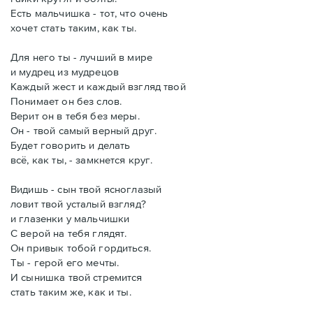
Есть мальчишка - тот, что очень
хочет стать таким, как ты.
Для него ты - лучший в мире
и мудрец из мудрецов
Каждый жест и каждый взгляд твой
Понимает он без слов.
Верит он в тебя без меры.
Он - твой самый верный друг.
Будет говорить и делать
всё, как ты, - замкнется круг.
Видишь - сын твой ясноглазый
ловит твой усталый взгляд?
и глазенки у мальчишки
С верой на тебя глядят.
Он привык тобой гордиться.
Ты - герой его мечты.
И сынишка твой стремится
стать таким же, как и ты.