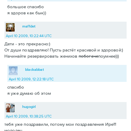
большое спасибо
я здоров как бык))
maffdet
April 10 2009, 10:22:44 UTC
Дети - это прекрасно:)
От души поздравляю! Пусть растёт красивой и здоровой:)
Начинайте резервировать женихов
побогаче
поумнее)))
blackabbat
April 10 2009, 12:22:18 UTC
спасибо
я уже думаю об этом
hugogirl
April 10 2009, 10:38:25 UTC
тебя уже поздравили, потому мои поздравления Ире!!!
молодец.