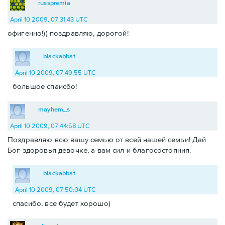
russpremia
April 10 2009, 07:31:43 UTC
офигенно!)) поздравляю, дорогой!
blackabbat
April 10 2009, 07:49:55 UTC
большое спаисбо!
mayhem_s
April 10 2009, 07:44:58 UTC
Поздравляю всю вашу семью от всей нашей семьи! Дай
Бог здоровья девочке, а вам сил и благосостояния.
blackabbat
April 10 2009, 07:50:04 UTC
спасибо, все будет хорошо)