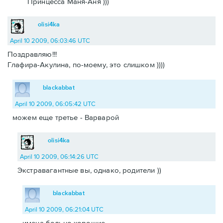
Принцесса Маня-Аня )))
olisi4ka
April 10 2009, 06:03:46 UTC
Поздравляю!!!
Глафира-Акулина, по-моему, это слишком ))))
blackabbat
April 10 2009, 06:05:42 UTC
можем еще третье - Варварой
olisi4ka
April 10 2009, 06:14:26 UTC
Экстравагантные вы, однако, родители ))
blackabbat
April 10 2009, 06:21:04 UTC
имена больно хорошие.