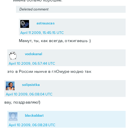
Deleted comment
astrauscas
April 11 2009, 15:45:15 UTC
Мамут, ты, как всегда, отжигаешь :)
vodokanal
April 10 2009, 06:57:44 UTC
это в России нынче в глОмуре модно так
solipsistka
April 10 2009, 06:08:04 UTC
вау, поздравляю!)
blackabbat
April 10 2009, 06:08:28 UTC