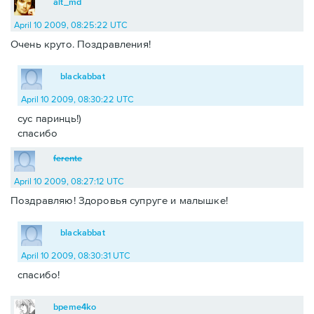
alt_md
April 10 2009, 08:25:22 UTC
Очень круто. Поздравления!
blackabbat
April 10 2009, 08:30:22 UTC
сус паринць!)
спасибо
ferente
April 10 2009, 08:27:12 UTC
Поздравляю! Здоровья супруге и малышке!
blackabbat
April 10 2009, 08:30:31 UTC
спасибо!
bpeme4ko