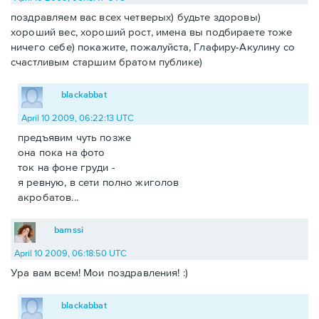
поздравляем вас всех четверых) будьте здоровы)
хороший вес, хороший рост, имена вы подбираете тоже
ничего себе) покажите, пожалуйста, Глафиру-Акулину со
счастливым старшим братом публике)
blackabbat
April 10 2009, 06:22:13 UTC
предъявим чуть позже
она пока на фото
ток на фоне груди -
я ревную, в сети полно жиголов
акробатов...
bamssi
April 10 2009, 06:18:50 UTC
Ура вам всем! Мои поздравления! :)
blackabbat