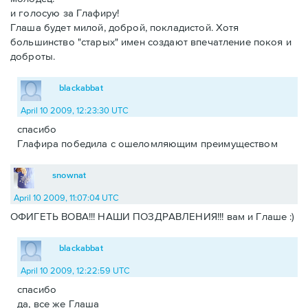
и голосую за Глафиру!
Глаша будет милой, доброй, покладистой. Хотя
большинство "старых" имен создают впечатление покоя и
доброты.
blackabbat
April 10 2009, 12:23:30 UTC
спасибо
Глафира победила с ошеломляющим преимуществом
snownat
April 10 2009, 11:07:04 UTC
ОФИГЕТЬ ВОВА!!! НАШИ ПОЗДРАВЛЕНИЯ!!! вам и Глаше :)
blackabbat
April 10 2009, 12:22:59 UTC
спасибо
да, все же Глаша