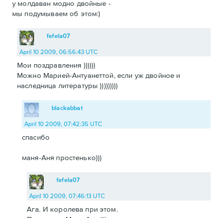
у молдаван модно двойные -
мы подумываем об этом:)
fefela07
April 10 2009, 06:56:43 UTC
Мои поздравления ))))))
Можно Марией-Антуанеттой, если уж двойное и
наследница литературы )))))))))
blackabbat
April 10 2009, 07:42:35 UTC
спасибо
маня-Аня простенько)))
fefela07
April 10 2009, 07:46:13 UTC
Ага. И королева при этом.