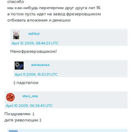
спасибо
мы как-нибудь перетерпим друг друга лет 16
а потом пусть идет на завод фрезеровщиком
отбивать вложения и денешки
oshkui
April 10 2009, 08:44:23 UTC
Нанофрезеровщиком!
astrauscas
April 11 2009, 15:51:31 UTC
:) падсталом
stan_one
April 10 2009, 06:34:43 UTC
Поздравляю :)
дитя революции :)