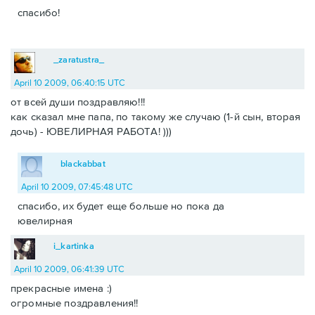
спасибо!
_zaratustra_
April 10 2009, 06:40:15 UTC
от всей души поздравляю!!!
как сказал мне папа, по такому же случаю (1-й сын, вторая
дочь) - ЮВЕЛИРНАЯ РАБОТА! )))
blackabbat
April 10 2009, 07:45:48 UTC
спасибо, их будет еще больше но пока да
ювелирная
i_kartinka
April 10 2009, 06:41:39 UTC
прекрасные имена :)
огромные поздравления!!