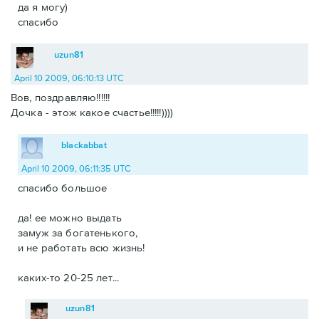
да я могу)
спасибо
uzun81
April 10 2009, 06:10:13 UTC
Вов, поздравляю!!!!!!
Дочка - этож какое счастье!!!!!))))
blackabbat
April 10 2009, 06:11:35 UTC
спасибо большое
да! ее можно выдать
замуж за богатенького,
и не работать всю жизнь!
каких-то 20-25 лет...
uzun81