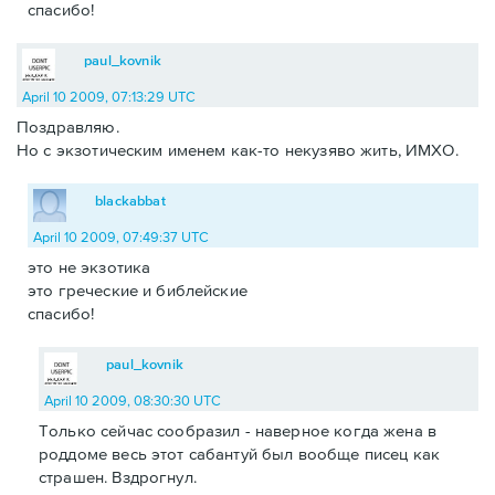
спасибо!
paul_kovnik
April 10 2009, 07:13:29 UTC
Поздравляю.
Но с экзотическим именем как-то некузяво жить, ИМХО.
blackabbat
April 10 2009, 07:49:37 UTC
это не экзотика
это греческие и библейские
спасибо!
paul_kovnik
April 10 2009, 08:30:30 UTC
Только сейчас сообразил - наверное когда жена в
роддоме весь этот сабантуй был вообще писец как
страшен. Вздрогнул.