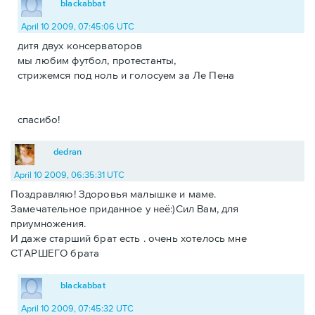
blackabbat
April 10 2009, 07:45:06 UTC
дитя двух консерваторов
мы любим футбол, протестанты,
стрижемся под ноль и голосуем за Ле Пена
спасибо!
dedran
April 10 2009, 06:35:31 UTC
Поздравляю! Здоровья малышке и маме.
Замечательное приданное у неё:)Сил Вам, для
приумножения.
И даже старший брат есть . очень хотелось мне
СТАРШЕГО брата
blackabbat
April 10 2009, 07:45:32 UTC