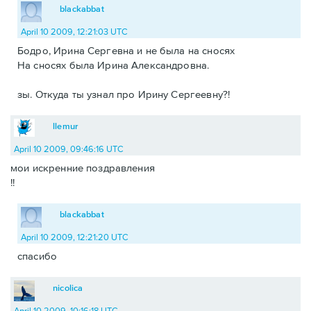
blackabbat
April 10 2009, 12:21:03 UTC
Бодро, Ирина Сергевна и не была на сносях
На сносях была Ирина Александровна.
зы. Откуда ты узнал про Ирину Сергеевну?!
llemur
April 10 2009, 09:46:16 UTC
мои искренние поздравления
!!
blackabbat
April 10 2009, 12:21:20 UTC
спасибо
nicolica
April 10 2009, 10:16:18 UTC