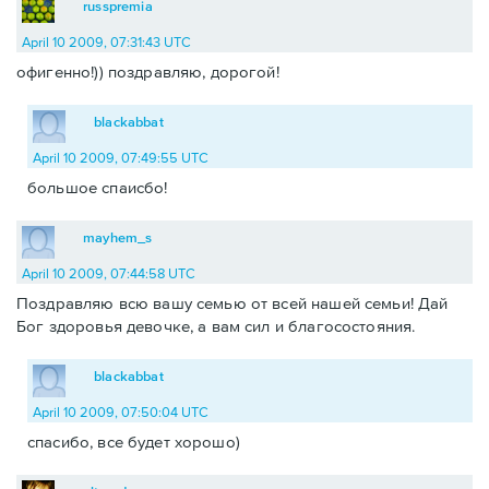
russpremia
April 10 2009, 07:31:43 UTC
офигенно!)) поздравляю, дорогой!
blackabbat
April 10 2009, 07:49:55 UTC
большое спаисбо!
mayhem_s
April 10 2009, 07:44:58 UTC
Поздравляю всю вашу семью от всей нашей семьи! Дай
Бог здоровья девочке, а вам сил и благосостояния.
blackabbat
April 10 2009, 07:50:04 UTC
спасибо, все будет хорошо)