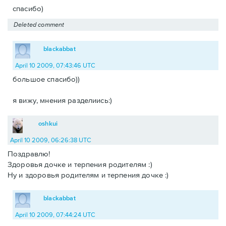
спасибо)
Deleted comment
blackabbat
April 10 2009, 07:43:46 UTC
большое спасибо))
я вижу, мнения разделиись:)
oshkui
April 10 2009, 06:26:38 UTC
Поздравлю!
Здоровья дочке и терпения родителям :)
Ну и здоровья родителям и терпения дочке :)
blackabbat
April 10 2009, 07:44:24 UTC