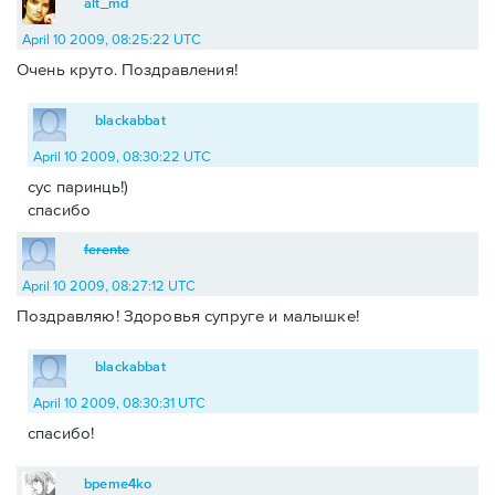
alt_md
April 10 2009, 08:25:22 UTC
Очень круто. Поздравления!
blackabbat
April 10 2009, 08:30:22 UTC
сус паринць!)
спасибо
ferente
April 10 2009, 08:27:12 UTC
Поздравляю! Здоровья супруге и малышке!
blackabbat
April 10 2009, 08:30:31 UTC
спасибо!
bpeme4ko