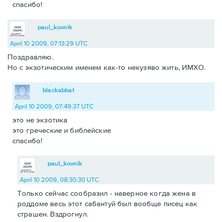
спасибо!
paul_kovnik
April 10 2009, 07:13:29 UTC
Поздравляю.
Но с экзотическим именем как-то некузяво жить, ИМХО.
blackabbat
April 10 2009, 07:49:37 UTC
это не экзотика
это греческие и библейские
спасибо!
paul_kovnik
April 10 2009, 08:30:30 UTC
Только сейчас сообразил - наверное когда жена в
роддоме весь этот сабантуй был вообще писец как
страшен. Вздрогнул.