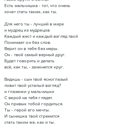
Есть мальчишка - тот, что очень
хочет стать таким, как ты.
Для него ты - лучший в мире
и мудрец из мудрецов
Каждый жест и каждый взгляд твой
Понимает он без слов.
Верит он в тебя без меры.
Он - твой самый верный друг.
Будет говорить и делать
всё, как ты, - замкнется круг.
Видишь - сын твой ясноглазый
ловит твой усталый взгляд?
и глазенки у мальчишки
С верой на тебя глядят.
Он привык тобой гордиться.
Ты - герой его мечты.
И сынишка твой стремится
стать таким же, как и ты.