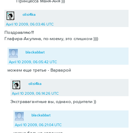
Принцесса Маня-Аня )))
olisi4ka
April 10 2009, 06:03:46 UTC
Поздравляю!!!
Глафира-Акулина, по-моему, это слишком ))))
blackabbat
April 10 2009, 06:05:42 UTC
можем еще третье - Варварой
olisi4ka
April 10 2009, 06:14:26 UTC
Экстравагантные вы, однако, родители ))
blackabbat
April 10 2009, 06:21:04 UTC
имена больно хорошие.