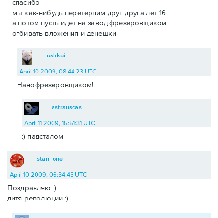
спасибо
мы как-нибудь перетерпим друг друга лет 16
а потом пусть идет на завод фрезеровщиком
отбивать вложения и денешки
oshkui
April 10 2009, 08:44:23 UTC
Нанофрезеровщиком!
astrauscas
April 11 2009, 15:51:31 UTC
:) падсталом
stan_one
April 10 2009, 06:34:43 UTC
Поздравляю :)
дитя революции :)