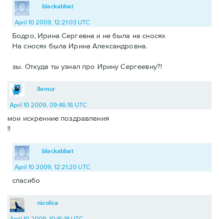
blackabbat
April 10 2009, 12:21:03 UTC
Бодро, Ирина Сергевна и не была на сносях
На сносях была Ирина Александровна.
зы. Откуда ты узнал про Ирину Сергеевну?!
llemur
April 10 2009, 09:46:16 UTC
мои искренние поздравления
!!
blackabbat
April 10 2009, 12:21:20 UTC
спасибо
nicolica
April 10 2009, 10:16:18 UTC