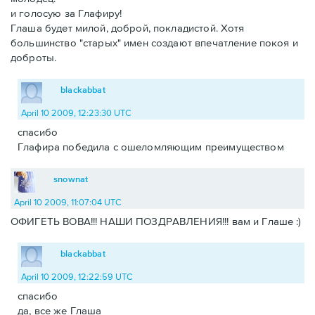
и голосую за Глафиру!
Глаша будет милой, доброй, покладистой. Хотя
большинство "старых" имен создают впечатление покоя и
доброты.
blackabbat
April 10 2009, 12:23:30 UTC
спасибо
Глафира победила с ошеломляющим преимуществом
snownat
April 10 2009, 11:07:04 UTC
ОФИГЕТЬ ВОВА!!! НАШИ ПОЗДРАВЛЕНИЯ!!! вам и Глаше :)
blackabbat
April 10 2009, 12:22:59 UTC
спасибо
да, все же Глаша