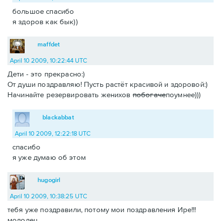
большое спасибо
я здоров как бык))
maffdet
April 10 2009, 10:22:44 UTC
Дети - это прекрасно:)
От души поздравляю! Пусть растёт красивой и здоровой:)
Начинайте резервировать женихов
побогаче
поумнее)))
blackabbat
April 10 2009, 12:22:18 UTC
спасибо
я уже думаю об этом
hugogirl
April 10 2009, 10:38:25 UTC
тебя уже поздравили, потому мои поздравления Ире!!!
молодец.