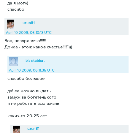
да я могу)
спасибо
uzun81
April 10 2009, 06:10:13 UTC
Вов, поздравляю!!!!!!
Дочка - этож какое счастье!!!!!))))
blackabbat
April 10 2009, 06:11:35 UTC
спасибо большое
да! ее можно выдать
замуж за богатенького,
и не работать всю жизнь!
каких-то 20-25 лет...
uzun81