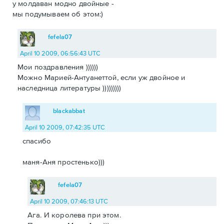
у молдаван модно двойные -
мы подумываем об этом:)
fefela07
April 10 2009, 06:56:43 UTC
Мои поздравления ))))))
Можно Марией-Антуанеттой, если уж двойное и
наследница литературы )))))))))
blackabbat
April 10 2009, 07:42:35 UTC
спасибо
маня-Аня простенько)))
fefela07
April 10 2009, 07:46:13 UTC
Ага. И королева при этом.