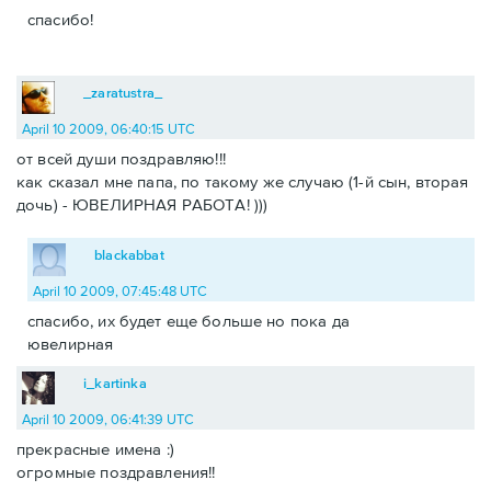
спасибо!
_zaratustra_
April 10 2009, 06:40:15 UTC
от всей души поздравляю!!!
как сказал мне папа, по такому же случаю (1-й сын, вторая
дочь) - ЮВЕЛИРНАЯ РАБОТА! )))
blackabbat
April 10 2009, 07:45:48 UTC
спасибо, их будет еще больше но пока да
ювелирная
i_kartinka
April 10 2009, 06:41:39 UTC
прекрасные имена :)
огромные поздравления!!