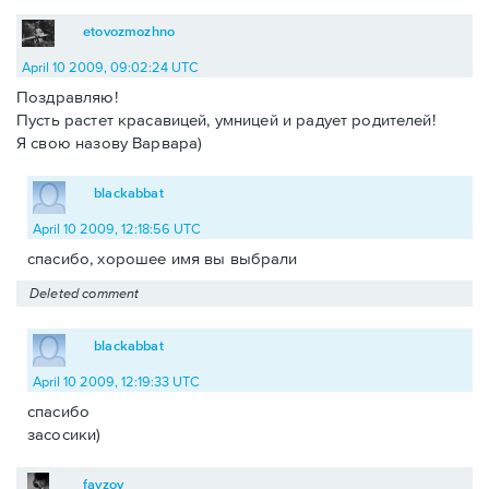
etovozmozhno
April 10 2009, 09:02:24 UTC
Поздравляю!
Пусть растет красавицей, умницей и радует родителей!
Я свою назову Варвара)
blackabbat
April 10 2009, 12:18:56 UTC
спасибо, хорошее имя вы выбрали
Deleted comment
blackabbat
April 10 2009, 12:19:33 UTC
спасибо
засосики)
fayzov