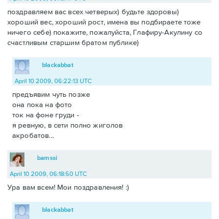
поздравляем вас всех четверых) будьте здоровы)
хороший вес, хороший рост, имена вы подбираете тоже
ничего себе) покажите, пожалуйста, Глафиру-Акулину со
счастливым старшим братом публике)
blackabbat
April 10 2009, 06:22:13 UTC
предъявим чуть позже
она пока на фото
ток на фоне груди -
я ревную, в сети полно жиголов
акробатов...
bamssi
April 10 2009, 06:18:50 UTC
Ура вам всем! Мои поздравления! :)
blackabbat