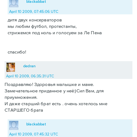
blackabbat
April 10 2009, 07:45:06 UTC
дитя двух консерваторов
мы любим футбол, протестанты,
стрижемся под ноль и голосуем за Ле Пена
спасибо!
dedran
April 10 2009, 06:35:31 UTC
Поздравляю! Здоровья малышке и маме.
Замечательное приданное у неё:)Сил Вам, для
приумножения.
И даже старший брат есть . очень хотелось мне
СТАРШЕГО брата
blackabbat
April 10 2009, 07:45:32 UTC