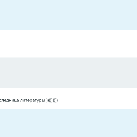
дница литературы )))))))))