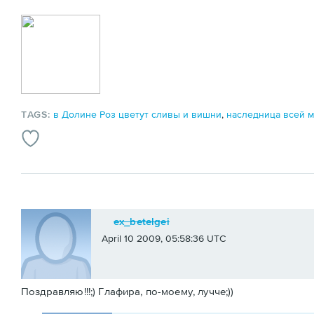
TAGS:
в Долине Роз цветут сливы и вишни
,
наследница всей 
ex_betelgei
April 10 2009, 05:58:36 UTC
Поздравляю!!!;) Глафира, по-моему, лучче;))