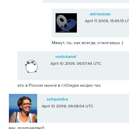
astrauscas
April 11 2009, 15:45:15 
Мамут, ты, как всегда, отжигаешь :)
vodokanal
April 10 2009, 06:57:44 UTC
это в России нынче в глОмуре модно так
solipsistka
April 10 2009, 06:08:04 UTC
вау, поздравляю!)