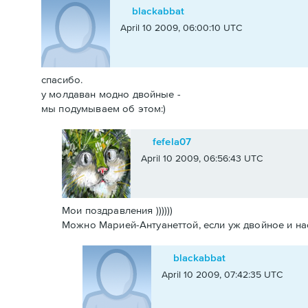
blackabbat
April 10 2009, 06:00:10 UTC
спасибо.
у молдаван модно двойные -
мы подумываем об этом:)
fefela07
April 10 2009, 06:56:43 UTC
Мои поздравления ))))))
Можно Марией-Антуанеттой, если уж двойное и насле
blackabbat
April 10 2009, 07:42:35 UTC