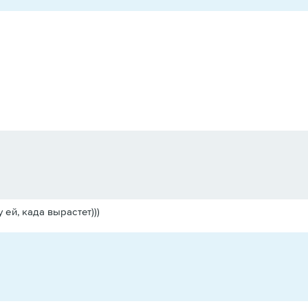
 ей, када вырастет)))