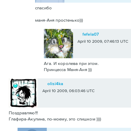
спасибо
маня-Аня простенько)))
fefela07
April 10 2009, 07:46:13 UTC
Ага. И королева при этом.
Принцесса Маня-Аня )))
olisi4ka
April 10 2009, 06:03:46 UTC
Поздравляю!!!
Глафира-Акулина, по-моему, это слишком ))))