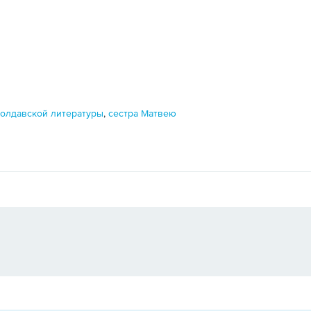
молдавской литературы
,
сестра Матвею