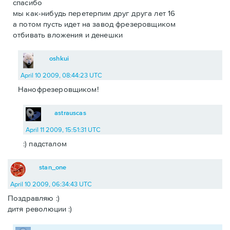
спасибо
мы как-нибудь перетерпим друг друга лет 16
а потом пусть идет на завод фрезеровщиком
отбивать вложения и денешки
oshkui
April 10 2009, 08:44:23 UTC
Нанофрезеровщиком!
astrauscas
April 11 2009, 15:51:31 UTC
:) падсталом
stan_one
April 10 2009, 06:34:43 UTC
Поздравляю :)
дитя революции :)