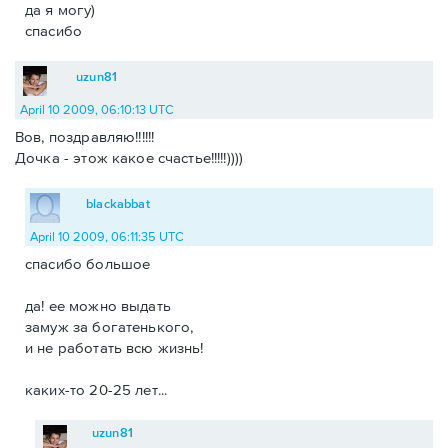
да я могу)
спасибо
uzun81
April 10 2009, 06:10:13 UTC
Вов, поздравляю!!!!!!
Дочка - этож какое счастье!!!!!))))
blackabbat
April 10 2009, 06:11:35 UTC
спасибо большое
да! ее можно выдать
замуж за богатенького,
и не работать всю жизнь!
каких-то 20-25 лет...
uzun81