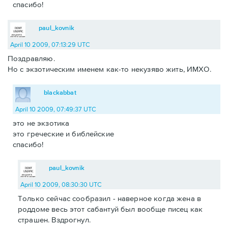
спасибо!
paul_kovnik
April 10 2009, 07:13:29 UTC
Поздравляю.
Но с экзотическим именем как-то некузяво жить, ИМХО.
blackabbat
April 10 2009, 07:49:37 UTC
это не экзотика
это греческие и библейские
спасибо!
paul_kovnik
April 10 2009, 08:30:30 UTC
Только сейчас сообразил - наверное когда жена в
роддоме весь этот сабантуй был вообще писец как
страшен. Вздрогнул.