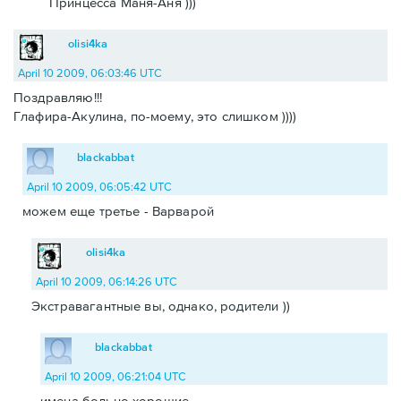
Принцесса Маня-Аня )))
olisi4ka
April 10 2009, 06:03:46 UTC
Поздравляю!!!
Глафира-Акулина, по-моему, это слишком ))))
blackabbat
April 10 2009, 06:05:42 UTC
можем еще третье - Варварой
olisi4ka
April 10 2009, 06:14:26 UTC
Экстравагантные вы, однако, родители ))
blackabbat
April 10 2009, 06:21:04 UTC
имена больно хорошие.