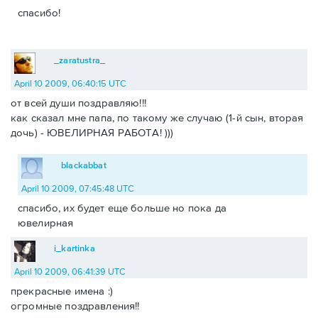
спасибо!
_zaratustra_
April 10 2009, 06:40:15 UTC
от всей души поздравляю!!!
как сказал мне папа, по такому же случаю (1-й сын, вторая
дочь) - ЮВЕЛИРНАЯ РАБОТА! )))
blackabbat
April 10 2009, 07:45:48 UTC
спасибо, их будет еще больше но пока да
ювелирная
i_kartinka
April 10 2009, 06:41:39 UTC
прекрасные имена :)
огромные поздравления!!