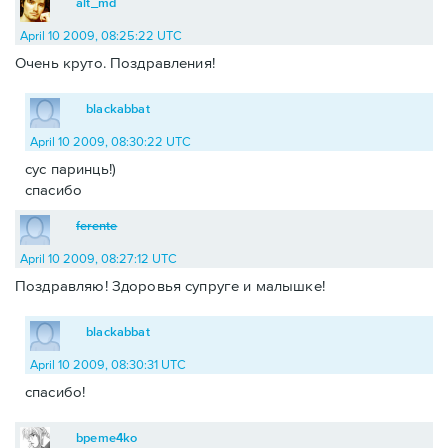
alt_md
April 10 2009, 08:25:22 UTC
Очень круто. Поздравления!
blackabbat
April 10 2009, 08:30:22 UTC
сус паринць!)
спасибо
ferente
April 10 2009, 08:27:12 UTC
Поздравляю! Здоровья супруге и малышке!
blackabbat
April 10 2009, 08:30:31 UTC
спасибо!
bpeme4ko