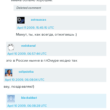
Deleted comment
astrauscas
April 11 2009, 15:45:15 UTC
Мамут, ты, как всегда, отжигаешь :)
vodokanal
April 10 2009, 06:57:44 UTC
это в России нынче в глОмуре модно так
solipsistka
April 10 2009, 06:08:04 UTC
вау, поздравляю!)
blackabbat
April 10 2009, 06:08:28 UTC