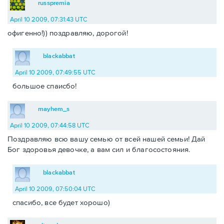
russpremia
April 10 2009, 07:31:43 UTC
офигенно!)) поздравляю, дорогой!
blackabbat
April 10 2009, 07:49:55 UTC
большое спаисбо!
mayhem_s
April 10 2009, 07:44:58 UTC
Поздравляю всю вашу семью от всей нашей семьи! Дай
Бог здоровья девочке, а вам сил и благосостояния.
blackabbat
April 10 2009, 07:50:04 UTC
спасибо, все будет хорошо)