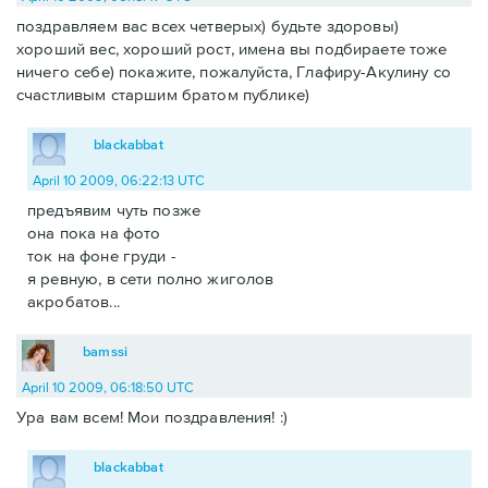
поздравляем вас всех четверых) будьте здоровы)
хороший вес, хороший рост, имена вы подбираете тоже
ничего себе) покажите, пожалуйста, Глафиру-Акулину со
счастливым старшим братом публике)
blackabbat
April 10 2009, 06:22:13 UTC
предъявим чуть позже
она пока на фото
ток на фоне груди -
я ревную, в сети полно жиголов
акробатов...
bamssi
April 10 2009, 06:18:50 UTC
Ура вам всем! Мои поздравления! :)
blackabbat