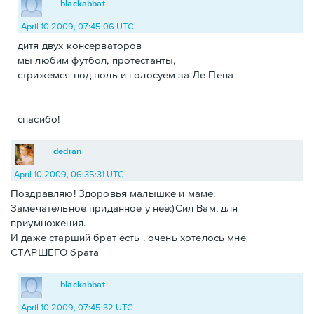
blackabbat
April 10 2009, 07:45:06 UTC
дитя двух консерваторов
мы любим футбол, протестанты,
стрижемся под ноль и голосуем за Ле Пена
спасибо!
dedran
April 10 2009, 06:35:31 UTC
Поздравляю! Здоровья малышке и маме.
Замечательное приданное у неё:)Сил Вам, для
приумножения.
И даже старший брат есть . очень хотелось мне
СТАРШЕГО брата
blackabbat
April 10 2009, 07:45:32 UTC