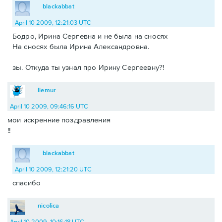
blackabbat
April 10 2009, 12:21:03 UTC
Бодро, Ирина Сергевна и не была на сносях
На сносях была Ирина Александровна.
зы. Откуда ты узнал про Ирину Сергеевну?!
llemur
April 10 2009, 09:46:16 UTC
мои искренние поздравления
!!
blackabbat
April 10 2009, 12:21:20 UTC
спасибо
nicolica
April 10 2009, 10:16:18 UTC