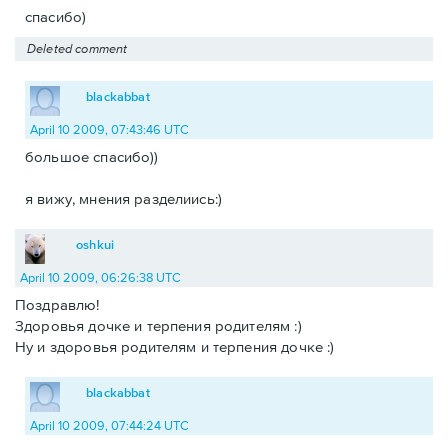
спасибо)
Deleted comment
blackabbat
April 10 2009, 07:43:46 UTC
большое спасибо))
я вижу, мнения разделиись:)
oshkui
April 10 2009, 06:26:38 UTC
Поздравлю!
Здоровья дочке и терпения родителям :)
Ну и здоровья родителям и терпения дочке :)
blackabbat
April 10 2009, 07:44:24 UTC