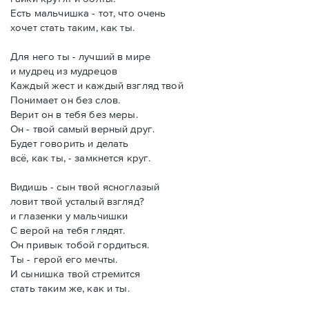
Есть мальчишка - тот, что очень
хочет стать таким, как ты.
Для него ты - лучший в мире
и мудрец из мудрецов
Каждый жест и каждый взгляд твой
Понимает он без слов.
Верит он в тебя без меры.
Он - твой самый верный друг.
Будет говорить и делать
всё, как ты, - замкнется круг.
Видишь - сын твой ясноглазый
ловит твой усталый взгляд?
и глазенки у мальчишки
С верой на тебя глядят.
Он привык тобой гордиться.
Ты - герой его мечты.
И сынишка твой стремится
стать таким же, как и ты.