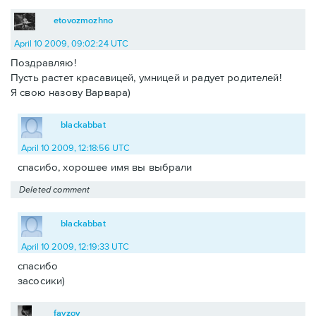
etovozmozhno
April 10 2009, 09:02:24 UTC
Поздравляю!
Пусть растет красавицей, умницей и радует родителей!
Я свою назову Варвара)
blackabbat
April 10 2009, 12:18:56 UTC
спасибо, хорошее имя вы выбрали
Deleted comment
blackabbat
April 10 2009, 12:19:33 UTC
спасибо
засосики)
fayzov