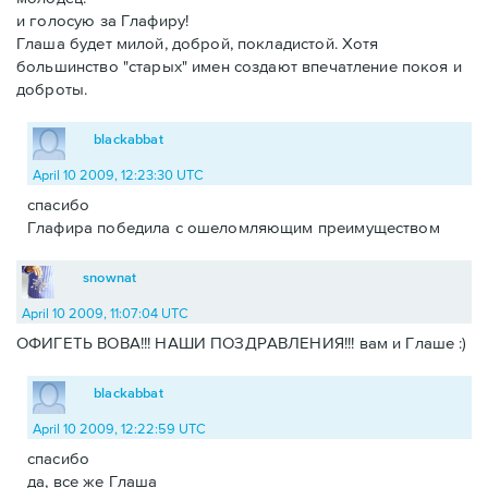
и голосую за Глафиру!
Глаша будет милой, доброй, покладистой. Хотя
большинство "старых" имен создают впечатление покоя и
доброты.
blackabbat
April 10 2009, 12:23:30 UTC
спасибо
Глафира победила с ошеломляющим преимуществом
snownat
April 10 2009, 11:07:04 UTC
ОФИГЕТЬ ВОВА!!! НАШИ ПОЗДРАВЛЕНИЯ!!! вам и Глаше :)
blackabbat
April 10 2009, 12:22:59 UTC
спасибо
да, все же Глаша