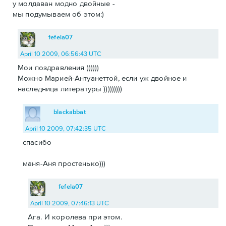
у молдаван модно двойные -
мы подумываем об этом:)
fefela07
April 10 2009, 06:56:43 UTC
Мои поздравления ))))))
Можно Марией-Антуанеттой, если уж двойное и
наследница литературы )))))))))
blackabbat
April 10 2009, 07:42:35 UTC
спасибо
маня-Аня простенько)))
fefela07
April 10 2009, 07:46:13 UTC
Ага. И королева при этом.