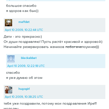
большое спасибо
я здоров как бык))
maffdet
April 10 2009, 10:22:44 UTC
Дети - это прекрасно:)
От души поздравляю! Пусть растёт красивой и здоровой:)
Начинайте резервировать женихов
побогаче
поумнее)))
blackabbat
April 10 2009, 12:22:18 UTC
спасибо
я уже думаю об этом
hugogirl
April 10 2009, 10:38:25 UTC
тебя уже поздравили, потому мои поздравления Ире!!!
молодец.