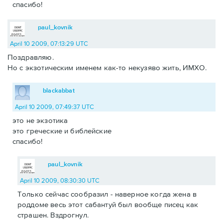
спасибо!
paul_kovnik
April 10 2009, 07:13:29 UTC
Поздравляю.
Но с экзотическим именем как-то некузяво жить, ИМХО.
blackabbat
April 10 2009, 07:49:37 UTC
это не экзотика
это греческие и библейские
спасибо!
paul_kovnik
April 10 2009, 08:30:30 UTC
Только сейчас сообразил - наверное когда жена в
роддоме весь этот сабантуй был вообще писец как
страшен. Вздрогнул.