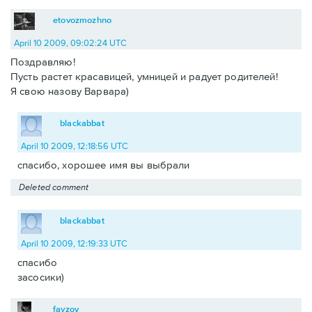
etovozmozhno
April 10 2009, 09:02:24 UTC
Поздравляю!
Пусть растет красавицей, умницей и радует родителей!
Я свою назову Варвара)
blackabbat
April 10 2009, 12:18:56 UTC
спасибо, хорошее имя вы выбрали
Deleted comment
blackabbat
April 10 2009, 12:19:33 UTC
спасибо
засосики)
fayzov