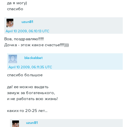
да я могу)
спасибо
uzun81
April 10 2009, 06:10:13 UTC
Вов, поздравляю!!!!!!
Дочка - этож какое счастье!!!!!))))
blackabbat
April 10 2009, 06:11:35 UTC
спасибо большое
да! ее можно выдать
замуж за богатенького,
и не работать всю жизнь!
каких-то 20-25 лет...
uzun81