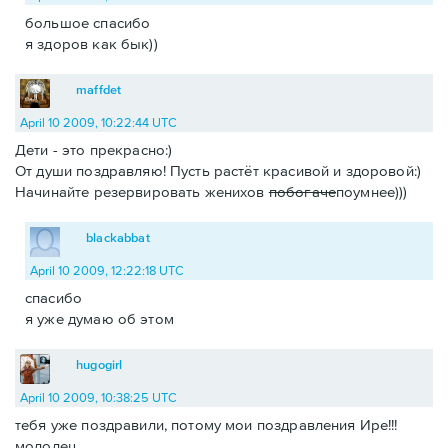
большое спасибо
я здоров как бык))
maffdet
April 10 2009, 10:22:44 UTC
Дети - это прекрасно:)
От души поздравляю! Пусть растёт красивой и здоровой:)
Начинайте резервировать женихов
побогаче
поумнее)))
blackabbat
April 10 2009, 12:22:18 UTC
спасибо
я уже думаю об этом
hugogirl
April 10 2009, 10:38:25 UTC
тебя уже поздравили, потому мои поздравления Ире!!!
молодец.