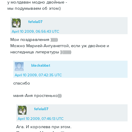
у молдаван модно двойные -
мы подумываем об этом:)
fefela07
April 10 2009, 06:56:43 UTC
Мои поздравления ))))))
Можно Марией-Антуанеттой, если уж двойное и
наследница литературы )))))))))
blackabbat
April 10 2009, 07:42:35 UTC
спасибо
маня-Аня простенько)))
fefela07
April 10 2009, 07:46:13 UTC
Ага. И королева при этом.