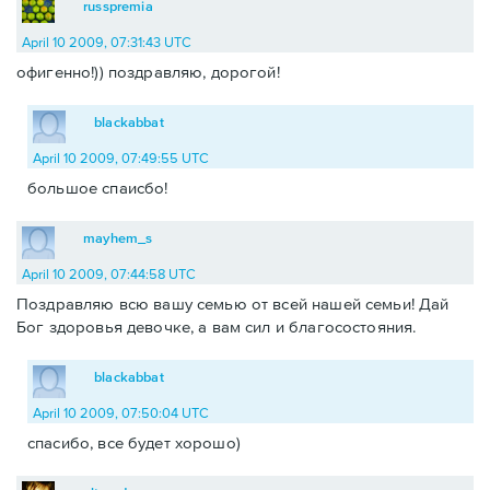
russpremia
April 10 2009, 07:31:43 UTC
офигенно!)) поздравляю, дорогой!
blackabbat
April 10 2009, 07:49:55 UTC
большое спаисбо!
mayhem_s
April 10 2009, 07:44:58 UTC
Поздравляю всю вашу семью от всей нашей семьи! Дай
Бог здоровья девочке, а вам сил и благосостояния.
blackabbat
April 10 2009, 07:50:04 UTC
спасибо, все будет хорошо)