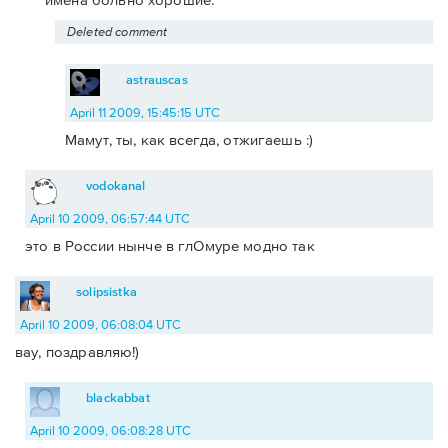
Deleted comment
astrauscas
April 11 2009, 15:45:15 UTC
Мамут, ты, как всегда, отжигаешь :)
vodokanal
April 10 2009, 06:57:44 UTC
это в России нынче в глОмуре модно так
solipsistka
April 10 2009, 06:08:04 UTC
вау, поздравляю!)
blackabbat
April 10 2009, 06:08:28 UTC