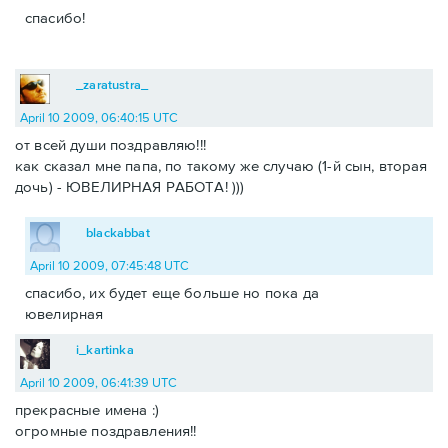
спасибо!
_zaratustra_
April 10 2009, 06:40:15 UTC
от всей души поздравляю!!!
как сказал мне папа, по такому же случаю (1-й сын, вторая
дочь) - ЮВЕЛИРНАЯ РАБОТА! )))
blackabbat
April 10 2009, 07:45:48 UTC
спасибо, их будет еще больше но пока да
ювелирная
i_kartinka
April 10 2009, 06:41:39 UTC
прекрасные имена :)
огромные поздравления!!