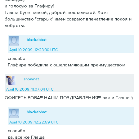
и голосую за Глафиру!
Глаша будет милой, доброй, покладистой. Хотя
большинство "старых" имен создают впечатление покоя и
доброты.
blackabbat
April 10 2009, 12:23:30 UTC
спасибо
Глафира победила с ошеломляющим преимуществом
snownat
April 10 2009, 11:07:04 UTC
ОФИГЕТЬ ВОВА!!! НАШИ ПОЗДРАВЛЕНИЯ!!! вам и Глаше :)
blackabbat
April 10 2009, 12:22:59 UTC
спасибо
да, все же Глаша