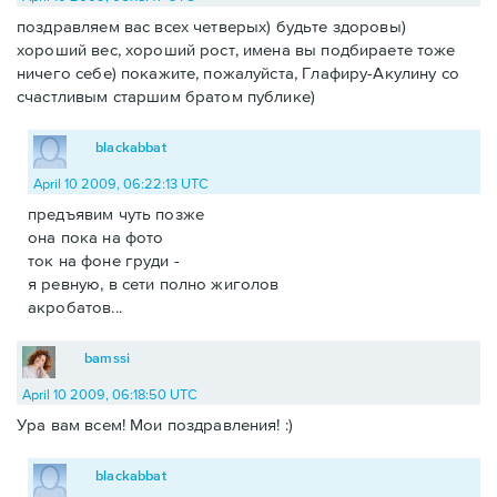
поздравляем вас всех четверых) будьте здоровы)
хороший вес, хороший рост, имена вы подбираете тоже
ничего себе) покажите, пожалуйста, Глафиру-Акулину со
счастливым старшим братом публике)
blackabbat
April 10 2009, 06:22:13 UTC
предъявим чуть позже
она пока на фото
ток на фоне груди -
я ревную, в сети полно жиголов
акробатов...
bamssi
April 10 2009, 06:18:50 UTC
Ура вам всем! Мои поздравления! :)
blackabbat