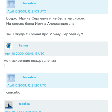
blackabbat
April 10 2009, 12:21:03 UTC
Бодро, Ирина Сергевна и не была на сносях
На сносях была Ирина Александровна.
зы. Откуда ты узнал про Ирину Сергеевну?!
llemur
April 10 2009, 09:46:16 UTC
мои искренние поздравления
!!
blackabbat
April 10 2009, 12:21:20 UTC
спасибо
nicolica
April 10 2009, 10:16:18 UTC