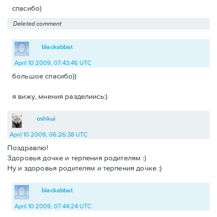
спасибо)
Deleted comment
blackabbat
April 10 2009, 07:43:46 UTC
большое спасибо))
я вижу, мнения разделиись:)
oshkui
April 10 2009, 06:26:38 UTC
Поздравлю!
Здоровья дочке и терпения родителям :)
Ну и здоровья родителям и терпения дочке :)
blackabbat
April 10 2009, 07:44:24 UTC