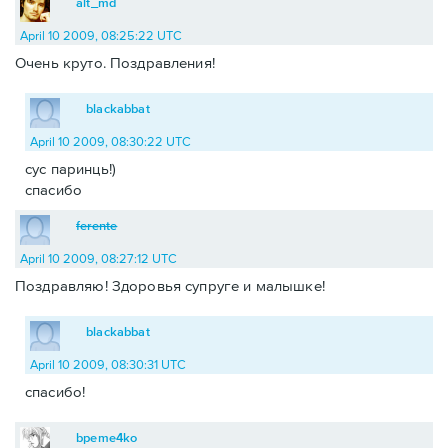
alt_md
April 10 2009, 08:25:22 UTC
Очень круто. Поздравления!
blackabbat
April 10 2009, 08:30:22 UTC
сус паринць!)
спасибо
ferente
April 10 2009, 08:27:12 UTC
Поздравляю! Здоровья супруге и малышке!
blackabbat
April 10 2009, 08:30:31 UTC
спасибо!
bpeme4ko