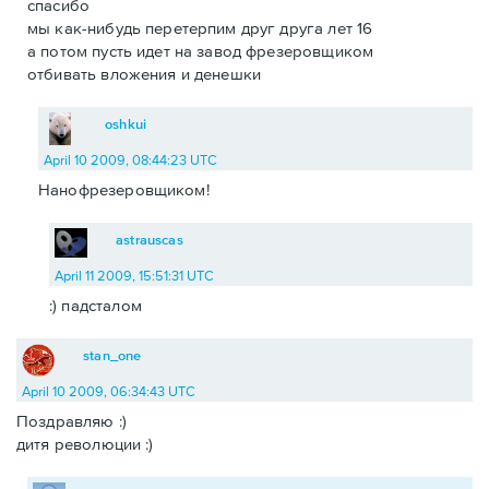
спасибо
мы как-нибудь перетерпим друг друга лет 16
а потом пусть идет на завод фрезеровщиком
отбивать вложения и денешки
oshkui
April 10 2009, 08:44:23 UTC
Нанофрезеровщиком!
astrauscas
April 11 2009, 15:51:31 UTC
:) падсталом
stan_one
April 10 2009, 06:34:43 UTC
Поздравляю :)
дитя революции :)