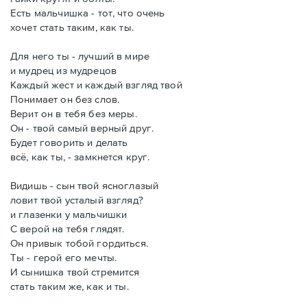
Есть мальчишка - тот, что очень
хочет стать таким, как ты.
Для него ты - лучший в мире
и мудрец из мудрецов
Каждый жест и каждый взгляд твой
Понимает он без слов.
Верит он в тебя без меры.
Он - твой самый верный друг.
Будет говорить и делать
всё, как ты, - замкнется круг.
Видишь - сын твой ясноглазый
ловит твой усталый взгляд?
и глазенки у мальчишки
С верой на тебя глядят.
Он привык тобой гордиться.
Ты - герой его мечты.
И сынишка твой стремится
стать таким же, как и ты.