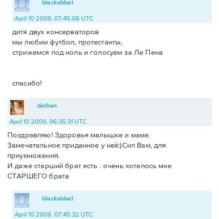
blackabbat
April 10 2009, 07:45:06 UTC
дитя двух консерваторов
мы любим футбол, протестанты,
стрижемся под ноль и голосуем за Ле Пена
спасибо!
dedran
April 10 2009, 06:35:31 UTC
Поздравляю! Здоровья малышке и маме.
Замечательное приданное у неё:)Сил Вам, для
приумножения.
И даже старший брат есть . очень хотелось мне
СТАРШЕГО брата
blackabbat
April 10 2009, 07:45:32 UTC