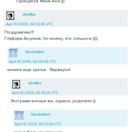
Принцесса Маня-Аня )))
olisi4ka
April 10 2009, 06:03:46 UTC
Поздравляю!!!
Глафира-Акулина, по-моему, это слишком ))))
blackabbat
April 10 2009, 06:05:42 UTC
можем еще третье - Варварой
olisi4ka
April 10 2009, 06:14:26 UTC
Экстравагантные вы, однако, родители ))
blackabbat
April 10 2009, 06:21:04 UTC
имена больно хорошие.