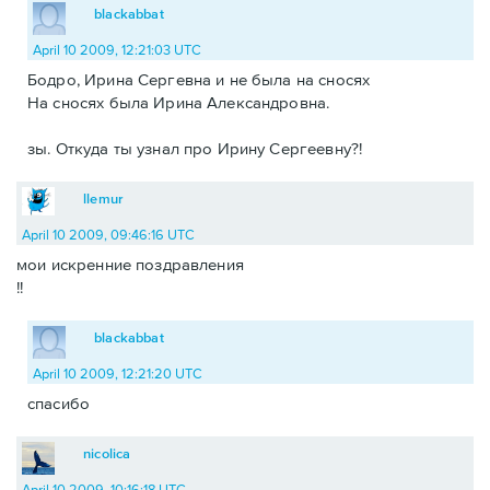
blackabbat
April 10 2009, 12:21:03 UTC
Бодро, Ирина Сергевна и не была на сносях
На сносях была Ирина Александровна.
зы. Откуда ты узнал про Ирину Сергеевну?!
llemur
April 10 2009, 09:46:16 UTC
мои искренние поздравления
!!
blackabbat
April 10 2009, 12:21:20 UTC
спасибо
nicolica
April 10 2009, 10:16:18 UTC