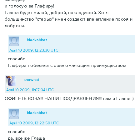
и голосую за Глафиру!
Глаша будет милой, доброй, покладистой. Хотя
большинство "старых" имен создают впечатление покоя и
доброты.
blackabbat
April 10 2009, 12:23:30 UTC
спасибо
Глафира победила с ошеломляющим преимуществом
snownat
April 10 2009, 11:07:04 UTC
ОФИГЕТЬ ВОВА!!! НАШИ ПОЗДРАВЛЕНИЯ!!! вам и Глаше :)
blackabbat
April 10 2009, 12:22:59 UTC
спасибо
да, все же Глаша