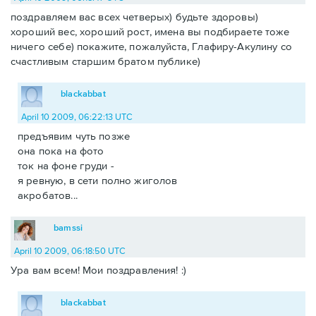
поздравляем вас всех четверых) будьте здоровы)
хороший вес, хороший рост, имена вы подбираете тоже
ничего себе) покажите, пожалуйста, Глафиру-Акулину со
счастливым старшим братом публике)
blackabbat
April 10 2009, 06:22:13 UTC
предъявим чуть позже
она пока на фото
ток на фоне груди -
я ревную, в сети полно жиголов
акробатов...
bamssi
April 10 2009, 06:18:50 UTC
Ура вам всем! Мои поздравления! :)
blackabbat