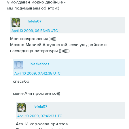
у молдаван модно двойные -
мы подумываем об этом:)
fefela07
April 10 2009, 06:56:43 UTC
Мои поздравления ))))))
Можно Марией-Антуанеттой, если уж двойное и
наследница литературы )))))))))
blackabbat
April 10 2009, 07:42:35 UTC
спасибо
маня-Аня простенько)))
fefela07
April 10 2009, 07:46:13 UTC
Ага. И королева при этом.