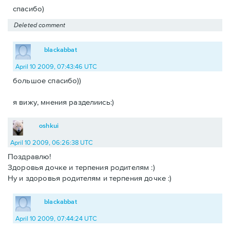
спасибо)
Deleted comment
blackabbat
April 10 2009, 07:43:46 UTC
большое спасибо))
я вижу, мнения разделиись:)
oshkui
April 10 2009, 06:26:38 UTC
Поздравлю!
Здоровья дочке и терпения родителям :)
Ну и здоровья родителям и терпения дочке :)
blackabbat
April 10 2009, 07:44:24 UTC