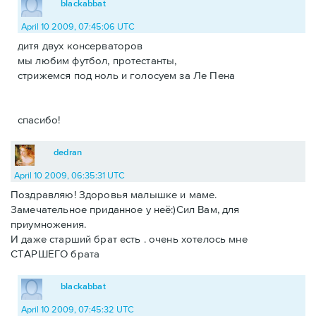
blackabbat
April 10 2009, 07:45:06 UTC
дитя двух консерваторов
мы любим футбол, протестанты,
стрижемся под ноль и голосуем за Ле Пена
спасибо!
dedran
April 10 2009, 06:35:31 UTC
Поздравляю! Здоровья малышке и маме.
Замечательное приданное у неё:)Сил Вам, для
приумножения.
И даже старший брат есть . очень хотелось мне
СТАРШЕГО брата
blackabbat
April 10 2009, 07:45:32 UTC