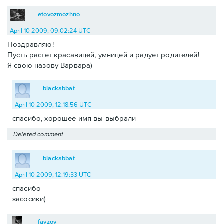
etovozmozhno
April 10 2009, 09:02:24 UTC
Поздравляю!
Пусть растет красавицей, умницей и радует родителей!
Я свою назову Варвара)
blackabbat
April 10 2009, 12:18:56 UTC
спасибо, хорошее имя вы выбрали
Deleted comment
blackabbat
April 10 2009, 12:19:33 UTC
спасибо
засосики)
fayzov