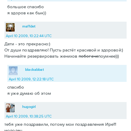
большое спасибо
я здоров как бык))
maffdet
April 10 2009, 10:22:44 UTC
Дети - это прекрасно:)
От души поздравляю! Пусть растёт красивой и здоровой:)
Начинайте резервировать женихов
побогаче
поумнее)))
blackabbat
April 10 2009, 12:22:18 UTC
спасибо
я уже думаю об этом
hugogirl
April 10 2009, 10:38:25 UTC
тебя уже поздравили, потому мои поздравления Ире!!!
молодец.