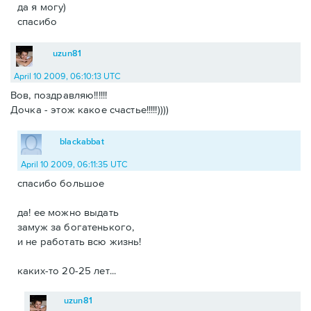
да я могу)
спасибо
uzun81
April 10 2009, 06:10:13 UTC
Вов, поздравляю!!!!!!
Дочка - этож какое счастье!!!!!))))
blackabbat
April 10 2009, 06:11:35 UTC
спасибо большое
да! ее можно выдать
замуж за богатенького,
и не работать всю жизнь!
каких-то 20-25 лет...
uzun81