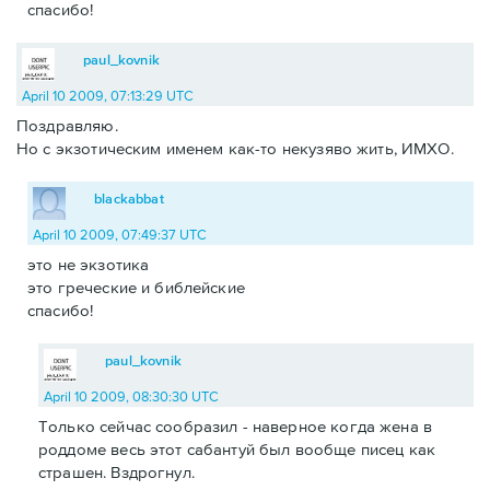
спасибо!
paul_kovnik
April 10 2009, 07:13:29 UTC
Поздравляю.
Но с экзотическим именем как-то некузяво жить, ИМХО.
blackabbat
April 10 2009, 07:49:37 UTC
это не экзотика
это греческие и библейские
спасибо!
paul_kovnik
April 10 2009, 08:30:30 UTC
Только сейчас сообразил - наверное когда жена в
роддоме весь этот сабантуй был вообще писец как
страшен. Вздрогнул.