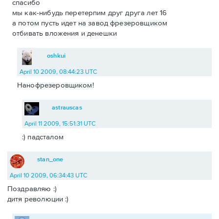
спасибо
мы как-нибудь перетерпим друг друга лет 16
а потом пусть идет на завод фрезеровщиком
отбивать вложения и денешки
oshkui
April 10 2009, 08:44:23 UTC
Нанофрезеровщиком!
astrauscas
April 11 2009, 15:51:31 UTC
:) падсталом
stan_one
April 10 2009, 06:34:43 UTC
Поздравляю :)
дитя революции :)