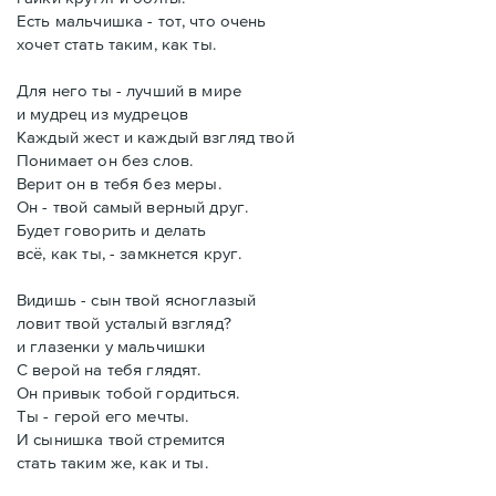
Есть мальчишка - тот, что очень
хочет стать таким, как ты.
Для него ты - лучший в мире
и мудрец из мудрецов
Каждый жест и каждый взгляд твой
Понимает он без слов.
Верит он в тебя без меры.
Он - твой самый верный друг.
Будет говорить и делать
всё, как ты, - замкнется круг.
Видишь - сын твой ясноглазый
ловит твой усталый взгляд?
и глазенки у мальчишки
С верой на тебя глядят.
Он привык тобой гордиться.
Ты - герой его мечты.
И сынишка твой стремится
стать таким же, как и ты.