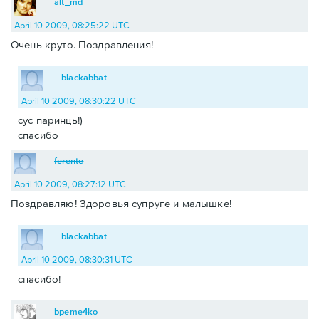
alt_md
April 10 2009, 08:25:22 UTC
Очень круто. Поздравления!
blackabbat
April 10 2009, 08:30:22 UTC
сус паринць!)
спасибо
ferente
April 10 2009, 08:27:12 UTC
Поздравляю! Здоровья супруге и малышке!
blackabbat
April 10 2009, 08:30:31 UTC
спасибо!
bpeme4ko