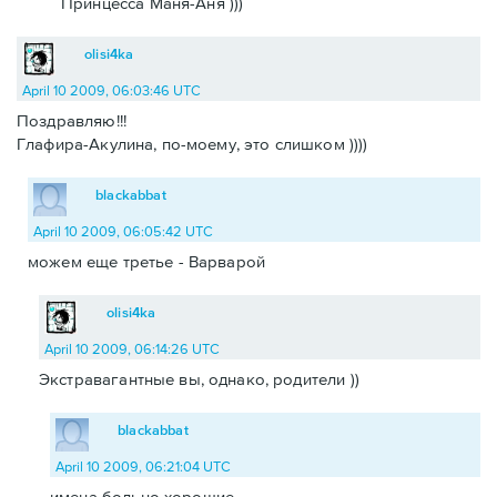
Принцесса Маня-Аня )))
olisi4ka
April 10 2009, 06:03:46 UTC
Поздравляю!!!
Глафира-Акулина, по-моему, это слишком ))))
blackabbat
April 10 2009, 06:05:42 UTC
можем еще третье - Варварой
olisi4ka
April 10 2009, 06:14:26 UTC
Экстравагантные вы, однако, родители ))
blackabbat
April 10 2009, 06:21:04 UTC
имена больно хорошие.