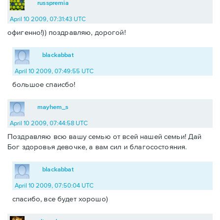
russpremia
April 10 2009, 07:31:43 UTC
офигенно!)) поздравляю, дорогой!
blackabbat
April 10 2009, 07:49:55 UTC
большое спаисбо!
mayhem_s
April 10 2009, 07:44:58 UTC
Поздравляю всю вашу семью от всей нашей семьи! Дай
Бог здоровья девочке, а вам сил и благосостояния.
blackabbat
April 10 2009, 07:50:04 UTC
спасибо, все будет хорошо)