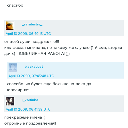
спасибо!
_zaratustra_
April 10 2009, 06:40:15 UTC
от всей души поздравляю!!!
как сказал мне папа, по такому же случаю (1-й сын, вторая
дочь) - ЮВЕЛИРНАЯ РАБОТА! )))
blackabbat
April 10 2009, 07:45:48 UTC
спасибо, их будет еще больше но пока да
ювелирная
i_kartinka
April 10 2009, 06:41:39 UTC
прекрасные имена :)
огромные поздравления!!