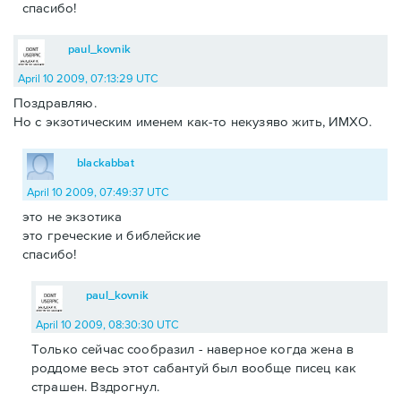
спасибо!
paul_kovnik
April 10 2009, 07:13:29 UTC
Поздравляю.
Но с экзотическим именем как-то некузяво жить, ИМХО.
blackabbat
April 10 2009, 07:49:37 UTC
это не экзотика
это греческие и библейские
спасибо!
paul_kovnik
April 10 2009, 08:30:30 UTC
Только сейчас сообразил - наверное когда жена в
роддоме весь этот сабантуй был вообще писец как
страшен. Вздрогнул.