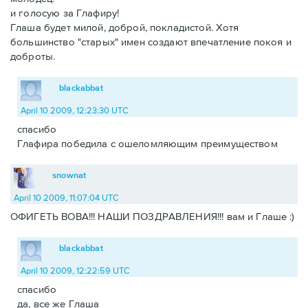
и голосую за Глафиру!
Глаша будет милой, доброй, покладистой. Хотя
большинство "старых" имен создают впечатление покоя и
доброты.
blackabbat
April 10 2009, 12:23:30 UTC
спасибо
Глафира победила с ошеломляющим преимуществом
snownat
April 10 2009, 11:07:04 UTC
ОФИГЕТЬ ВОВА!!! НАШИ ПОЗДРАВЛЕНИЯ!!! вам и Глаше :)
blackabbat
April 10 2009, 12:22:59 UTC
спасибо
да, все же Глаша