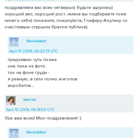
поздравляем вас всех четверых) будьте здоровы)
хороший вес, хороший рост, имена вы подбираете тоже
ничего себе) покажите, пожалуйста, Глафиру-Акулину со
счастливым старшим братом публике)
blackabbat
April 10 2009, 06:22:13 UTC
предъявим чуть позже
она пока на фото
ток на фоне груди -
я ревную, в сети полно жиголов
акробатов...
bamssi
April 10 2009, 06:18:50 UTC
Ура вам всем! Мои поздравления! :)
blackabbat