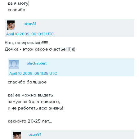
да я могу)
спасибо
uzun81
April 10 2009, 06:10:13 UTC
Вов, поздравляю!!!!!!
Дочка - этож какое счастье!!!!!))))
blackabbat
April 10 2009, 06:11:35 UTC
спасибо большое
да! ее можно выдать
замуж за богатенького,
и не работать всю жизнь!
каких-то 20-25 лет...
uzun81