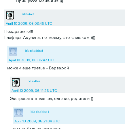
Принцесса Маня-Аня )))
olisi4ka
April 10 2009, 06:03:46 UTC
Поздравляю!!!
Глафира-Акулина, по-моему, это слишком ))))
blackabbat
April 10 2009, 06:05:42 UTC
можем еще третье - Варварой
olisi4ka
April 10 2009, 06:14:26 UTC
Экстравагантные вы, однако, родители ))
blackabbat
April 10 2009, 06:21:04 UTC
имена больно хорошие.