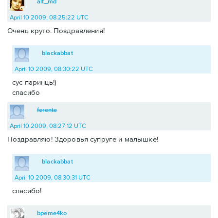
alt_md
April 10 2009, 08:25:22 UTC
Очень круто. Поздравления!
blackabbat
April 10 2009, 08:30:22 UTC
сус паринць!)
спасибо
ferente
April 10 2009, 08:27:12 UTC
Поздравляю! Здоровья супруге и малышке!
blackabbat
April 10 2009, 08:30:31 UTC
спасибо!
bpeme4ko