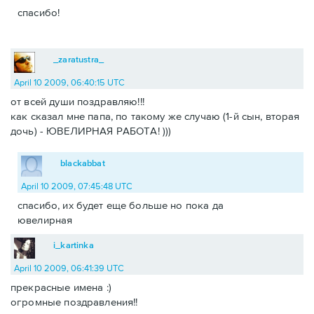
спасибо!
_zaratustra_
April 10 2009, 06:40:15 UTC
от всей души поздравляю!!!
как сказал мне папа, по такому же случаю (1-й сын, вторая
дочь) - ЮВЕЛИРНАЯ РАБОТА! )))
blackabbat
April 10 2009, 07:45:48 UTC
спасибо, их будет еще больше но пока да
ювелирная
i_kartinka
April 10 2009, 06:41:39 UTC
прекрасные имена :)
огромные поздравления!!