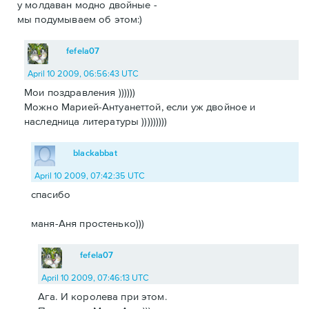
у молдаван модно двойные -
мы подумываем об этом:)
fefela07
April 10 2009, 06:56:43 UTC
Мои поздравления ))))))
Можно Марией-Антуанеттой, если уж двойное и
наследница литературы )))))))))
blackabbat
April 10 2009, 07:42:35 UTC
спасибо
маня-Аня простенько)))
fefela07
April 10 2009, 07:46:13 UTC
Ага. И королева при этом.