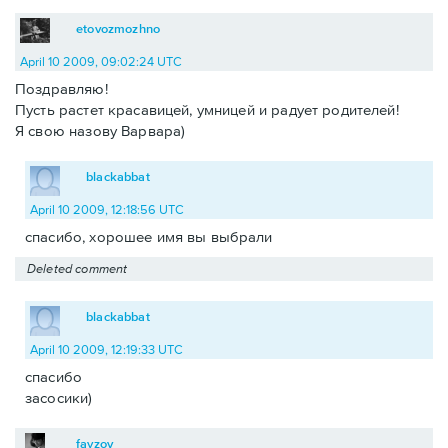
etovozmozhno
April 10 2009, 09:02:24 UTC
Поздравляю!
Пусть растет красавицей, умницей и радует родителей!
Я свою назову Варвара)
blackabbat
April 10 2009, 12:18:56 UTC
спасибо, хорошее имя вы выбрали
Deleted comment
blackabbat
April 10 2009, 12:19:33 UTC
спасибо
засосики)
fayzov