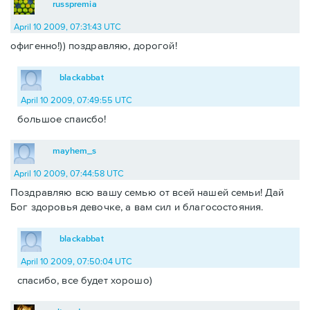
russpremia
April 10 2009, 07:31:43 UTC
офигенно!)) поздравляю, дорогой!
blackabbat
April 10 2009, 07:49:55 UTC
большое спаисбо!
mayhem_s
April 10 2009, 07:44:58 UTC
Поздравляю всю вашу семью от всей нашей семьи! Дай
Бог здоровья девочке, а вам сил и благосостояния.
blackabbat
April 10 2009, 07:50:04 UTC
спасибо, все будет хорошо)