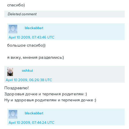
спасибо)
Deleted comment
blackabbat
April 10 2009, 07:43:46 UTC
большое спасибо))
я вижу, мнения разделиись:)
oshkui
April 10 2009, 06:26:38 UTC
Поздравлю!
Здоровья дочке и терпения родителям :)
Ну и здоровья родителям и терпения дочке :)
blackabbat
April 10 2009, 07:44:24 UTC