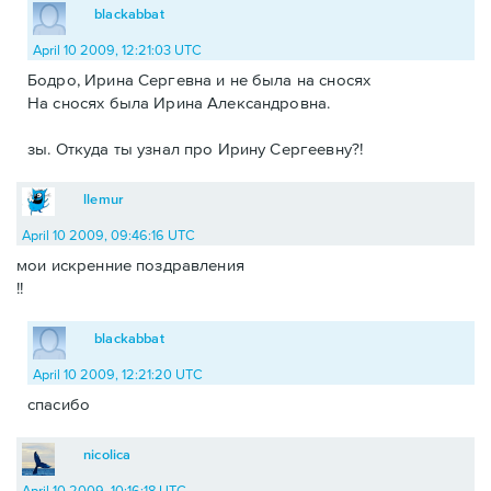
blackabbat
April 10 2009, 12:21:03 UTC
Бодро, Ирина Сергевна и не была на сносях
На сносях была Ирина Александровна.
зы. Откуда ты узнал про Ирину Сергеевну?!
llemur
April 10 2009, 09:46:16 UTC
мои искренние поздравления
!!
blackabbat
April 10 2009, 12:21:20 UTC
спасибо
nicolica
April 10 2009, 10:16:18 UTC