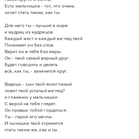
Есть мальчишка - тот, что очень
хочет стать таким, как ты.
Для него ты - лучший в мире
и мудрец из мудрецов
Каждый жест и каждый взгляд твой
Понимает он без слов.
Верит он в тебя без меры.
Он - твой самый верный друг.
Будет говорить и делать
всё, как ты, - замкнется круг.
Видишь - сын твой ясноглазый
ловит твой усталый взгляд?
и глазенки у мальчишки
С верой на тебя глядят.
Он привык тобой гордиться.
Ты - герой его мечты.
И сынишка твой стремится
стать таким же, как и ты.