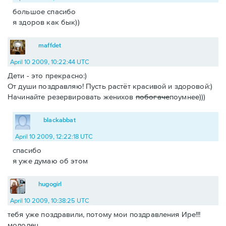
большое спасибо
я здоров как бык))
maffdet
April 10 2009, 10:22:44 UTC
Дети - это прекрасно:)
От души поздравляю! Пусть растёт красивой и здоровой:)
Начинайте резервировать женихов
побогаче
поумнее)))
blackabbat
April 10 2009, 12:22:18 UTC
спасибо
я уже думаю об этом
hugogirl
April 10 2009, 10:38:25 UTC
тебя уже поздравили, потому мои поздравления Ире!!!
молодец.