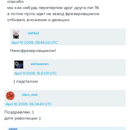
спасибо
мы как-нибудь перетерпим друг друга лет 16
а потом пусть идет на завод фрезеровщиком
отбивать вложения и денешки
oshkui
April 10 2009, 08:44:23 UTC
Нанофрезеровщиком!
astrauscas
April 11 2009, 15:51:31 UTC
:) падсталом
stan_one
April 10 2009, 06:34:43 UTC
Поздравляю :)
дитя революции :)