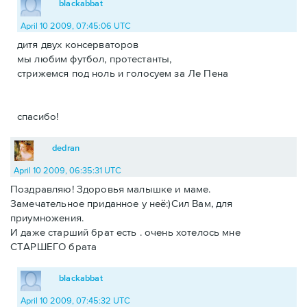
blackabbat
April 10 2009, 07:45:06 UTC
дитя двух консерваторов
мы любим футбол, протестанты,
стрижемся под ноль и голосуем за Ле Пена
спасибо!
dedran
April 10 2009, 06:35:31 UTC
Поздравляю! Здоровья малышке и маме.
Замечательное приданное у неё:)Сил Вам, для
приумножения.
И даже старший брат есть . очень хотелось мне
СТАРШЕГО брата
blackabbat
April 10 2009, 07:45:32 UTC