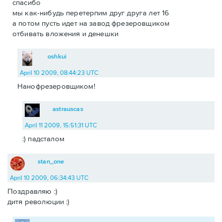
спасибо
мы как-нибудь перетерпим друг друга лет 16
а потом пусть идет на завод фрезеровщиком
отбивать вложения и денешки
oshkui
April 10 2009, 08:44:23 UTC
Нанофрезеровщиком!
astrauscas
April 11 2009, 15:51:31 UTC
:) падсталом
stan_one
April 10 2009, 06:34:43 UTC
Поздравляю :)
дитя революции :)