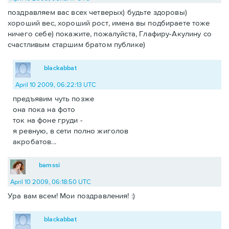
поздравляем вас всех четверых) будьте здоровы)
хороший вес, хороший рост, имена вы подбираете тоже
ничего себе) покажите, пожалуйста, Глафиру-Акулину со
счастливым старшим братом публике)
blackabbat
April 10 2009, 06:22:13 UTC
предъявим чуть позже
она пока на фото
ток на фоне груди -
я ревную, в сети полно жиголов
акробатов...
bamssi
April 10 2009, 06:18:50 UTC
Ура вам всем! Мои поздравления! :)
blackabbat