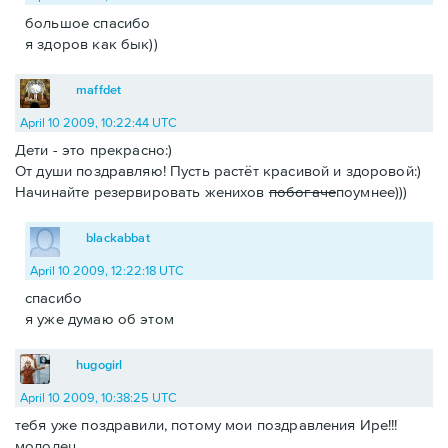
большое спасибо
я здоров как бык))
maffdet
April 10 2009, 10:22:44 UTC
Дети - это прекрасно:)
От души поздравляю! Пусть растёт красивой и здоровой:)
Начинайте резервировать женихов
побогаче
поумнее)))
blackabbat
April 10 2009, 12:22:18 UTC
спасибо
я уже думаю об этом
hugogirl
April 10 2009, 10:38:25 UTC
тебя уже поздравили, потому мои поздравления Ире!!!
молодец.