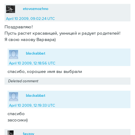
etovozmozhno
April 10 2009, 09:02:24 UTC
Поздравляю!
Пусть растет красавицей, умницей и радует родителей!
Я свою назову Варвара)
blackabbat
April 10 2009, 12:18:56 UTC
спасибо, хорошее имя вы выбрали
Deleted comment
blackabbat
April 10 2009, 12:19:33 UTC
спасибо
засосики)
fayzov