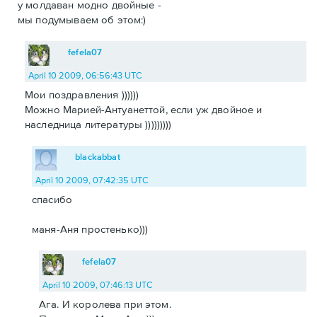
у молдаван модно двойные -
мы подумываем об этом:)
fefela07
April 10 2009, 06:56:43 UTC
Мои поздравления ))))))
Можно Марией-Антуанеттой, если уж двойное и
наследница литературы )))))))))
blackabbat
April 10 2009, 07:42:35 UTC
спасибо
маня-Аня простенько)))
fefela07
April 10 2009, 07:46:13 UTC
Ага. И королева при этом.