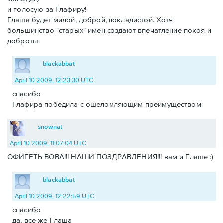
и голосую за Глафиру!
Глаша будет милой, доброй, покладистой. Хотя
большинство "старых" имен создают впечатление покоя и
доброты.
blackabbat
April 10 2009, 12:23:30 UTC
спасибо
Глафира победила с ошеломляющим преимуществом
snownat
April 10 2009, 11:07:04 UTC
ОФИГЕТЬ ВОВА!!! НАШИ ПОЗДРАВЛЕНИЯ!!! вам и Глаше :)
blackabbat
April 10 2009, 12:22:59 UTC
спасибо
да, все же Глаша