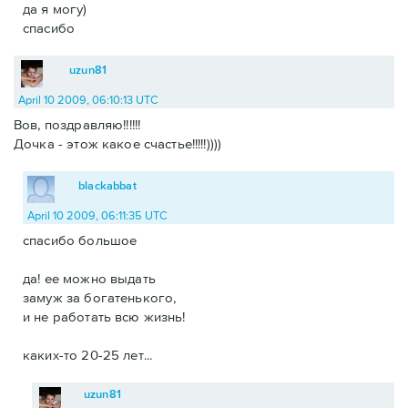
да я могу)
спасибо
uzun81
April 10 2009, 06:10:13 UTC
Вов, поздравляю!!!!!!
Дочка - этож какое счастье!!!!!))))
blackabbat
April 10 2009, 06:11:35 UTC
спасибо большое
да! ее можно выдать
замуж за богатенького,
и не работать всю жизнь!
каких-то 20-25 лет...
uzun81