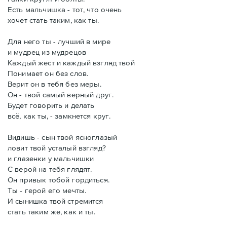
Есть мальчишка - тот, что очень
хочет стать таким, как ты.
Для него ты - лучший в мире
и мудрец из мудрецов
Каждый жест и каждый взгляд твой
Понимает он без слов.
Верит он в тебя без меры.
Он - твой самый верный друг.
Будет говорить и делать
всё, как ты, - замкнется круг.
Видишь - сын твой ясноглазый
ловит твой усталый взгляд?
и глазенки у мальчишки
С верой на тебя глядят.
Он привык тобой гордиться.
Ты - герой его мечты.
И сынишка твой стремится
стать таким же, как и ты.