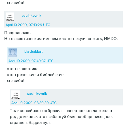
спасибо!
paul_kovnik
April 10 2009, 07:13:29 UTC
Поздравляю.
Но с экзотическим именем как-то некузяво жить, ИМХО.
blackabbat
April 10 2009, 07:49:37 UTC
это не экзотика
это греческие и библейские
спасибо!
paul_kovnik
April 10 2009, 08:30:30 UTC
Только сейчас сообразил - наверное когда жена в
роддоме весь этот сабантуй был вообще писец как
страшен. Вздрогнул.