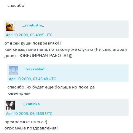
спасибо!
_zaratustra_
April 10 2009, 06:40:15 UTC
от всей души поздравляю!!!
как сказал мне папа, по такому же случаю (1-й сын, вторая
дочь) - ЮВЕЛИРНАЯ РАБОТА! )))
blackabbat
April 10 2009, 07:45:48 UTC
спасибо, их будет еще больше но пока да
ювелирная
i_kartinka
April 10 2009, 06:41:39 UTC
прекрасные имена :)
огромные поздравления!!