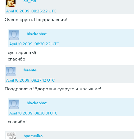
alt_md
April 10 2009, 08:25:22 UTC
Очень круто. Поздравления!
blackabbat
April 10 2009, 08:30:22 UTC
сус паринць!)
спасибо
ferente
April 10 2009, 08:27:12 UTC
Поздравляю! Здоровья супруге и малышке!
blackabbat
April 10 2009, 08:30:31 UTC
спасибо!
bpeme4ko