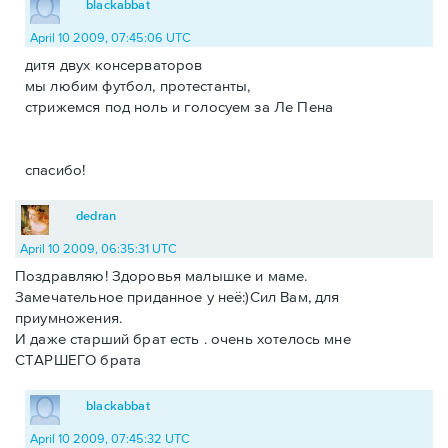
blackabbat
April 10 2009, 07:45:06 UTC
дитя двух консерваторов
мы любим футбол, протестанты,
стрижемся под ноль и голосуем за Ле Пена
спасибо!
dedran
April 10 2009, 06:35:31 UTC
Поздравляю! Здоровья малышке и маме.
Замечательное приданное у неё:)Сил Вам, для
приумножения.
И даже старший брат есть . очень хотелось мне
СТАРШЕГО брата
blackabbat
April 10 2009, 07:45:32 UTC