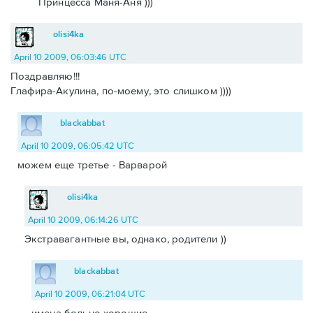
Принцесса Маня-Аня )))
olisi4ka
April 10 2009, 06:03:46 UTC
Поздравляю!!!
Глафира-Акулина, по-моему, это слишком ))))
blackabbat
April 10 2009, 06:05:42 UTC
можем еще третье - Варварой
olisi4ka
April 10 2009, 06:14:26 UTC
Экстравагантные вы, однако, родители ))
blackabbat
April 10 2009, 06:21:04 UTC
имена больно хорошие.