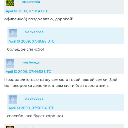
russpremia
April 10 2009, 07:31:43 UTC
офигенно!)) поздравляю, дорогой!
blackabbat
April 10 2009, 07:49:55 UTC
большое спаисбо!
mayhem_s
April 10 2009, 07:44:58 UTC
Поздравляю всю вашу семью от всей нашей семьи! Дай
Бог здоровья девочке, а вам сил и благосостояния.
blackabbat
April 10 2009, 07:50:04 UTC
спасибо, все будет хорошо)