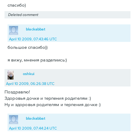
спасибо)
Deleted comment
blackabbat
April 10 2009, 07:43:46 UTC
большое спасибо))
я вижу, мнения разделиись:)
oshkui
April 10 2009, 06:26:38 UTC
Поздравлю!
Здоровья дочке и терпения родителям :)
Ну и здоровья родителям и терпения дочке :)
blackabbat
April 10 2009, 07:44:24 UTC