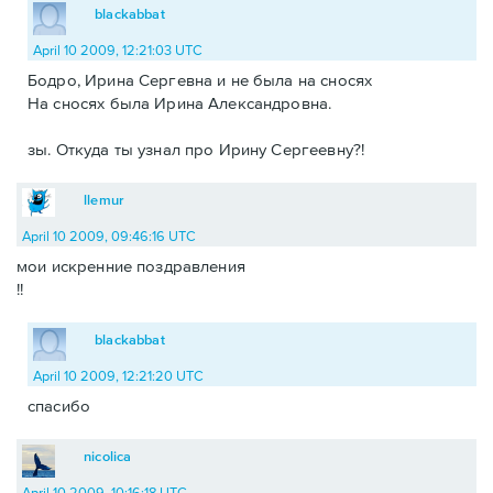
blackabbat
April 10 2009, 12:21:03 UTC
Бодро, Ирина Сергевна и не была на сносях
На сносях была Ирина Александровна.
зы. Откуда ты узнал про Ирину Сергеевну?!
llemur
April 10 2009, 09:46:16 UTC
мои искренние поздравления
!!
blackabbat
April 10 2009, 12:21:20 UTC
спасибо
nicolica
April 10 2009, 10:16:18 UTC