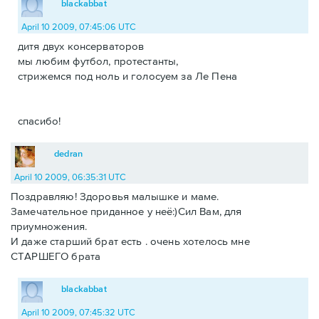
blackabbat
April 10 2009, 07:45:06 UTC
дитя двух консерваторов
мы любим футбол, протестанты,
стрижемся под ноль и голосуем за Ле Пена
спасибо!
dedran
April 10 2009, 06:35:31 UTC
Поздравляю! Здоровья малышке и маме.
Замечательное приданное у неё:)Сил Вам, для
приумножения.
И даже старший брат есть . очень хотелось мне
СТАРШЕГО брата
blackabbat
April 10 2009, 07:45:32 UTC