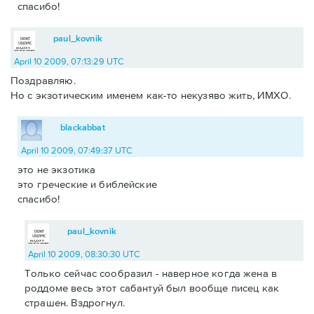
спасибо!
paul_kovnik
April 10 2009, 07:13:29 UTC
Поздравляю.
Но с экзотическим именем как-то некузяво жить, ИМХО.
blackabbat
April 10 2009, 07:49:37 UTC
это не экзотика
это греческие и библейские
спасибо!
paul_kovnik
April 10 2009, 08:30:30 UTC
Только сейчас сообразил - наверное когда жена в
роддоме весь этот сабантуй был вообще писец как
страшен. Вздрогнул.