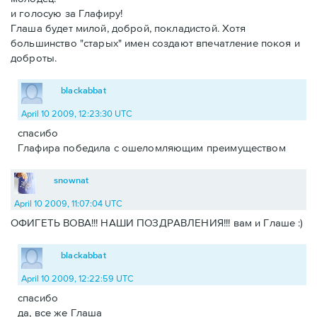
и голосую за Глафиру!
Глаша будет милой, доброй, покладистой. Хотя
большинство "старых" имен создают впечатление покоя и
доброты.
blackabbat
April 10 2009, 12:23:30 UTC
спасибо
Глафира победила с ошеломляющим преимуществом
snownat
April 10 2009, 11:07:04 UTC
ОФИГЕТЬ ВОВА!!! НАШИ ПОЗДРАВЛЕНИЯ!!! вам и Глаше :)
blackabbat
April 10 2009, 12:22:59 UTC
спасибо
да, все же Глаша