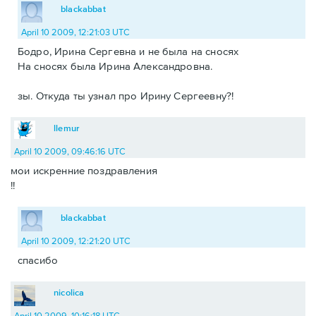
blackabbat
April 10 2009, 12:21:03 UTC
Бодро, Ирина Сергевна и не была на сносях
На сносях была Ирина Александровна.
зы. Откуда ты узнал про Ирину Сергеевну?!
llemur
April 10 2009, 09:46:16 UTC
мои искренние поздравления
!!
blackabbat
April 10 2009, 12:21:20 UTC
спасибо
nicolica
April 10 2009, 10:16:18 UTC