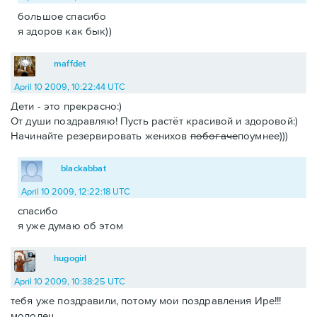
большое спасибо
я здоров как бык))
maffdet
April 10 2009, 10:22:44 UTC
Дети - это прекрасно:)
От души поздравляю! Пусть растёт красивой и здоровой:)
Начинайте резервировать женихов
побогаче
поумнее)))
blackabbat
April 10 2009, 12:22:18 UTC
спасибо
я уже думаю об этом
hugogirl
April 10 2009, 10:38:25 UTC
тебя уже поздравили, потому мои поздравления Ире!!!
молодец.