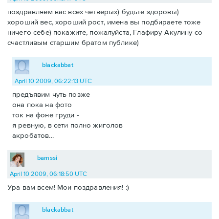
поздравляем вас всех четверых) будьте здоровы)
хороший вес, хороший рост, имена вы подбираете тоже
ничего себе) покажите, пожалуйста, Глафиру-Акулину со
счастливым старшим братом публике)
blackabbat
April 10 2009, 06:22:13 UTC
предъявим чуть позже
она пока на фото
ток на фоне груди -
я ревную, в сети полно жиголов
акробатов...
bamssi
April 10 2009, 06:18:50 UTC
Ура вам всем! Мои поздравления! :)
blackabbat