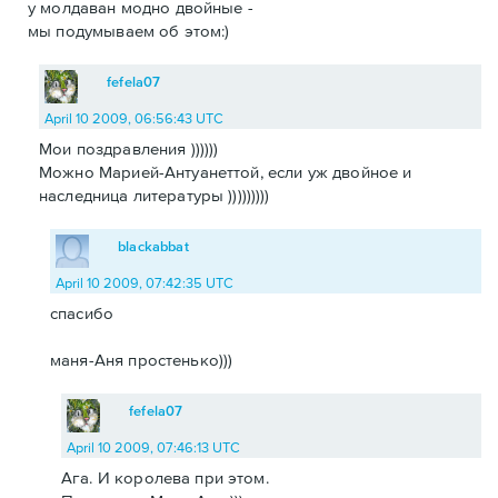
у молдаван модно двойные -
мы подумываем об этом:)
fefela07
April 10 2009, 06:56:43 UTC
Мои поздравления ))))))
Можно Марией-Антуанеттой, если уж двойное и
наследница литературы )))))))))
blackabbat
April 10 2009, 07:42:35 UTC
спасибо
маня-Аня простенько)))
fefela07
April 10 2009, 07:46:13 UTC
Ага. И королева при этом.