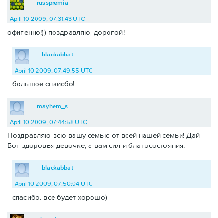
russpremia
April 10 2009, 07:31:43 UTC
офигенно!)) поздравляю, дорогой!
blackabbat
April 10 2009, 07:49:55 UTC
большое спаисбо!
mayhem_s
April 10 2009, 07:44:58 UTC
Поздравляю всю вашу семью от всей нашей семьи! Дай
Бог здоровья девочке, а вам сил и благосостояния.
blackabbat
April 10 2009, 07:50:04 UTC
спасибо, все будет хорошо)