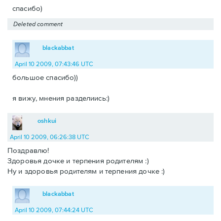
спасибо)
Deleted comment
blackabbat
April 10 2009, 07:43:46 UTC
большое спасибо))
я вижу, мнения разделиись:)
oshkui
April 10 2009, 06:26:38 UTC
Поздравлю!
Здоровья дочке и терпения родителям :)
Ну и здоровья родителям и терпения дочке :)
blackabbat
April 10 2009, 07:44:24 UTC