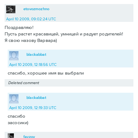
etovozmozhno
April 10 2009, 09:02:24 UTC
Поздравляю!
Пусть растет красавицей, умницей и радует родителей!
Я свою назову Варвара)
blackabbat
April 10 2009, 12:18:56 UTC
спасибо, хорошее имя вы выбрали
Deleted comment
blackabbat
April 10 2009, 12:19:33 UTC
спасибо
засосики)
fayzov