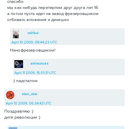
спасибо
мы как-нибудь перетерпим друг друга лет 16
а потом пусть идет на завод фрезеровщиком
отбивать вложения и денешки
oshkui
April 10 2009, 08:44:23 UTC
Нанофрезеровщиком!
astrauscas
April 11 2009, 15:51:31 UTC
:) падсталом
stan_one
April 10 2009, 06:34:43 UTC
Поздравляю :)
дитя революции :)