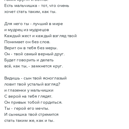
Есть мальчишка - тот, что очень
хочет стать таким, как ты.
Для него ты - лучший в мире
и мудрец из мудрецов
Каждый жест и каждый взгляд твой
Понимает он без слов.
Верит он в тебя без меры.
Он - твой самый верный друг.
Будет говорить и делать
всё, как ты, - замкнется круг.
Видишь - сын твой ясноглазый
ловит твой усталый взгляд?
и глазенки у мальчишки
С верой на тебя глядят.
Он привык тобой гордиться.
Ты - герой его мечты.
И сынишка твой стремится
стать таким же, как и ты.