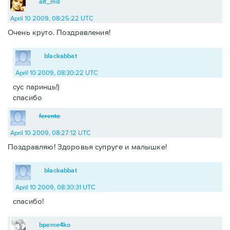
alt_md
April 10 2009, 08:25:22 UTC
Очень круто. Поздравления!
blackabbat
April 10 2009, 08:30:22 UTC
сус паринць!)
спасибо
ferente
April 10 2009, 08:27:12 UTC
Поздравляю! Здоровья супруге и малышке!
blackabbat
April 10 2009, 08:30:31 UTC
спасибо!
bpeme4ko