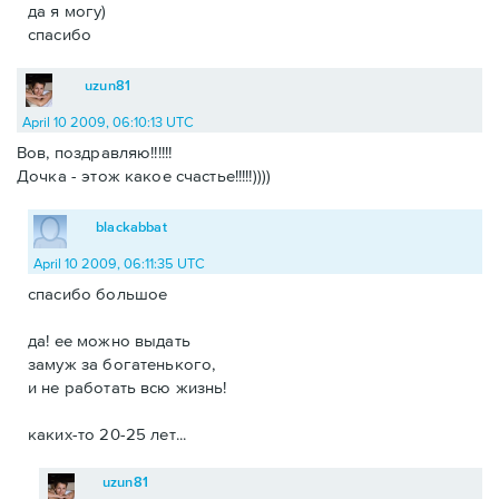
да я могу)
спасибо
uzun81
April 10 2009, 06:10:13 UTC
Вов, поздравляю!!!!!!
Дочка - этож какое счастье!!!!!))))
blackabbat
April 10 2009, 06:11:35 UTC
спасибо большое
да! ее можно выдать
замуж за богатенького,
и не работать всю жизнь!
каких-то 20-25 лет...
uzun81