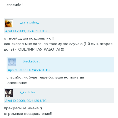
спасибо!
_zaratustra_
April 10 2009, 06:40:15 UTC
от всей души поздравляю!!!
как сказал мне папа, по такому же случаю (1-й сын, вторая
дочь) - ЮВЕЛИРНАЯ РАБОТА! )))
blackabbat
April 10 2009, 07:45:48 UTC
спасибо, их будет еще больше но пока да
ювелирная
i_kartinka
April 10 2009, 06:41:39 UTC
прекрасные имена :)
огромные поздравления!!