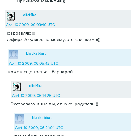
Принцесса Маня-Аня )))
olisi4ka
April 10 2009, 06:03:46 UTC
Поздравляю!!!
Глафира-Акулина, по-моему, это слишком ))))
blackabbat
April 10 2009, 06:05:42 UTC
можем еще третье - Варварой
olisi4ka
April 10 2009, 06:14:26 UTC
Экстравагантные вы, однако, родители ))
blackabbat
April 10 2009, 06:21:04 UTC
имена больно хорошие.