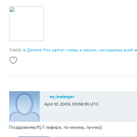
TAGS:
в Долине Роз цветут сливы и вишни
,
наследница всей 
ex_betelgei
April 10 2009, 05:58:36 UTC
Поздравляю!!!;) Глафира, по-моему, лучче;))