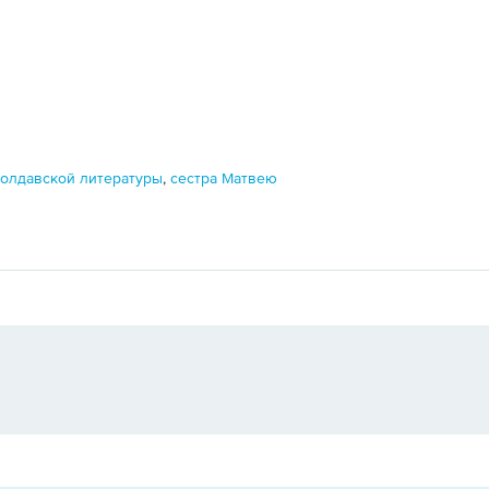
молдавской литературы
,
сестра Матвею