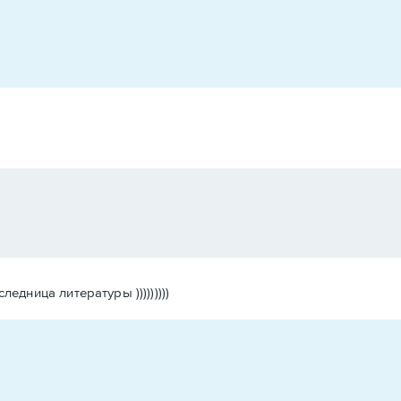
дница литературы )))))))))