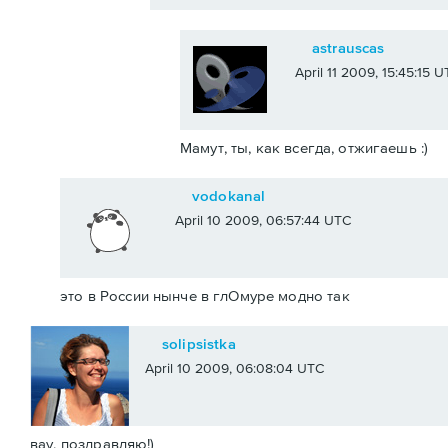
astrauscas
April 11 2009, 15:45:15 
Мамут, ты, как всегда, отжигаешь :)
vodokanal
April 10 2009, 06:57:44 UTC
это в России нынче в глОмуре модно так
solipsistka
April 10 2009, 06:08:04 UTC
вау, поздравляю!)