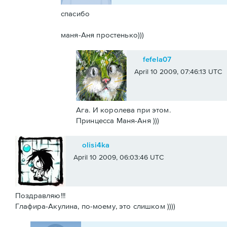
спасибо
маня-Аня простенько)))
fefela07
April 10 2009, 07:46:13 UTC
Ага. И королева при этом.
Принцесса Маня-Аня )))
olisi4ka
April 10 2009, 06:03:46 UTC
Поздравляю!!!
Глафира-Акулина, по-моему, это слишком ))))