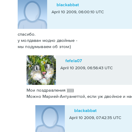
blackabbat
April 10 2009, 06:00:10 UTC
спасибо.
у молдаван модно двойные -
мы подумываем об этом:)
fefela07
April 10 2009, 06:56:43 UTC
Мои поздравления ))))))
Можно Марией-Антуанеттой, если уж двойное и насле
blackabbat
April 10 2009, 07:42:35 UTC