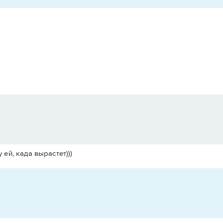
 ей, када вырастет)))