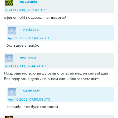
russpremia
April 10 2009, 07:31:43 UTC
офигенно!)) поздравляю, дорогой!
blackabbat
April 10 2009, 07:49:55 UTC
большое спаисбо!
mayhem_s
April 10 2009, 07:44:58 UTC
Поздравляю всю вашу семью от всей нашей семьи! Дай
Бог здоровья девочке, а вам сил и благосостояния.
blackabbat
April 10 2009, 07:50:04 UTC
спасибо, все будет хорошо)