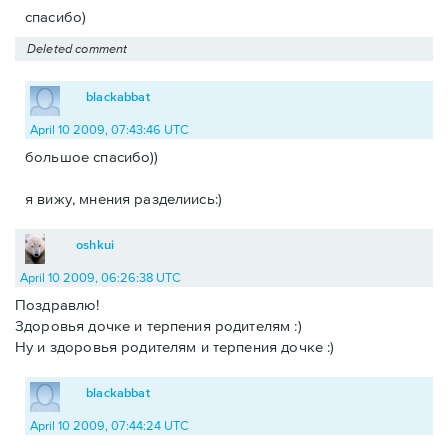
спасибо)
Deleted comment
blackabbat
April 10 2009, 07:43:46 UTC
большое спасибо))
я вижу, мнения разделиись:)
oshkui
April 10 2009, 06:26:38 UTC
Поздравлю!
Здоровья дочке и терпения родителям :)
Ну и здоровья родителям и терпения дочке :)
blackabbat
April 10 2009, 07:44:24 UTC