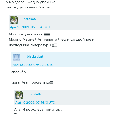
у молдаван модно двойные -
мы подумываем об этом:)
fefela07
April 10 2009, 06:56:43 UTC
Мои поздравления ))))))
Можно Марией-Антуанеттой, если уж двойное и
наследница литературы )))))))))
blackabbat
April 10 2009, 07:42:35 UTC
спасибо
маня-Аня простенько)))
fefela07
April 10 2009, 07:46:13 UTC
Ага. И королева при этом.