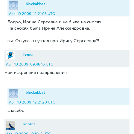
blackabbat
April 10 2009, 12:21:03 UTC
Бодро, Ирина Сергевна и не была на сносях
На сносях была Ирина Александровна.
зы. Откуда ты узнал про Ирину Сергеевну?!
llemur
April 10 2009, 09:46:16 UTC
мои искренние поздравления
!!
blackabbat
April 10 2009, 12:21:20 UTC
спасибо
nicolica
April 10 2009, 10:16:18 UTC