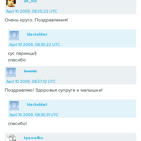
alt_md
April 10 2009, 08:25:22 UTC
Очень круто. Поздравления!
blackabbat
April 10 2009, 08:30:22 UTC
сус паринць!)
спасибо
ferente
April 10 2009, 08:27:12 UTC
Поздравляю! Здоровья супруге и малышке!
blackabbat
April 10 2009, 08:30:31 UTC
спасибо!
bpeme4ko