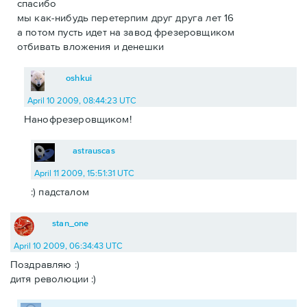
спасибо
мы как-нибудь перетерпим друг друга лет 16
а потом пусть идет на завод фрезеровщиком
отбивать вложения и денешки
oshkui
April 10 2009, 08:44:23 UTC
Нанофрезеровщиком!
astrauscas
April 11 2009, 15:51:31 UTC
:) падсталом
stan_one
April 10 2009, 06:34:43 UTC
Поздравляю :)
дитя революции :)