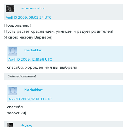
etovozmozhno
April 10 2009, 09:02:24 UTC
Поздравляю!
Пусть растет красавицей, умницей и радует родителей!
Я свою назову Варвара)
blackabbat
April 10 2009, 12:18:56 UTC
спасибо, хорошее имя вы выбрали
Deleted comment
blackabbat
April 10 2009, 12:19:33 UTC
спасибо
засосики)
fayzov