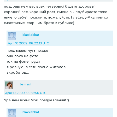
поздравляем вас всех четверых) будьте здоровы)
хороший вес, хороший рост, имена вы подбираете тоже
ничего себе) покажите, пожалуйста, Глафиру-Акулину со
счастливым старшим братом публике)
blackabbat
April 10 2009, 06:22:13 UTC
предъявим чуть позже
она пока на фото
ток на фоне груди -
я ревную, в сети полно жиголов
акробатов...
bamssi
April 10 2009, 06:18:50 UTC
Ура вам всем! Мои поздравления! :)
blackabbat