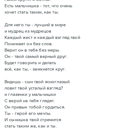
Есть мальчишка - тот, что очень
хочет стать таким, как ты.
Для него ты - лучший в мире
и мудрец из мудрецов
Каждый жест и каждый взгляд твой
Понимает он без слов.
Верит он в тебя без меры.
Он - твой самый верный друг.
Будет говорить и делать
всё, как ты, - замкнется круг.
Видишь - сын твой ясноглазый
ловит твой усталый взгляд?
и глазенки у мальчишки
С верой на тебя глядят.
Он привык тобой гордиться.
Ты - герой его мечты.
И сынишка твой стремится
стать таким же, как и ты.