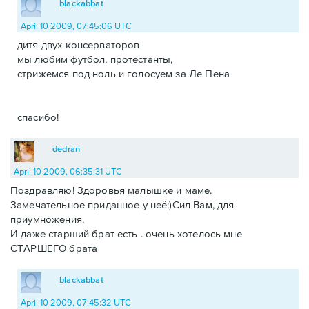
blackabbat
April 10 2009, 07:45:06 UTC
дитя двух консерваторов
мы любим футбол, протестанты,
стрижемся под ноль и голосуем за Ле Пена
спасибо!
dedran
April 10 2009, 06:35:31 UTC
Поздравляю! Здоровья малышке и маме.
Замечательное приданное у неё:)Сил Вам, для
приумножения.
И даже старший брат есть . очень хотелось мне
СТАРШЕГО брата
blackabbat
April 10 2009, 07:45:32 UTC