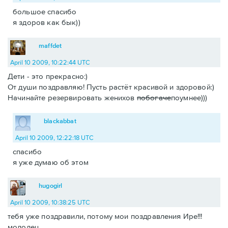
большое спасибо
я здоров как бык))
maffdet
April 10 2009, 10:22:44 UTC
Дети - это прекрасно:)
От души поздравляю! Пусть растёт красивой и здоровой:)
Начинайте резервировать женихов
побогаче
поумнее)))
blackabbat
April 10 2009, 12:22:18 UTC
спасибо
я уже думаю об этом
hugogirl
April 10 2009, 10:38:25 UTC
тебя уже поздравили, потому мои поздравления Ире!!!
молодец.