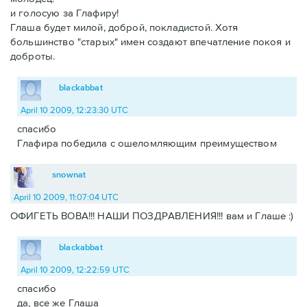
и голосую за Глафиру!
Глаша будет милой, доброй, покладистой. Хотя
большинство "старых" имен создают впечатление покоя и
доброты.
blackabbat
April 10 2009, 12:23:30 UTC
спасибо
Глафира победила с ошеломляющим преимуществом
snownat
April 10 2009, 11:07:04 UTC
ОФИГЕТЬ ВОВА!!! НАШИ ПОЗДРАВЛЕНИЯ!!! вам и Глаше :)
blackabbat
April 10 2009, 12:22:59 UTC
спасибо
да, все же Глаша