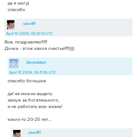
да я могу)
спасибо
uzun81
April 10 2009, 06:10:13 UTC
Вов, поздравляю!!!!!!
Дочка - этож какое счастье!!!!!))))
blackabbat
April 10 2009, 06:11:35 UTC
спасибо большое
да! ее можно выдать
замуж за богатенького,
и не работать всю жизнь!
каких-то 20-25 лет...
uzun81