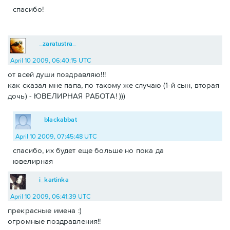
спасибо!
_zaratustra_
April 10 2009, 06:40:15 UTC
от всей души поздравляю!!!
как сказал мне папа, по такому же случаю (1-й сын, вторая
дочь) - ЮВЕЛИРНАЯ РАБОТА! )))
blackabbat
April 10 2009, 07:45:48 UTC
спасибо, их будет еще больше но пока да
ювелирная
i_kartinka
April 10 2009, 06:41:39 UTC
прекрасные имена :)
огромные поздравления!!