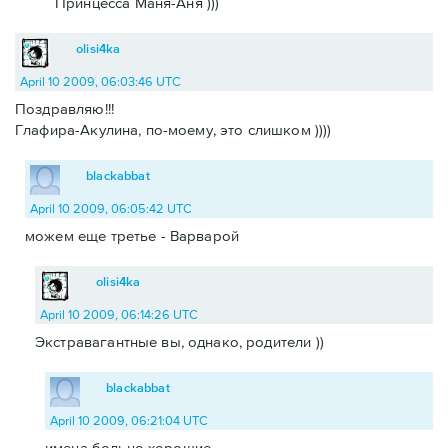
Принцесса Маня-Аня )))
olisi4ka
April 10 2009, 06:03:46 UTC
Поздравляю!!!
Глафира-Акулина, по-моему, это слишком ))))
blackabbat
April 10 2009, 06:05:42 UTC
можем еще третье - Варварой
olisi4ka
April 10 2009, 06:14:26 UTC
Экстравагантные вы, однако, родители ))
blackabbat
April 10 2009, 06:21:04 UTC
имена больно хорошие.