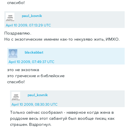
спасибо!
paul_kovnik
April 10 2009, 07:13:29 UTC
Поздравляю.
Но с экзотическим именем как-то некузяво жить, ИМХО.
blackabbat
April 10 2009, 07:49:37 UTC
это не экзотика
это греческие и библейские
спасибо!
paul_kovnik
April 10 2009, 08:30:30 UTC
Только сейчас сообразил - наверное когда жена в
роддоме весь этот сабантуй был вообще писец как
страшен. Вздрогнул.