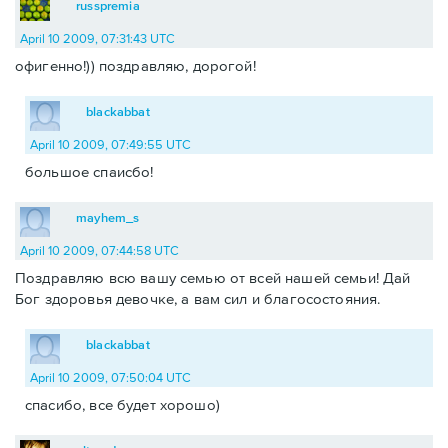
russpremia
April 10 2009, 07:31:43 UTC
офигенно!)) поздравляю, дорогой!
blackabbat
April 10 2009, 07:49:55 UTC
большое спаисбо!
mayhem_s
April 10 2009, 07:44:58 UTC
Поздравляю всю вашу семью от всей нашей семьи! Дай
Бог здоровья девочке, а вам сил и благосостояния.
blackabbat
April 10 2009, 07:50:04 UTC
спасибо, все будет хорошо)