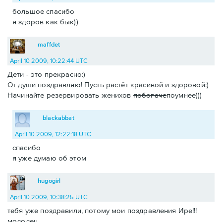
большое спасибо
я здоров как бык))
maffdet
April 10 2009, 10:22:44 UTC
Дети - это прекрасно:)
От души поздравляю! Пусть растёт красивой и здоровой:)
Начинайте резервировать женихов
побогаче
поумнее)))
blackabbat
April 10 2009, 12:22:18 UTC
спасибо
я уже думаю об этом
hugogirl
April 10 2009, 10:38:25 UTC
тебя уже поздравили, потому мои поздравления Ире!!!
молодец.