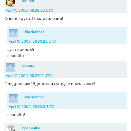
alt_md
April 10 2009, 08:25:22 UTC
Очень круто. Поздравления!
blackabbat
April 10 2009, 08:30:22 UTC
сус паринць!)
спасибо
ferente
April 10 2009, 08:27:12 UTC
Поздравляю! Здоровья супруге и малышке!
blackabbat
April 10 2009, 08:30:31 UTC
спасибо!
bpeme4ko