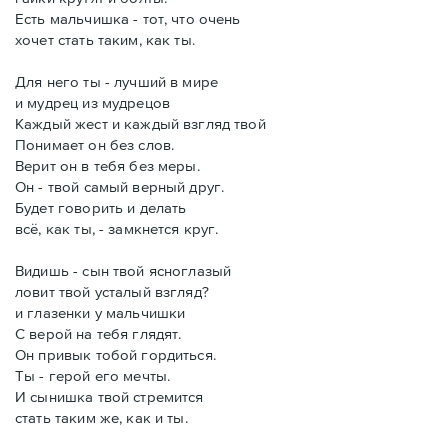
Есть мальчишка - тот, что очень
хочет стать таким, как ты.
Для него ты - лучший в мире
и мудрец из мудрецов
Каждый жест и каждый взгляд твой
Понимает он без слов.
Верит он в тебя без меры.
Он - твой самый верный друг.
Будет говорить и делать
всё, как ты, - замкнется круг.
Видишь - сын твой ясноглазый
ловит твой усталый взгляд?
и глазенки у мальчишки
С верой на тебя глядят.
Он привык тобой гордиться.
Ты - герой его мечты.
И сынишка твой стремится
стать таким же, как и ты.