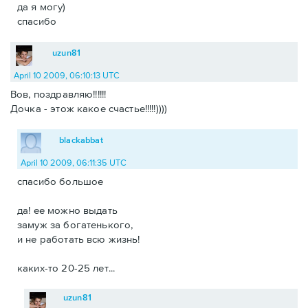
да я могу)
спасибо
uzun81
April 10 2009, 06:10:13 UTC
Вов, поздравляю!!!!!!
Дочка - этож какое счастье!!!!!))))
blackabbat
April 10 2009, 06:11:35 UTC
спасибо большое
да! ее можно выдать
замуж за богатенького,
и не работать всю жизнь!
каких-то 20-25 лет...
uzun81