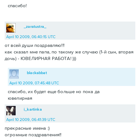
спасибо!
_zaratustra_
April 10 2009, 06:40:15 UTC
от всей души поздравляю!!!
как сказал мне папа, по такому же случаю (1-й сын, вторая
дочь) - ЮВЕЛИРНАЯ РАБОТА! )))
blackabbat
April 10 2009, 07:45:48 UTC
спасибо, их будет еще больше но пока да
ювелирная
i_kartinka
April 10 2009, 06:41:39 UTC
прекрасные имена :)
огромные поздравления!!