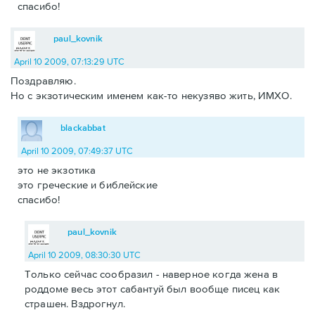
спасибо!
paul_kovnik
April 10 2009, 07:13:29 UTC
Поздравляю.
Но с экзотическим именем как-то некузяво жить, ИМХО.
blackabbat
April 10 2009, 07:49:37 UTC
это не экзотика
это греческие и библейские
спасибо!
paul_kovnik
April 10 2009, 08:30:30 UTC
Только сейчас сообразил - наверное когда жена в
роддоме весь этот сабантуй был вообще писец как
страшен. Вздрогнул.