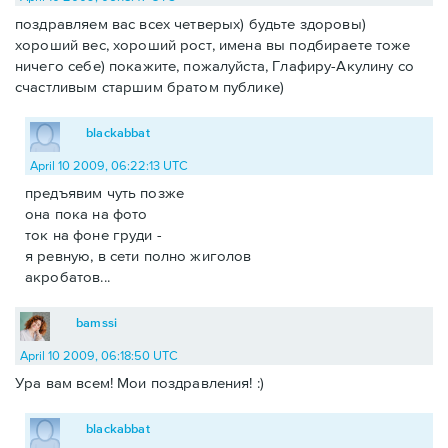
поздравляем вас всех четверых) будьте здоровы)
хороший вес, хороший рост, имена вы подбираете тоже
ничего себе) покажите, пожалуйста, Глафиру-Акулину со
счастливым старшим братом публике)
blackabbat
April 10 2009, 06:22:13 UTC
предъявим чуть позже
она пока на фото
ток на фоне груди -
я ревную, в сети полно жиголов
акробатов...
bamssi
April 10 2009, 06:18:50 UTC
Ура вам всем! Мои поздравления! :)
blackabbat