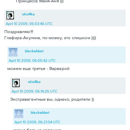
Принцесса Маня-Аня )))
olisi4ka
April 10 2009, 06:03:46 UTC
Поздравляю!!!
Глафира-Акулина, по-моему, это слишком ))))
blackabbat
April 10 2009, 06:05:42 UTC
можем еще третье - Варварой
olisi4ka
April 10 2009, 06:14:26 UTC
Экстравагантные вы, однако, родители ))
blackabbat
April 10 2009, 06:21:04 UTC
имена больно хорошие.