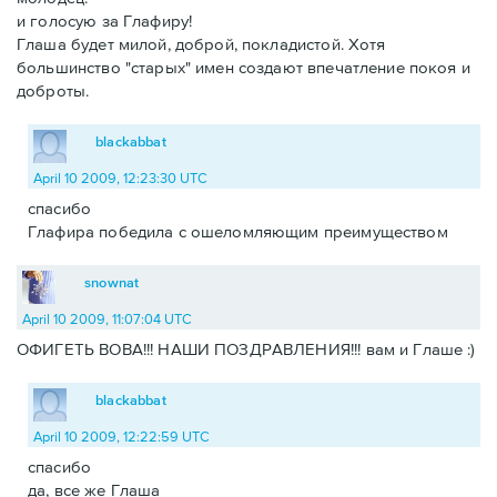
и голосую за Глафиру!
Глаша будет милой, доброй, покладистой. Хотя
большинство "старых" имен создают впечатление покоя и
доброты.
blackabbat
April 10 2009, 12:23:30 UTC
спасибо
Глафира победила с ошеломляющим преимуществом
snownat
April 10 2009, 11:07:04 UTC
ОФИГЕТЬ ВОВА!!! НАШИ ПОЗДРАВЛЕНИЯ!!! вам и Глаше :)
blackabbat
April 10 2009, 12:22:59 UTC
спасибо
да, все же Глаша