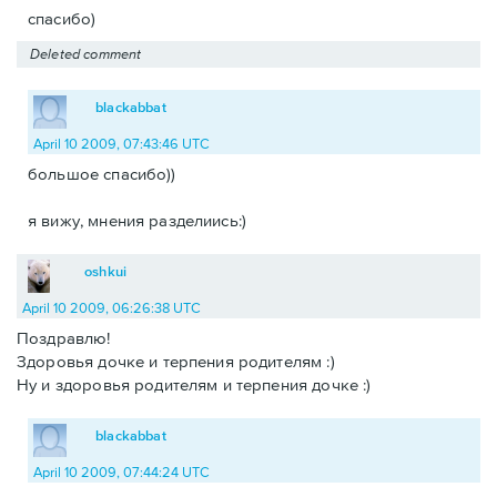
спасибо)
Deleted comment
blackabbat
April 10 2009, 07:43:46 UTC
большое спасибо))
я вижу, мнения разделиись:)
oshkui
April 10 2009, 06:26:38 UTC
Поздравлю!
Здоровья дочке и терпения родителям :)
Ну и здоровья родителям и терпения дочке :)
blackabbat
April 10 2009, 07:44:24 UTC