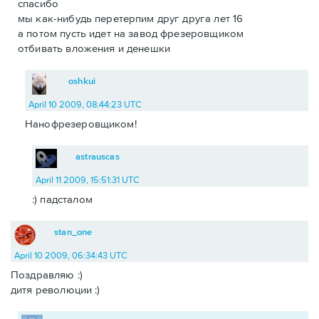
спасибо
мы как-нибудь перетерпим друг друга лет 16
а потом пусть идет на завод фрезеровщиком
отбивать вложения и денешки
oshkui
April 10 2009, 08:44:23 UTC
Нанофрезеровщиком!
astrauscas
April 11 2009, 15:51:31 UTC
:) падсталом
stan_one
April 10 2009, 06:34:43 UTC
Поздравляю :)
дитя революции :)