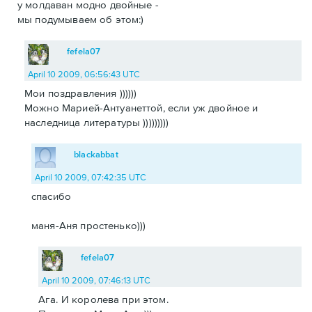
у молдаван модно двойные -
мы подумываем об этом:)
fefela07
April 10 2009, 06:56:43 UTC
Мои поздравления ))))))
Можно Марией-Антуанеттой, если уж двойное и
наследница литературы )))))))))
blackabbat
April 10 2009, 07:42:35 UTC
спасибо
маня-Аня простенько)))
fefela07
April 10 2009, 07:46:13 UTC
Ага. И королева при этом.