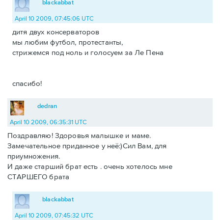
blackabbat
April 10 2009, 07:45:06 UTC
дитя двух консерваторов
мы любим футбол, протестанты,
стрижемся под ноль и голосуем за Ле Пена
спасибо!
dedran
April 10 2009, 06:35:31 UTC
Поздравляю! Здоровья малышке и маме.
Замечательное приданное у неё:)Сил Вам, для
приумножения.
И даже старший брат есть . очень хотелось мне
СТАРШЕГО брата
blackabbat
April 10 2009, 07:45:32 UTC