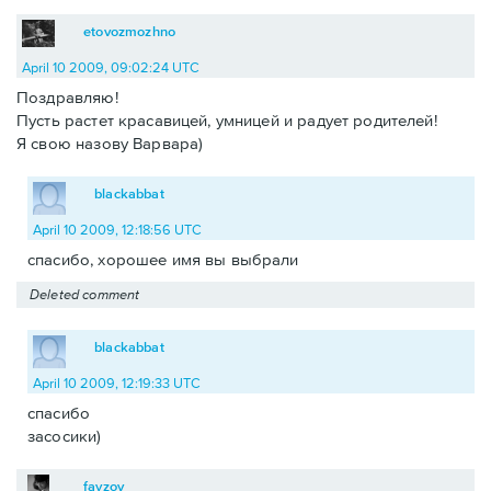
etovozmozhno
April 10 2009, 09:02:24 UTC
Поздравляю!
Пусть растет красавицей, умницей и радует родителей!
Я свою назову Варвара)
blackabbat
April 10 2009, 12:18:56 UTC
спасибо, хорошее имя вы выбрали
Deleted comment
blackabbat
April 10 2009, 12:19:33 UTC
спасибо
засосики)
fayzov