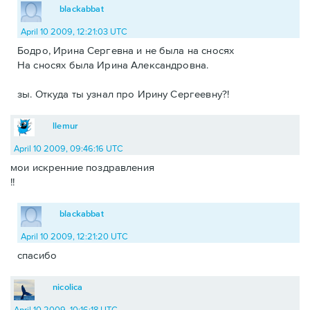
blackabbat
April 10 2009, 12:21:03 UTC
Бодро, Ирина Сергевна и не была на сносях
На сносях была Ирина Александровна.
зы. Откуда ты узнал про Ирину Сергеевну?!
llemur
April 10 2009, 09:46:16 UTC
мои искренние поздравления
!!
blackabbat
April 10 2009, 12:21:20 UTC
спасибо
nicolica
April 10 2009, 10:16:18 UTC