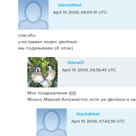
blackabbat
April 10 2009, 06:00:10 UTC
спасибо.
у молдаван модно двойные -
мы подумываем об этом:)
fefela07
April 10 2009, 06:56:43 UTC
Мои поздравления ))))))
Можно Марией-Антуанеттой, если уж двойное и насле
blackabbat
April 10 2009, 07:42:35 UTC