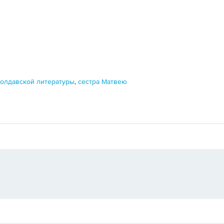
молдавской литературы
,
сестра Матвею