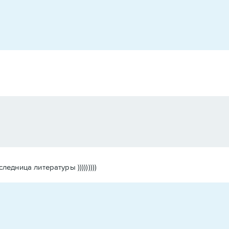
дница литературы )))))))))