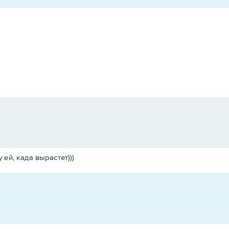
 ей, када вырастет)))