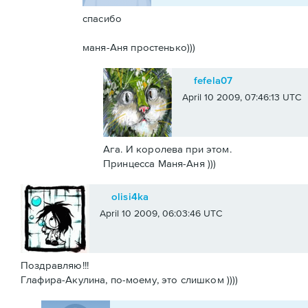
спасибо
маня-Аня простенько)))
fefela07
April 10 2009, 07:46:13 UTC
Ага. И королева при этом.
Принцесса Маня-Аня )))
olisi4ka
April 10 2009, 06:03:46 UTC
Поздравляю!!!
Глафира-Акулина, по-моему, это слишком ))))