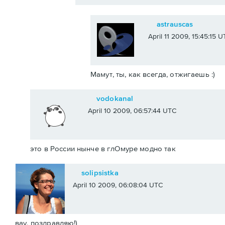
astrauscas
April 11 2009, 15:45:15 
Мамут, ты, как всегда, отжигаешь :)
vodokanal
April 10 2009, 06:57:44 UTC
это в России нынче в глОмуре модно так
solipsistka
April 10 2009, 06:08:04 UTC
вау, поздравляю!)