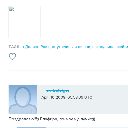
TAGS:
в Долине Роз цветут сливы и вишни
,
наследница всей 
ex_betelgei
April 10 2009, 05:58:36 UTC
Поздравляю!!!;) Глафира, по-моему, лучче;))