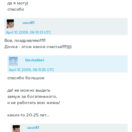
да я могу)
спасибо
uzun81
April 10 2009, 06:10:13 UTC
Вов, поздравляю!!!!!!
Дочка - этож какое счастье!!!!!))))
blackabbat
April 10 2009, 06:11:35 UTC
спасибо большое
да! ее можно выдать
замуж за богатенького,
и не работать всю жизнь!
каких-то 20-25 лет...
uzun81