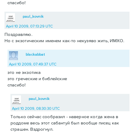
спасибо!
paul_kovnik
April 10 2009, 07:13:29 UTC
Поздравляю.
Но с экзотическим именем как-то некузяво жить, ИМХО.
blackabbat
April 10 2009, 07:49:37 UTC
это не экзотика
это греческие и библейские
спасибо!
paul_kovnik
April 10 2009, 08:30:30 UTC
Только сейчас сообразил - наверное когда жена в
роддоме весь этот сабантуй был вообще писец как
страшен. Вздрогнул.