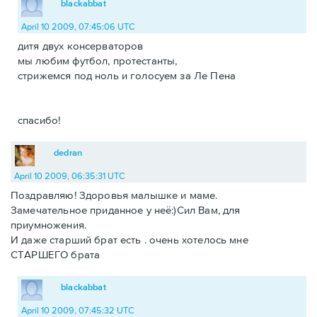
blackabbat
April 10 2009, 07:45:06 UTC
дитя двух консерваторов
мы любим футбол, протестанты,
стрижемся под ноль и голосуем за Ле Пена
спасибо!
dedran
April 10 2009, 06:35:31 UTC
Поздравляю! Здоровья малышке и маме.
Замечательное приданное у неё:)Сил Вам, для
приумножения.
И даже старший брат есть . очень хотелось мне
СТАРШЕГО брата
blackabbat
April 10 2009, 07:45:32 UTC