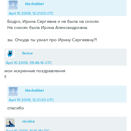
blackabbat
April 10 2009, 12:21:03 UTC
Бодро, Ирина Сергевна и не была на сносях
На сносях была Ирина Александровна.
зы. Откуда ты узнал про Ирину Сергеевну?!
llemur
April 10 2009, 09:46:16 UTC
мои искренние поздравления
!!
blackabbat
April 10 2009, 12:21:20 UTC
спасибо
nicolica
April 10 2009, 10:16:18 UTC