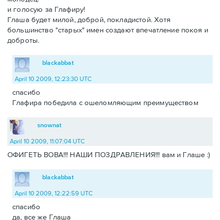
и голосую за Глафиру!
Глаша будет милой, доброй, покладистой. Хотя
большинство "старых" имен создают впечатление покоя и
доброты.
blackabbat
April 10 2009, 12:23:30 UTC
спасибо
Глафира победила с ошеломляющим преимуществом
snownat
April 10 2009, 11:07:04 UTC
ОФИГЕТЬ ВОВА!!! НАШИ ПОЗДРАВЛЕНИЯ!!! вам и Глаше :)
blackabbat
April 10 2009, 12:22:59 UTC
спасибо
да, все же Глаша