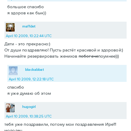
большое спасибо
я здоров как бык))
maffdet
April 10 2009, 10:22:44 UTC
Дети - это прекрасно:)
От души поздравляю! Пусть растёт красивой и здоровой:)
Начинайте резервировать женихов
побогаче
поумнее)))
blackabbat
April 10 2009, 12:22:18 UTC
спасибо
я уже думаю об этом
hugogirl
April 10 2009, 10:38:25 UTC
тебя уже поздравили, потому мои поздравления Ире!!!
молодец.