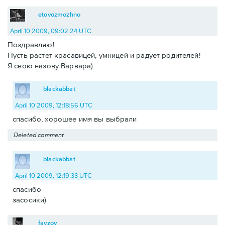
etovozmozhno
April 10 2009, 09:02:24 UTC
Поздравляю!
Пусть растет красавицей, умницей и радует родителей!
Я свою назову Варвара)
blackabbat
April 10 2009, 12:18:56 UTC
спасибо, хорошее имя вы выбрали
Deleted comment
blackabbat
April 10 2009, 12:19:33 UTC
спасибо
засосики)
fayzov