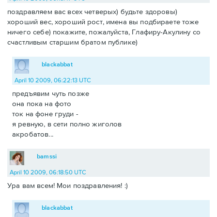
поздравляем вас всех четверых) будьте здоровы)
хороший вес, хороший рост, имена вы подбираете тоже
ничего себе) покажите, пожалуйста, Глафиру-Акулину со
счастливым старшим братом публике)
blackabbat
April 10 2009, 06:22:13 UTC
предъявим чуть позже
она пока на фото
ток на фоне груди -
я ревную, в сети полно жиголов
акробатов...
bamssi
April 10 2009, 06:18:50 UTC
Ура вам всем! Мои поздравления! :)
blackabbat