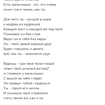
Есть мальчишка - тот, что очень
хочет стать таким, как ты.
Для него ты - лучший в мире
и мудрец из мудрецов
Каждый жест и каждый взгляд твой
Понимает он без слов.
Верит он в тебя без меры.
Он - твой самый верный друг.
Будет говорить и делать
всё, как ты, - замкнется круг.
Видишь - сын твой ясноглазый
ловит твой усталый взгляд?
и глазенки у мальчишки
С верой на тебя глядят.
Он привык тобой гордиться.
Ты - герой его мечты.
И сынишка твой стремится
стать таким же, как и ты.