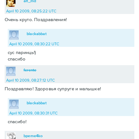
alt_md
April 10 2009, 08:25:22 UTC
Очень круто. Поздравления!
blackabbat
April 10 2009, 08:30:22 UTC
сус паринць!)
спасибо
ferente
April 10 2009, 08:27:12 UTC
Поздравляю! Здоровья супруге и малышке!
blackabbat
April 10 2009, 08:30:31 UTC
спасибо!
bpeme4ko