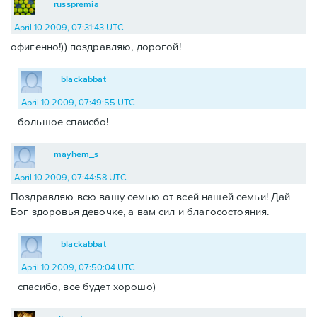
russpremia
April 10 2009, 07:31:43 UTC
офигенно!)) поздравляю, дорогой!
blackabbat
April 10 2009, 07:49:55 UTC
большое спаисбо!
mayhem_s
April 10 2009, 07:44:58 UTC
Поздравляю всю вашу семью от всей нашей семьи! Дай
Бог здоровья девочке, а вам сил и благосостояния.
blackabbat
April 10 2009, 07:50:04 UTC
спасибо, все будет хорошо)