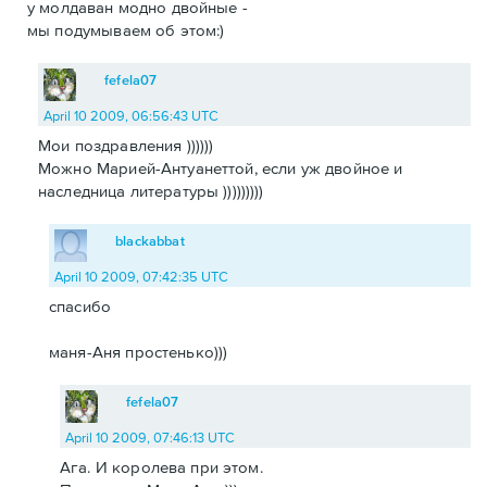
у молдаван модно двойные -
мы подумываем об этом:)
fefela07
April 10 2009, 06:56:43 UTC
Мои поздравления ))))))
Можно Марией-Антуанеттой, если уж двойное и
наследница литературы )))))))))
blackabbat
April 10 2009, 07:42:35 UTC
спасибо
маня-Аня простенько)))
fefela07
April 10 2009, 07:46:13 UTC
Ага. И королева при этом.