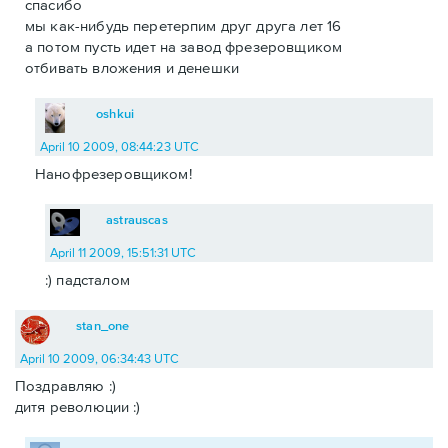
спасибо
мы как-нибудь перетерпим друг друга лет 16
а потом пусть идет на завод фрезеровщиком
отбивать вложения и денешки
oshkui
April 10 2009, 08:44:23 UTC
Нанофрезеровщиком!
astrauscas
April 11 2009, 15:51:31 UTC
:) падсталом
stan_one
April 10 2009, 06:34:43 UTC
Поздравляю :)
дитя революции :)