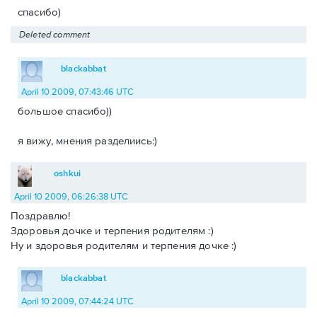
спасибо)
Deleted comment
blackabbat
April 10 2009, 07:43:46 UTC
большое спасибо))
я вижу, мнения разделиись:)
oshkui
April 10 2009, 06:26:38 UTC
Поздравлю!
Здоровья дочке и терпения родителям :)
Ну и здоровья родителям и терпения дочке :)
blackabbat
April 10 2009, 07:44:24 UTC