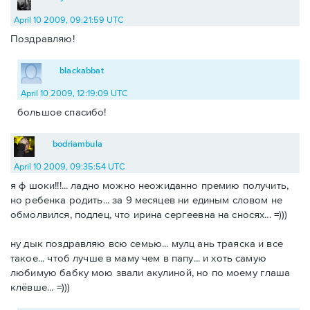
April 10 2009, 09:21:59 UTC
Поздравляю!
blackabbat
April 10 2009, 12:19:09 UTC
большое спасибо!
bodriambula
April 10 2009, 09:35:54 UTC
я ф шоки!!!... ладно можно неожиданно премию получить,
но ребенка родить... за 9 месяцев ни единым словом не
обмолвился, подлец, что ирина сергеевна на сносях... =)))
ну дык поздравляю всю семью... мулц ань траяска и все
такое... чтоб лучше в маму чем в папу... и хоть самую
любимую бабку мою звали акулиной, но по моему глаша
клёвше... =)))