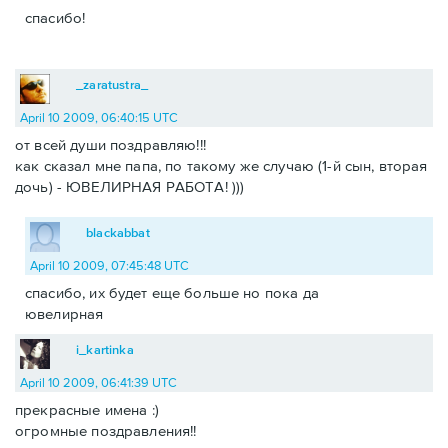
спасибо!
_zaratustra_
April 10 2009, 06:40:15 UTC
от всей души поздравляю!!!
как сказал мне папа, по такому же случаю (1-й сын, вторая
дочь) - ЮВЕЛИРНАЯ РАБОТА! )))
blackabbat
April 10 2009, 07:45:48 UTC
спасибо, их будет еще больше но пока да
ювелирная
i_kartinka
April 10 2009, 06:41:39 UTC
прекрасные имена :)
огромные поздравления!!