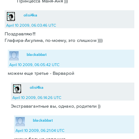
Принцесса Маня-Аня )))
olisi4ka
April 10 2009, 06:03:46 UTC
Поздравляю!!!
Глафира-Акулина, по-моему, это слишком ))))
blackabbat
April 10 2009, 06:05:42 UTC
можем еще третье - Варварой
olisi4ka
April 10 2009, 06:14:26 UTC
Экстравагантные вы, однако, родители ))
blackabbat
April 10 2009, 06:21:04 UTC
имена больно хорошие.