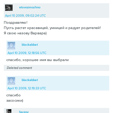
etovozmozhno
April 10 2009, 09:02:24 UTC
Поздравляю!
Пусть растет красавицей, умницей и радует родителей!
Я свою назову Варвара)
blackabbat
April 10 2009, 12:18:56 UTC
спасибо, хорошее имя вы выбрали
Deleted comment
blackabbat
April 10 2009, 12:19:33 UTC
спасибо
засосики)
fayzov