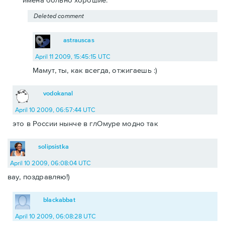
Deleted comment
astrauscas
April 11 2009, 15:45:15 UTC
Мамут, ты, как всегда, отжигаешь :)
vodokanal
April 10 2009, 06:57:44 UTC
это в России нынче в глОмуре модно так
solipsistka
April 10 2009, 06:08:04 UTC
вау, поздравляю!)
blackabbat
April 10 2009, 06:08:28 UTC