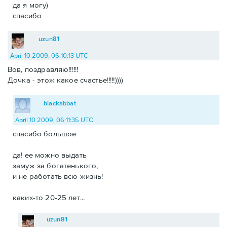
да я могу)
спасибо
uzun81
April 10 2009, 06:10:13 UTC
Вов, поздравляю!!!!!!
Дочка - этож какое счастье!!!!!))))
blackabbat
April 10 2009, 06:11:35 UTC
спасибо большое
да! ее можно выдать
замуж за богатенького,
и не работать всю жизнь!
каких-то 20-25 лет...
uzun81