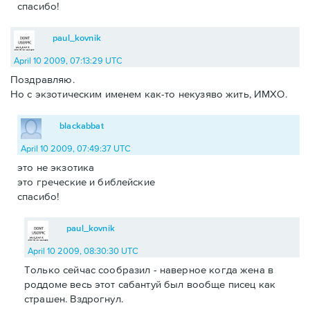
спасибо!
paul_kovnik
April 10 2009, 07:13:29 UTC
Поздравляю.
Но с экзотическим именем как-то некузяво жить, ИМХО.
blackabbat
April 10 2009, 07:49:37 UTC
это не экзотика
это греческие и библейские
спасибо!
paul_kovnik
April 10 2009, 08:30:30 UTC
Только сейчас сообразил - наверное когда жена в
роддоме весь этот сабантуй был вообще писец как
страшен. Вздрогнул.