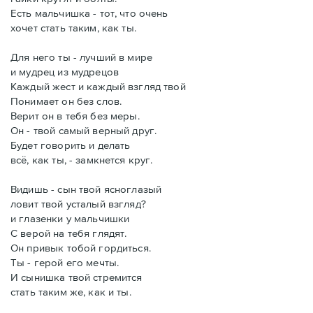
Есть мальчишка - тот, что очень
хочет стать таким, как ты.
Для него ты - лучший в мире
и мудрец из мудрецов
Каждый жест и каждый взгляд твой
Понимает он без слов.
Верит он в тебя без меры.
Он - твой самый верный друг.
Будет говорить и делать
всё, как ты, - замкнется круг.
Видишь - сын твой ясноглазый
ловит твой усталый взгляд?
и глазенки у мальчишки
С верой на тебя глядят.
Он привык тобой гордиться.
Ты - герой его мечты.
И сынишка твой стремится
стать таким же, как и ты.