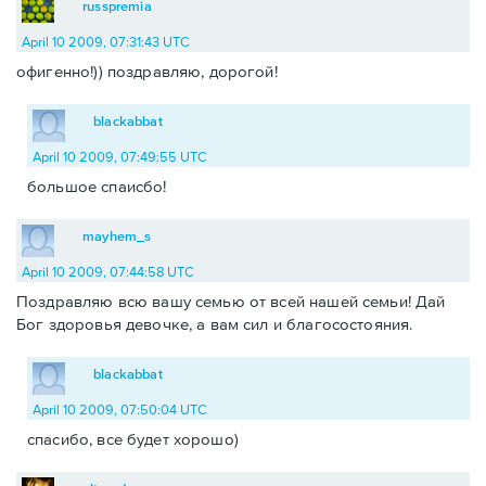
russpremia
April 10 2009, 07:31:43 UTC
офигенно!)) поздравляю, дорогой!
blackabbat
April 10 2009, 07:49:55 UTC
большое спаисбо!
mayhem_s
April 10 2009, 07:44:58 UTC
Поздравляю всю вашу семью от всей нашей семьи! Дай
Бог здоровья девочке, а вам сил и благосостояния.
blackabbat
April 10 2009, 07:50:04 UTC
спасибо, все будет хорошо)