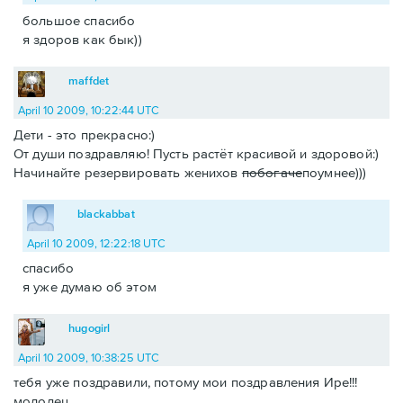
большое спасибо
я здоров как бык))
maffdet
April 10 2009, 10:22:44 UTC
Дети - это прекрасно:)
От души поздравляю! Пусть растёт красивой и здоровой:)
Начинайте резервировать женихов
побогаче
поумнее)))
blackabbat
April 10 2009, 12:22:18 UTC
спасибо
я уже думаю об этом
hugogirl
April 10 2009, 10:38:25 UTC
тебя уже поздравили, потому мои поздравления Ире!!!
молодец.