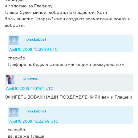
и голосую за Глафиру!
Глаша будет милой, доброй, покладистой. Хотя
большинство "старых" имен создают впечатление покоя и
доброты.
blackabbat
April 10 2009, 12:23:30 UTC
спасибо
Глафира победила с ошеломляющим преимуществом
snownat
April 10 2009, 11:07:04 UTC
ОФИГЕТЬ ВОВА!!! НАШИ ПОЗДРАВЛЕНИЯ!!! вам и Глаше :)
blackabbat
April 10 2009, 12:22:59 UTC
спасибо
да, все же Глаша