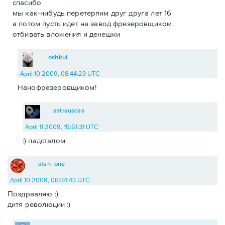
спасибо
мы как-нибудь перетерпим друг друга лет 16
а потом пусть идет на завод фрезеровщиком
отбивать вложения и денешки
oshkui
April 10 2009, 08:44:23 UTC
Нанофрезеровщиком!
astrauscas
April 11 2009, 15:51:31 UTC
:) падсталом
stan_one
April 10 2009, 06:34:43 UTC
Поздравляю :)
дитя революции :)