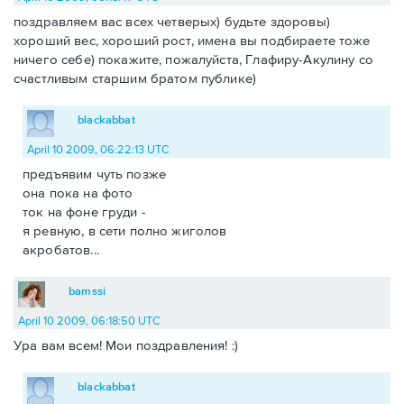
поздравляем вас всех четверых) будьте здоровы)
хороший вес, хороший рост, имена вы подбираете тоже
ничего себе) покажите, пожалуйста, Глафиру-Акулину со
счастливым старшим братом публике)
blackabbat
April 10 2009, 06:22:13 UTC
предъявим чуть позже
она пока на фото
ток на фоне груди -
я ревную, в сети полно жиголов
акробатов...
bamssi
April 10 2009, 06:18:50 UTC
Ура вам всем! Мои поздравления! :)
blackabbat