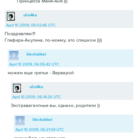
Принцесса Маня-Аня )))
olisi4ka
April 10 2009, 06:03:46 UTC
Поздравляю!!!
Глафира-Акулина, по-моему, это слишком ))))
blackabbat
April 10 2009, 06:05:42 UTC
можем еще третье - Варварой
olisi4ka
April 10 2009, 06:14:26 UTC
Экстравагантные вы, однако, родители ))
blackabbat
April 10 2009, 06:21:04 UTC
имена больно хорошие.