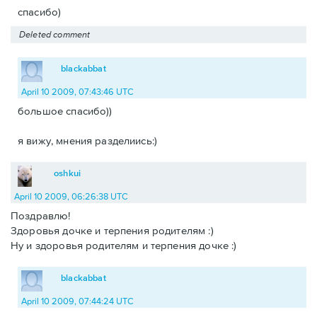
спасибо)
Deleted comment
blackabbat
April 10 2009, 07:43:46 UTC
большое спасибо))
я вижу, мнения разделиись:)
oshkui
April 10 2009, 06:26:38 UTC
Поздравлю!
Здоровья дочке и терпения родителям :)
Ну и здоровья родителям и терпения дочке :)
blackabbat
April 10 2009, 07:44:24 UTC