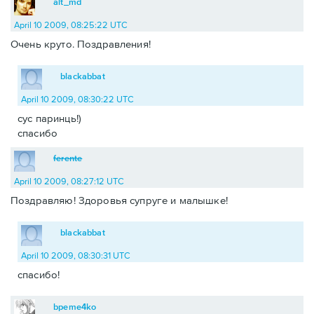
alt_md
April 10 2009, 08:25:22 UTC
Очень круто. Поздравления!
blackabbat
April 10 2009, 08:30:22 UTC
сус паринць!)
спасибо
ferente
April 10 2009, 08:27:12 UTC
Поздравляю! Здоровья супруге и малышке!
blackabbat
April 10 2009, 08:30:31 UTC
спасибо!
bpeme4ko