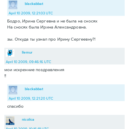
blackabbat
April 10 2009, 12:21:03 UTC
Бодро, Ирина Сергевна и не была на сносях
На сносях была Ирина Александровна.
зы. Откуда ты узнал про Ирину Сергеевну?!
llemur
April 10 2009, 09:46:16 UTC
мои искренние поздравления
!!
blackabbat
April 10 2009, 12:21:20 UTC
спасибо
nicolica
April 10 2009, 10:16:18 UTC