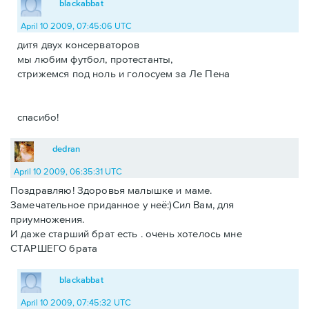
blackabbat
April 10 2009, 07:45:06 UTC
дитя двух консерваторов
мы любим футбол, протестанты,
стрижемся под ноль и голосуем за Ле Пена
спасибо!
dedran
April 10 2009, 06:35:31 UTC
Поздравляю! Здоровья малышке и маме.
Замечательное приданное у неё:)Сил Вам, для
приумножения.
И даже старший брат есть . очень хотелось мне
СТАРШЕГО брата
blackabbat
April 10 2009, 07:45:32 UTC