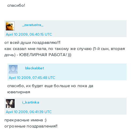
спасибо!
_zaratustra_
April 10 2009, 06:40:15 UTC
от всей души поздравляю!!!
как сказал мне папа, по такому же случаю (1-й сын, вторая
дочь) - ЮВЕЛИРНАЯ РАБОТА! )))
blackabbat
April 10 2009, 07:45:48 UTC
спасибо, их будет еще больше но пока да
ювелирная
i_kartinka
April 10 2009, 06:41:39 UTC
прекрасные имена :)
огромные поздравления!!