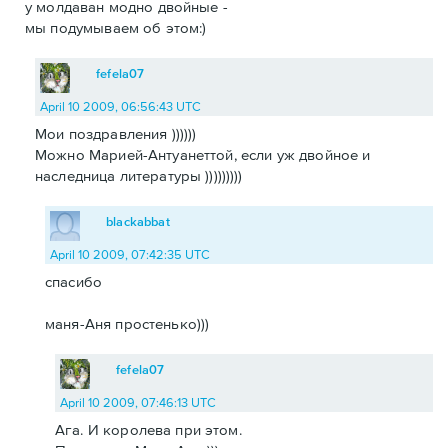
у молдаван модно двойные -
мы подумываем об этом:)
fefela07
April 10 2009, 06:56:43 UTC
Мои поздравления ))))))
Можно Марией-Антуанеттой, если уж двойное и
наследница литературы )))))))))
blackabbat
April 10 2009, 07:42:35 UTC
спасибо
маня-Аня простенько)))
fefela07
April 10 2009, 07:46:13 UTC
Ага. И королева при этом.