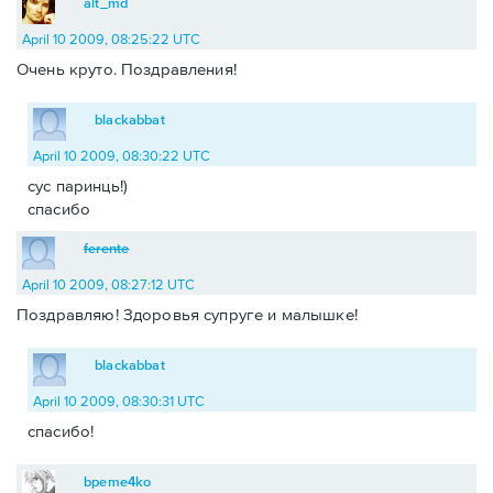
alt_md
April 10 2009, 08:25:22 UTC
Очень круто. Поздравления!
blackabbat
April 10 2009, 08:30:22 UTC
сус паринць!)
спасибо
ferente
April 10 2009, 08:27:12 UTC
Поздравляю! Здоровья супруге и малышке!
blackabbat
April 10 2009, 08:30:31 UTC
спасибо!
bpeme4ko