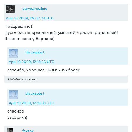
etovozmozhno
April 10 2009, 09:02:24 UTC
Поздравляю!
Пусть растет красавицей, умницей и радует родителей!
Я свою назову Варвара)
blackabbat
April 10 2009, 12:18:56 UTC
спасибо, хорошее имя вы выбрали
Deleted comment
blackabbat
April 10 2009, 12:19:33 UTC
спасибо
засосики)
fayzov