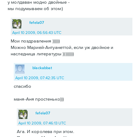
у молдаван модно двойные -
мы подумываем об этом:)
fefela07
April 10 2009, 06:56:43 UTC
Мои поздравления ))))))
Можно Марией-Антуанеттой, если уж двойное и
наследница литературы )))))))))
blackabbat
April 10 2009, 07:42:35 UTC
спасибо
маня-Аня простенько)))
fefela07
April 10 2009, 07:46:13 UTC
Ага. И королева при этом.