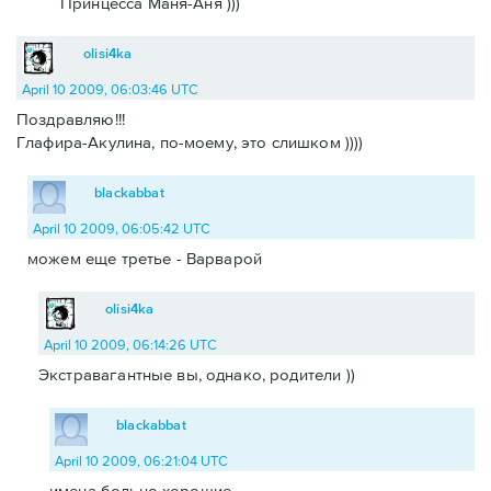
Принцесса Маня-Аня )))
olisi4ka
April 10 2009, 06:03:46 UTC
Поздравляю!!!
Глафира-Акулина, по-моему, это слишком ))))
blackabbat
April 10 2009, 06:05:42 UTC
можем еще третье - Варварой
olisi4ka
April 10 2009, 06:14:26 UTC
Экстравагантные вы, однако, родители ))
blackabbat
April 10 2009, 06:21:04 UTC
имена больно хорошие.