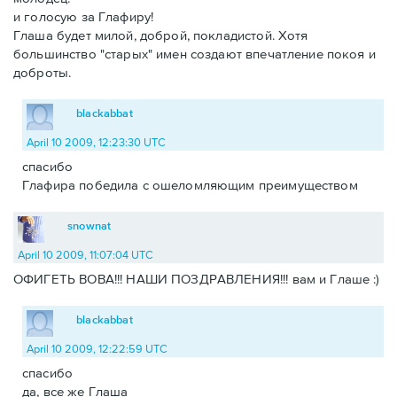
и голосую за Глафиру!
Глаша будет милой, доброй, покладистой. Хотя
большинство "старых" имен создают впечатление покоя и
доброты.
blackabbat
April 10 2009, 12:23:30 UTC
спасибо
Глафира победила с ошеломляющим преимуществом
snownat
April 10 2009, 11:07:04 UTC
ОФИГЕТЬ ВОВА!!! НАШИ ПОЗДРАВЛЕНИЯ!!! вам и Глаше :)
blackabbat
April 10 2009, 12:22:59 UTC
спасибо
да, все же Глаша