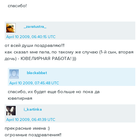
спасибо!
_zaratustra_
April 10 2009, 06:40:15 UTC
от всей души поздравляю!!!
как сказал мне папа, по такому же случаю (1-й сын, вторая
дочь) - ЮВЕЛИРНАЯ РАБОТА! )))
blackabbat
April 10 2009, 07:45:48 UTC
спасибо, их будет еще больше но пока да
ювелирная
i_kartinka
April 10 2009, 06:41:39 UTC
прекрасные имена :)
огромные поздравления!!