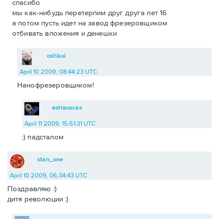
спасибо
мы как-нибудь перетерпим друг друга лет 16
а потом пусть идет на завод фрезеровщиком
отбивать вложения и денешки
oshkui
April 10 2009, 08:44:23 UTC
Нанофрезеровщиком!
astrauscas
April 11 2009, 15:51:31 UTC
:) падсталом
stan_one
April 10 2009, 06:34:43 UTC
Поздравляю :)
дитя революции :)