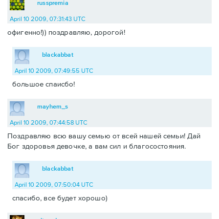
russpremia
April 10 2009, 07:31:43 UTC
офигенно!)) поздравляю, дорогой!
blackabbat
April 10 2009, 07:49:55 UTC
большое спаисбо!
mayhem_s
April 10 2009, 07:44:58 UTC
Поздравляю всю вашу семью от всей нашей семьи! Дай
Бог здоровья девочке, а вам сил и благосостояния.
blackabbat
April 10 2009, 07:50:04 UTC
спасибо, все будет хорошо)