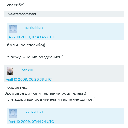
спасибо)
Deleted comment
blackabbat
April 10 2009, 07:43:46 UTC
большое спасибо))
я вижу, мнения разделиись:)
oshkui
April 10 2009, 06:26:38 UTC
Поздравлю!
Здоровья дочке и терпения родителям :)
Ну и здоровья родителям и терпения дочке :)
blackabbat
April 10 2009, 07:44:24 UTC