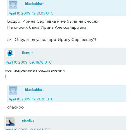
blackabbat
April 10 2009, 12:21:03 UTC
Бодро, Ирина Сергевна и не была на сносях
На сносях была Ирина Александровна.
зы. Откуда ты узнал про Ирину Сергеевну?!
llemur
April 10 2009, 09:46:16 UTC
мои искренние поздравления
!!
blackabbat
April 10 2009, 12:21:20 UTC
спасибо
nicolica
April 10 2009, 10:16:18 UTC