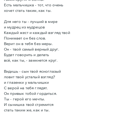
Есть мальчишка - тот, что очень
хочет стать таким, как ты.
Для него ты - лучший в мире
и мудрец из мудрецов
Каждый жест и каждый взгляд твой
Понимает он без слов.
Верит он в тебя без меры.
Он - твой самый верный друг.
Будет говорить и делать
всё, как ты, - замкнется круг.
Видишь - сын твой ясноглазый
ловит твой усталый взгляд?
и глазенки у мальчишки
С верой на тебя глядят.
Он привык тобой гордиться.
Ты - герой его мечты.
И сынишка твой стремится
стать таким же, как и ты.