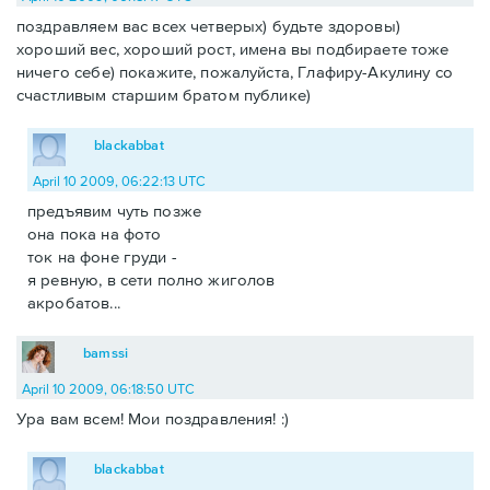
поздравляем вас всех четверых) будьте здоровы)
хороший вес, хороший рост, имена вы подбираете тоже
ничего себе) покажите, пожалуйста, Глафиру-Акулину со
счастливым старшим братом публике)
blackabbat
April 10 2009, 06:22:13 UTC
предъявим чуть позже
она пока на фото
ток на фоне груди -
я ревную, в сети полно жиголов
акробатов...
bamssi
April 10 2009, 06:18:50 UTC
Ура вам всем! Мои поздравления! :)
blackabbat