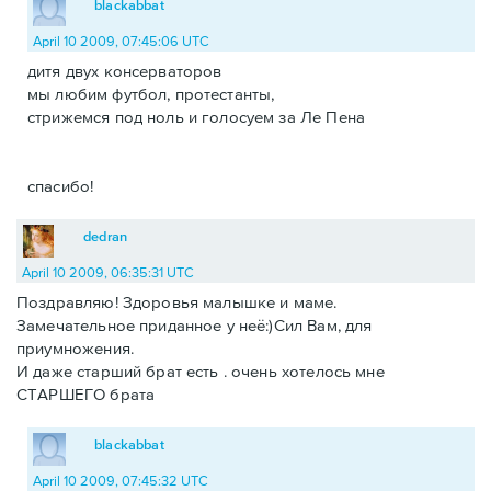
blackabbat
April 10 2009, 07:45:06 UTC
дитя двух консерваторов
мы любим футбол, протестанты,
стрижемся под ноль и голосуем за Ле Пена
спасибо!
dedran
April 10 2009, 06:35:31 UTC
Поздравляю! Здоровья малышке и маме.
Замечательное приданное у неё:)Сил Вам, для
приумножения.
И даже старший брат есть . очень хотелось мне
СТАРШЕГО брата
blackabbat
April 10 2009, 07:45:32 UTC