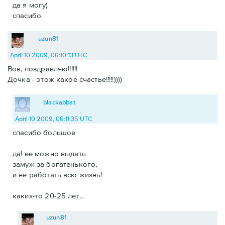
да я могу)
спасибо
uzun81
April 10 2009, 06:10:13 UTC
Вов, поздравляю!!!!!!
Дочка - этож какое счастье!!!!!))))
blackabbat
April 10 2009, 06:11:35 UTC
спасибо большое
да! ее можно выдать
замуж за богатенького,
и не работать всю жизнь!
каких-то 20-25 лет...
uzun81