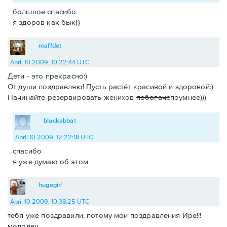
большое спасибо
я здоров как бык))
maffdet
April 10 2009, 10:22:44 UTC
Дети - это прекрасно:)
От души поздравляю! Пусть растёт красивой и здоровой:)
Начинайте резервировать женихов
побогаче
поумнее)))
blackabbat
April 10 2009, 12:22:18 UTC
спасибо
я уже думаю об этом
hugogirl
April 10 2009, 10:38:25 UTC
тебя уже поздравили, потому мои поздравления Ире!!!
молодец.