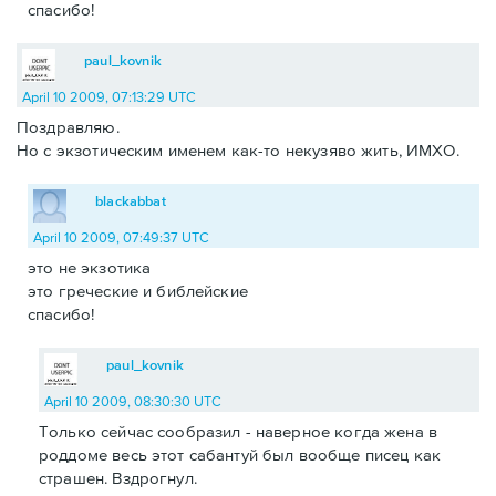
спасибо!
paul_kovnik
April 10 2009, 07:13:29 UTC
Поздравляю.
Но с экзотическим именем как-то некузяво жить, ИМХО.
blackabbat
April 10 2009, 07:49:37 UTC
это не экзотика
это греческие и библейские
спасибо!
paul_kovnik
April 10 2009, 08:30:30 UTC
Только сейчас сообразил - наверное когда жена в
роддоме весь этот сабантуй был вообще писец как
страшен. Вздрогнул.