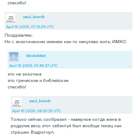
спасибо!
paul_kovnik
April 10 2009, 07:13:29 UTC
Поздравляю.
Но с экзотическим именем как-то некузяво жить, ИМХО.
blackabbat
April 10 2009, 07:49:37 UTC
это не экзотика
это греческие и библейские
спасибо!
paul_kovnik
April 10 2009, 08:30:30 UTC
Только сейчас сообразил - наверное когда жена в
роддоме весь этот сабантуй был вообще писец как
страшен. Вздрогнул.