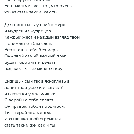
Есть мальчишка - тот, что очень
хочет стать таким, как ты.
Для него ты - лучший в мире
и мудрец из мудрецов
Каждый жест и каждый взгляд твой
Понимает он без слов.
Верит он в тебя без меры.
Он - твой самый верный друг.
Будет говорить и делать
всё, как ты, - замкнется круг.
Видишь - сын твой ясноглазый
ловит твой усталый взгляд?
и глазенки у мальчишки
С верой на тебя глядят.
Он привык тобой гордиться.
Ты - герой его мечты.
И сынишка твой стремится
стать таким же, как и ты.