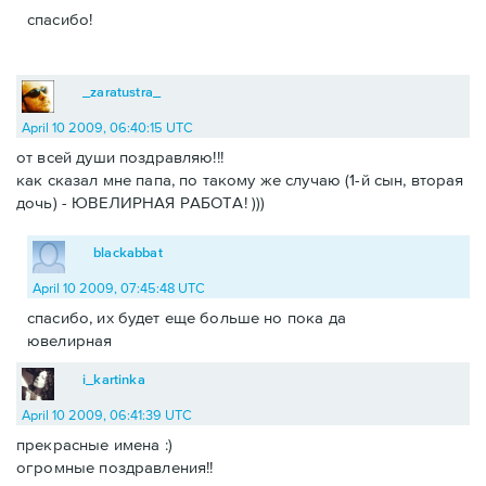
спасибо!
_zaratustra_
April 10 2009, 06:40:15 UTC
от всей души поздравляю!!!
как сказал мне папа, по такому же случаю (1-й сын, вторая
дочь) - ЮВЕЛИРНАЯ РАБОТА! )))
blackabbat
April 10 2009, 07:45:48 UTC
спасибо, их будет еще больше но пока да
ювелирная
i_kartinka
April 10 2009, 06:41:39 UTC
прекрасные имена :)
огромные поздравления!!