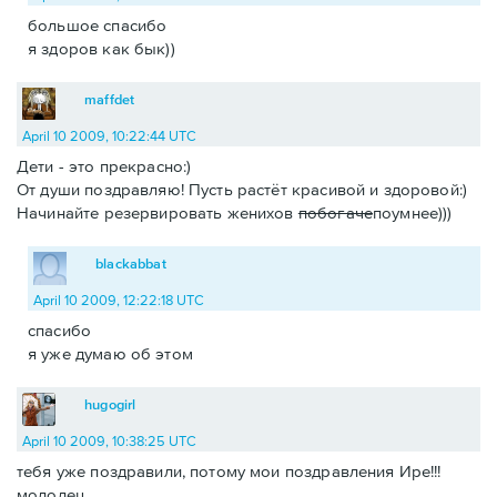
большое спасибо
я здоров как бык))
maffdet
April 10 2009, 10:22:44 UTC
Дети - это прекрасно:)
От души поздравляю! Пусть растёт красивой и здоровой:)
Начинайте резервировать женихов
побогаче
поумнее)))
blackabbat
April 10 2009, 12:22:18 UTC
спасибо
я уже думаю об этом
hugogirl
April 10 2009, 10:38:25 UTC
тебя уже поздравили, потому мои поздравления Ире!!!
молодец.