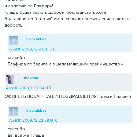
и голосую за Глафиру!
Глаша будет милой, доброй, покладистой. Хотя
большинство "старых" имен создают впечатление покоя и
доброты.
blackabbat
April 10 2009, 12:23:30 UTC
спасибо
Глафира победила с ошеломляющим преимуществом
snownat
April 10 2009, 11:07:04 UTC
ОФИГЕТЬ ВОВА!!! НАШИ ПОЗДРАВЛЕНИЯ!!! вам и Глаше :)
blackabbat
April 10 2009, 12:22:59 UTC
спасибо
да, все же Глаша