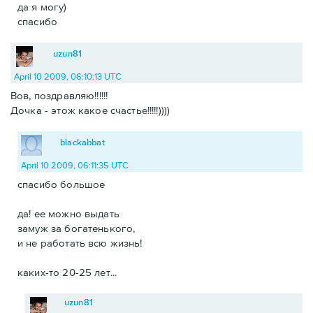
да я могу)
спасибо
uzun81
April 10 2009, 06:10:13 UTC
Вов, поздравляю!!!!!!
Дочка - этож какое счастье!!!!!))))
blackabbat
April 10 2009, 06:11:35 UTC
спасибо большое
да! ее можно выдать
замуж за богатенького,
и не работать всю жизнь!
каких-то 20-25 лет...
uzun81