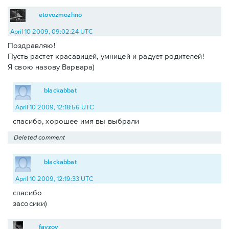
etovozmozhno
April 10 2009, 09:02:24 UTC
Поздравляю!
Пусть растет красавицей, умницей и радует родителей!
Я свою назову Варвара)
blackabbat
April 10 2009, 12:18:56 UTC
спасибо, хорошее имя вы выбрали
Deleted comment
blackabbat
April 10 2009, 12:19:33 UTC
спасибо
засосики)
fayzov