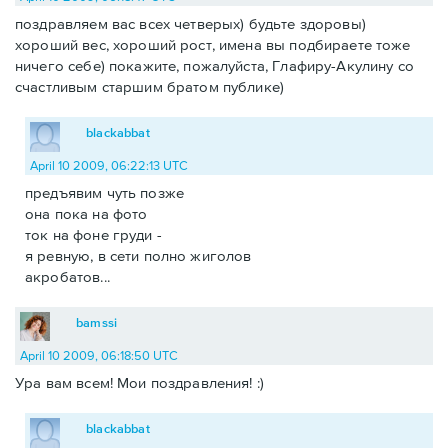
поздравляем вас всех четверых) будьте здоровы)
хороший вес, хороший рост, имена вы подбираете тоже
ничего себе) покажите, пожалуйста, Глафиру-Акулину со
счастливым старшим братом публике)
blackabbat
April 10 2009, 06:22:13 UTC
предъявим чуть позже
она пока на фото
ток на фоне груди -
я ревную, в сети полно жиголов
акробатов...
bamssi
April 10 2009, 06:18:50 UTC
Ура вам всем! Мои поздравления! :)
blackabbat