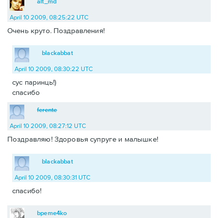
alt_md
April 10 2009, 08:25:22 UTC
Очень круто. Поздравления!
blackabbat
April 10 2009, 08:30:22 UTC
сус паринць!)
спасибо
ferente
April 10 2009, 08:27:12 UTC
Поздравляю! Здоровья супруге и малышке!
blackabbat
April 10 2009, 08:30:31 UTC
спасибо!
bpeme4ko