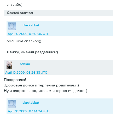
спасибо)
Deleted comment
blackabbat
April 10 2009, 07:43:46 UTC
большое спасибо))
я вижу, мнения разделиись:)
oshkui
April 10 2009, 06:26:38 UTC
Поздравлю!
Здоровья дочке и терпения родителям :)
Ну и здоровья родителям и терпения дочке :)
blackabbat
April 10 2009, 07:44:24 UTC