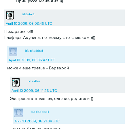
Принцесса Маня-Аня )))
olisi4ka
April 10 2009, 06:03:46 UTC
Поздравляю!!!
Глафира-Акулина, по-моему, это слишком ))))
blackabbat
April 10 2009, 06:05:42 UTC
можем еще третье - Варварой
olisi4ka
April 10 2009, 06:14:26 UTC
Экстравагантные вы, однако, родители ))
blackabbat
April 10 2009, 06:21:04 UTC
имена больно хорошие.