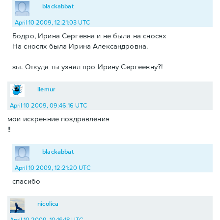
blackabbat
April 10 2009, 12:21:03 UTC
Бодро, Ирина Сергевна и не была на сносях
На сносях была Ирина Александровна.
зы. Откуда ты узнал про Ирину Сергеевну?!
llemur
April 10 2009, 09:46:16 UTC
мои искренние поздравления
!!
blackabbat
April 10 2009, 12:21:20 UTC
спасибо
nicolica
April 10 2009, 10:16:18 UTC