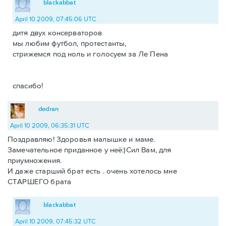
blackabbat
April 10 2009, 07:45:06 UTC
дитя двух консерваторов
мы любим футбол, протестанты,
стрижемся под ноль и голосуем за Ле Пена
спасибо!
dedran
April 10 2009, 06:35:31 UTC
Поздравляю! Здоровья малышке и маме.
Замечательное приданное у неё:)Сил Вам, для
приумножения.
И даже старший брат есть . очень хотелось мне
СТАРШЕГО брата
blackabbat
April 10 2009, 07:45:32 UTC