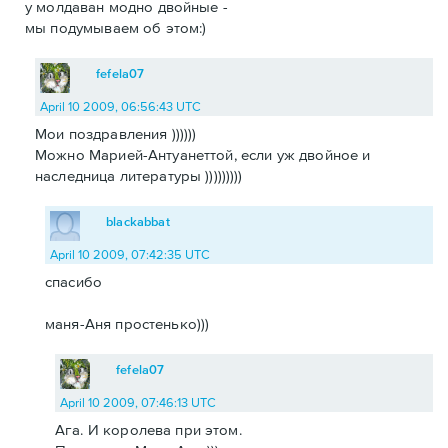
у молдаван модно двойные -
мы подумываем об этом:)
fefela07
April 10 2009, 06:56:43 UTC
Мои поздравления ))))))
Можно Марией-Антуанеттой, если уж двойное и
наследница литературы )))))))))
blackabbat
April 10 2009, 07:42:35 UTC
спасибо
маня-Аня простенько)))
fefela07
April 10 2009, 07:46:13 UTC
Ага. И королева при этом.