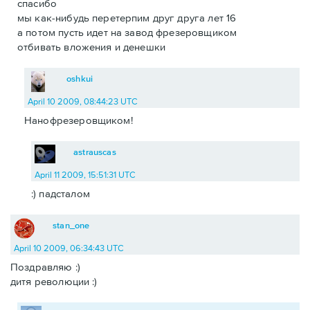
спасибо
мы как-нибудь перетерпим друг друга лет 16
а потом пусть идет на завод фрезеровщиком
отбивать вложения и денешки
oshkui
April 10 2009, 08:44:23 UTC
Нанофрезеровщиком!
astrauscas
April 11 2009, 15:51:31 UTC
:) падсталом
stan_one
April 10 2009, 06:34:43 UTC
Поздравляю :)
дитя революции :)