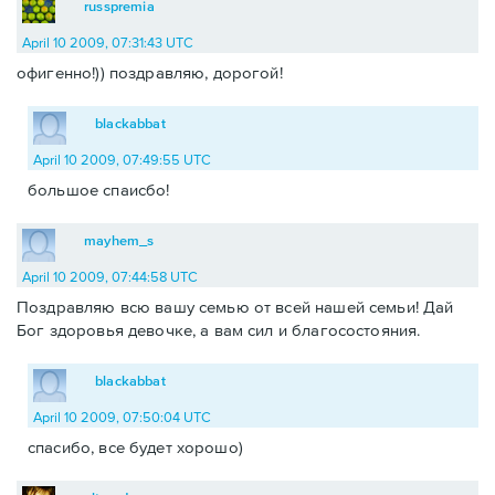
russpremia
April 10 2009, 07:31:43 UTC
офигенно!)) поздравляю, дорогой!
blackabbat
April 10 2009, 07:49:55 UTC
большое спаисбо!
mayhem_s
April 10 2009, 07:44:58 UTC
Поздравляю всю вашу семью от всей нашей семьи! Дай
Бог здоровья девочке, а вам сил и благосостояния.
blackabbat
April 10 2009, 07:50:04 UTC
спасибо, все будет хорошо)