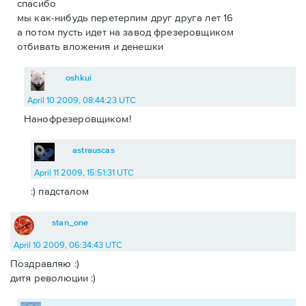
спасибо
мы как-нибудь перетерпим друг друга лет 16
а потом пусть идет на завод фрезеровщиком
отбивать вложения и денешки
oshkui
April 10 2009, 08:44:23 UTC
Нанофрезеровщиком!
astrauscas
April 11 2009, 15:51:31 UTC
:) падсталом
stan_one
April 10 2009, 06:34:43 UTC
Поздравляю :)
дитя революции :)