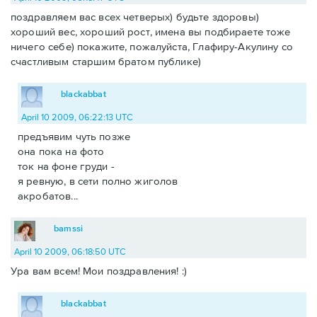
поздравляем вас всех четверых) будьте здоровы)
хороший вес, хороший рост, имена вы подбираете тоже
ничего себе) покажите, пожалуйста, Глафиру-Акулину со
счастливым старшим братом публике)
blackabbat
April 10 2009, 06:22:13 UTC
предъявим чуть позже
она пока на фото
ток на фоне груди -
я ревную, в сети полно жиголов
акробатов...
bamssi
April 10 2009, 06:18:50 UTC
Ура вам всем! Мои поздравления! :)
blackabbat