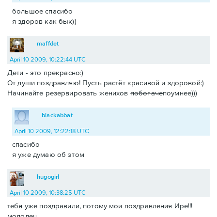
большое спасибо
я здоров как бык))
maffdet
April 10 2009, 10:22:44 UTC
Дети - это прекрасно:)
От души поздравляю! Пусть растёт красивой и здоровой:)
Начинайте резервировать женихов
побогаче
поумнее)))
blackabbat
April 10 2009, 12:22:18 UTC
спасибо
я уже думаю об этом
hugogirl
April 10 2009, 10:38:25 UTC
тебя уже поздравили, потому мои поздравления Ире!!!
молодец.