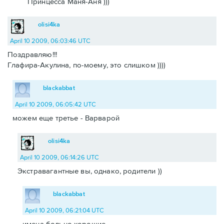
Принцесса Маня-Аня )))
olisi4ka
April 10 2009, 06:03:46 UTC
Поздравляю!!!
Глафира-Акулина, по-моему, это слишком ))))
blackabbat
April 10 2009, 06:05:42 UTC
можем еще третье - Варварой
olisi4ka
April 10 2009, 06:14:26 UTC
Экстравагантные вы, однако, родители ))
blackabbat
April 10 2009, 06:21:04 UTC
имена больно хорошие.