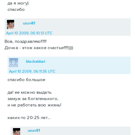
да я могу)
спасибо
uzun81
April 10 2009, 06:10:13 UTC
Вов, поздравляю!!!!!!
Дочка - этож какое счастье!!!!!))))
blackabbat
April 10 2009, 06:11:35 UTC
спасибо большое
да! ее можно выдать
замуж за богатенького,
и не работать всю жизнь!
каких-то 20-25 лет...
uzun81