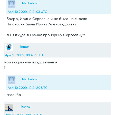
blackabbat
April 10 2009, 12:21:03 UTC
Бодро, Ирина Сергевна и не была на сносях
На сносях была Ирина Александровна.
зы. Откуда ты узнал про Ирину Сергеевну?!
llemur
April 10 2009, 09:46:16 UTC
мои искренние поздравления
!!
blackabbat
April 10 2009, 12:21:20 UTC
спасибо
nicolica
April 10 2009, 10:16:18 UTC