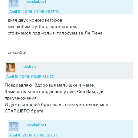
blackabbat
April 10 2009, 07:45:06 UTC
дитя двух консерваторов
мы любим футбол, протестанты,
стрижемся под ноль и голосуем за Ле Пена
спасибо!
dedran
April 10 2009, 06:35:31 UTC
Поздравляю! Здоровья малышке и маме.
Замечательное приданное у неё:)Сил Вам, для
приумножения.
И даже старший брат есть . очень хотелось мне
СТАРШЕГО брата
blackabbat
April 10 2009, 07:45:32 UTC