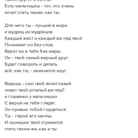
Есть мальчишка - тот, что очень
хочет стать таким, как ты.
Для него ты - лучший в мире
и мудрец из мудрецов
Каждый жест и каждый взгляд твой
Понимает он без слов.
Верит он в тебя без меры.
Он - твой самый верный друг.
Будет говорить и делать
всё, как ты, - замкнется круг.
Видишь - сын твой ясноглазый
ловит твой усталый взгляд?
и глазенки у мальчишки
С верой на тебя глядят.
Он привык тобой гордиться.
Ты - герой его мечты.
И сынишка твой стремится
стать таким же, как и ты.