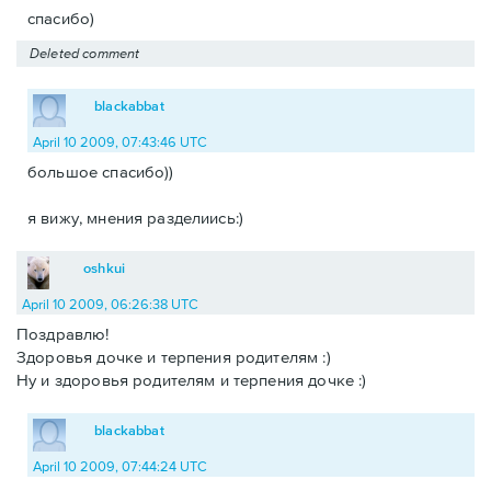
спасибо)
Deleted comment
blackabbat
April 10 2009, 07:43:46 UTC
большое спасибо))
я вижу, мнения разделиись:)
oshkui
April 10 2009, 06:26:38 UTC
Поздравлю!
Здоровья дочке и терпения родителям :)
Ну и здоровья родителям и терпения дочке :)
blackabbat
April 10 2009, 07:44:24 UTC