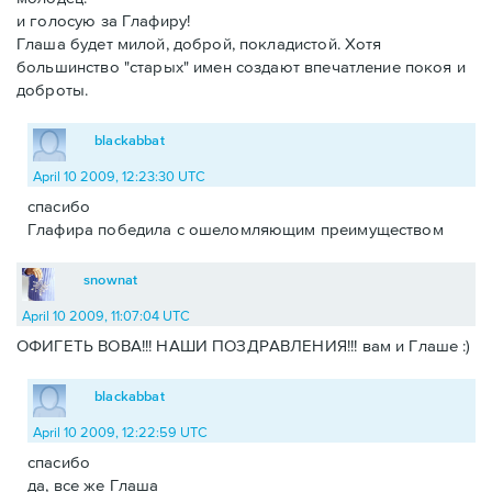
и голосую за Глафиру!
Глаша будет милой, доброй, покладистой. Хотя
большинство "старых" имен создают впечатление покоя и
доброты.
blackabbat
April 10 2009, 12:23:30 UTC
спасибо
Глафира победила с ошеломляющим преимуществом
snownat
April 10 2009, 11:07:04 UTC
ОФИГЕТЬ ВОВА!!! НАШИ ПОЗДРАВЛЕНИЯ!!! вам и Глаше :)
blackabbat
April 10 2009, 12:22:59 UTC
спасибо
да, все же Глаша