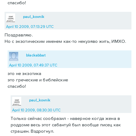
спасибо!
paul_kovnik
April 10 2009, 07:13:29 UTC
Поздравляю.
Но с экзотическим именем как-то некузяво жить, ИМХО.
blackabbat
April 10 2009, 07:49:37 UTC
это не экзотика
это греческие и библейские
спасибо!
paul_kovnik
April 10 2009, 08:30:30 UTC
Только сейчас сообразил - наверное когда жена в
роддоме весь этот сабантуй был вообще писец как
страшен. Вздрогнул.