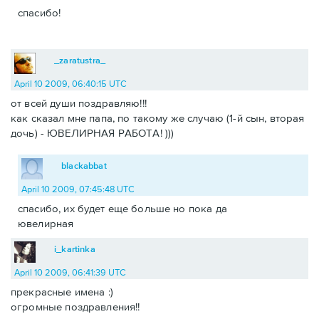
спасибо!
_zaratustra_
April 10 2009, 06:40:15 UTC
от всей души поздравляю!!!
как сказал мне папа, по такому же случаю (1-й сын, вторая
дочь) - ЮВЕЛИРНАЯ РАБОТА! )))
blackabbat
April 10 2009, 07:45:48 UTC
спасибо, их будет еще больше но пока да
ювелирная
i_kartinka
April 10 2009, 06:41:39 UTC
прекрасные имена :)
огромные поздравления!!