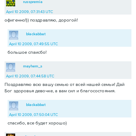
russpremia
April 10 2009, 07:31:43 UTC
офигенно!)) поздравляю, дорогой!
blackabbat
April 10 2009, 07:49:55 UTC
большое спаисбо!
mayhem_s
April 10 2009, 07:44:58 UTC
Поздравляю всю вашу семью от всей нашей семьи! Дай
Бог здоровья девочке, а вам сил и благосостояния.
blackabbat
April 10 2009, 07:50:04 UTC
спасибо, все будет хорошо)