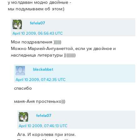
у молдаван модно двойные -
мы подумываем об этом:)
fefela07
April 10 2009, 06:56:43 UTC
Мои поздравления ))))))
Можно Марией-Антуанеттой, если уж двойное и
наследница литературы )))))))))
blackabbat
April 10 2009, 07:42:35 UTC
спасибо
маня-Аня простенько)))
fefela07
April 10 2009, 07:46:13 UTC
Ага. И королева при этом.