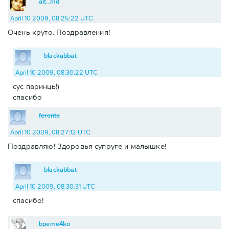
alt_md
April 10 2009, 08:25:22 UTC
Очень круто. Поздравления!
blackabbat
April 10 2009, 08:30:22 UTC
сус паринць!)
спасибо
ferente
April 10 2009, 08:27:12 UTC
Поздравляю! Здоровья супруге и малышке!
blackabbat
April 10 2009, 08:30:31 UTC
спасибо!
bpeme4ko