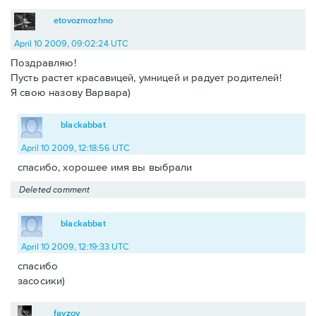
etovozmozhno
April 10 2009, 09:02:24 UTC
Поздравляю!
Пусть растет красавицей, умницей и радует родителей!
Я свою назову Варвара)
blackabbat
April 10 2009, 12:18:56 UTC
спасибо, хорошее имя вы выбрали
Deleted comment
blackabbat
April 10 2009, 12:19:33 UTC
спасибо
засосики)
fayzov