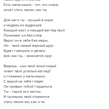
Есть мальчишка - тот, что очень
хочет стать таким, как ты.
Для него ты - лучший в мире
и мудрец из мудрецов
Каждый жест и каждый взгляд твой
Понимает он без слов.
Верит он в тебя без меры.
Он - твой самый верный друг.
Будет говорить и делать
всё, как ты, - замкнется круг.
Видишь - сын твой ясноглазый
ловит твой усталый взгляд?
и глазенки у мальчишки
С верой на тебя глядят.
Он привык тобой гордиться.
Ты - герой его мечты.
И сынишка твой стремится
стать таким же, как и ты.