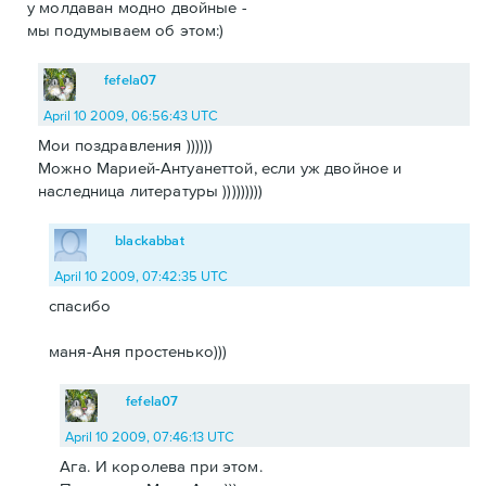
у молдаван модно двойные -
мы подумываем об этом:)
fefela07
April 10 2009, 06:56:43 UTC
Мои поздравления ))))))
Можно Марией-Антуанеттой, если уж двойное и
наследница литературы )))))))))
blackabbat
April 10 2009, 07:42:35 UTC
спасибо
маня-Аня простенько)))
fefela07
April 10 2009, 07:46:13 UTC
Ага. И королева при этом.