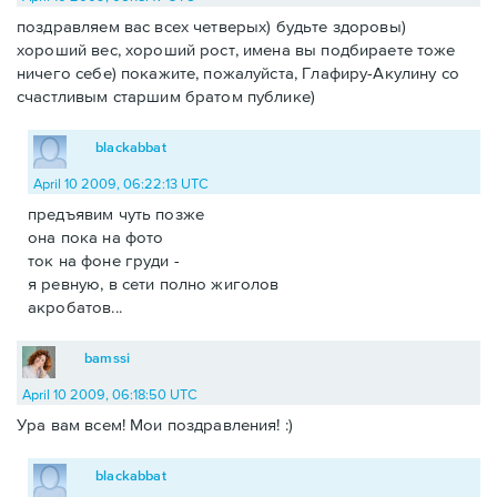
поздравляем вас всех четверых) будьте здоровы)
хороший вес, хороший рост, имена вы подбираете тоже
ничего себе) покажите, пожалуйста, Глафиру-Акулину со
счастливым старшим братом публике)
blackabbat
April 10 2009, 06:22:13 UTC
предъявим чуть позже
она пока на фото
ток на фоне груди -
я ревную, в сети полно жиголов
акробатов...
bamssi
April 10 2009, 06:18:50 UTC
Ура вам всем! Мои поздравления! :)
blackabbat