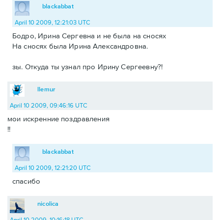
blackabbat
April 10 2009, 12:21:03 UTC
Бодро, Ирина Сергевна и не была на сносях
На сносях была Ирина Александровна.
зы. Откуда ты узнал про Ирину Сергеевну?!
llemur
April 10 2009, 09:46:16 UTC
мои искренние поздравления
!!
blackabbat
April 10 2009, 12:21:20 UTC
спасибо
nicolica
April 10 2009, 10:16:18 UTC