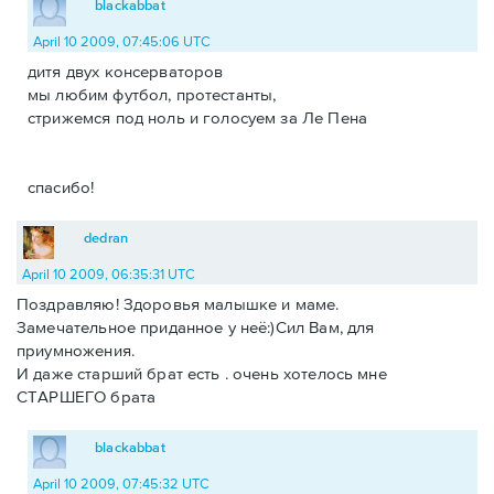
blackabbat
April 10 2009, 07:45:06 UTC
дитя двух консерваторов
мы любим футбол, протестанты,
стрижемся под ноль и голосуем за Ле Пена
спасибо!
dedran
April 10 2009, 06:35:31 UTC
Поздравляю! Здоровья малышке и маме.
Замечательное приданное у неё:)Сил Вам, для
приумножения.
И даже старший брат есть . очень хотелось мне
СТАРШЕГО брата
blackabbat
April 10 2009, 07:45:32 UTC