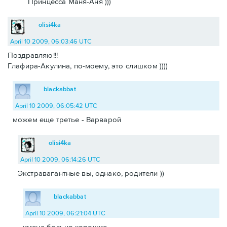
Принцесса Маня-Аня )))
olisi4ka
April 10 2009, 06:03:46 UTC
Поздравляю!!!
Глафира-Акулина, по-моему, это слишком ))))
blackabbat
April 10 2009, 06:05:42 UTC
можем еще третье - Варварой
olisi4ka
April 10 2009, 06:14:26 UTC
Экстравагантные вы, однако, родители ))
blackabbat
April 10 2009, 06:21:04 UTC
имена больно хорошие.