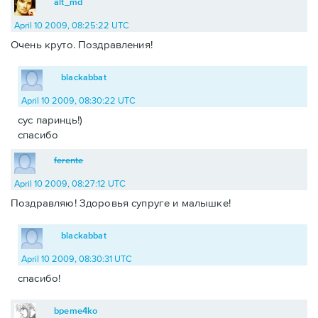
alt_md
April 10 2009, 08:25:22 UTC
Очень круто. Поздравления!
blackabbat
April 10 2009, 08:30:22 UTC
сус паринць!)
спасибо
ferente
April 10 2009, 08:27:12 UTC
Поздравляю! Здоровья супруге и малышке!
blackabbat
April 10 2009, 08:30:31 UTC
спасибо!
bpeme4ko