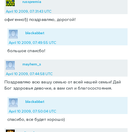
russpremia
April 10 2009, 07:31:43 UTC
офигенно!)) поздравляю, дорогой!
blackabbat
April 10 2009, 07:49:55 UTC
большое спаисбо!
mayhem_s
April 10 2009, 07:44:58 UTC
Поздравляю всю вашу семью от всей нашей семьи! Дай
Бог здоровья девочке, а вам сил и благосостояния.
blackabbat
April 10 2009, 07:50:04 UTC
спасибо, все будет хорошо)