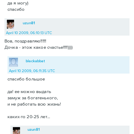
да я могу)
спасибо
uzun81
April 10 2009, 06:10:13 UTC
Вов, поздравляю!!!!!!
Дочка - этож какое счастье!!!!!))))
blackabbat
April 10 2009, 06:11:35 UTC
спасибо большое
да! ее можно выдать
замуж за богатенького,
и не работать всю жизнь!
каких-то 20-25 лет...
uzun81