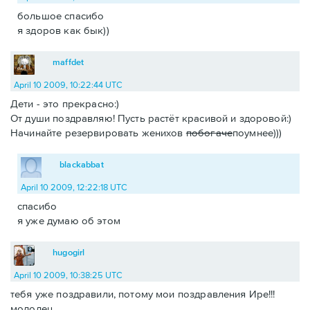
большое спасибо
я здоров как бык))
maffdet
April 10 2009, 10:22:44 UTC
Дети - это прекрасно:)
От души поздравляю! Пусть растёт красивой и здоровой:)
Начинайте резервировать женихов
побогаче
поумнее)))
blackabbat
April 10 2009, 12:22:18 UTC
спасибо
я уже думаю об этом
hugogirl
April 10 2009, 10:38:25 UTC
тебя уже поздравили, потому мои поздравления Ире!!!
молодец.