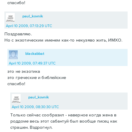
спасибо!
paul_kovnik
April 10 2009, 07:13:29 UTC
Поздравляю.
Но с экзотическим именем как-то некузяво жить, ИМХО.
blackabbat
April 10 2009, 07:49:37 UTC
это не экзотика
это греческие и библейские
спасибо!
paul_kovnik
April 10 2009, 08:30:30 UTC
Только сейчас сообразил - наверное когда жена в
роддоме весь этот сабантуй был вообще писец как
страшен. Вздрогнул.