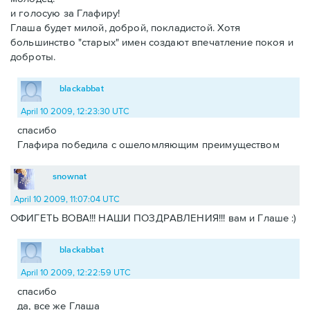
и голосую за Глафиру!
Глаша будет милой, доброй, покладистой. Хотя
большинство "старых" имен создают впечатление покоя и
доброты.
blackabbat
April 10 2009, 12:23:30 UTC
спасибо
Глафира победила с ошеломляющим преимуществом
snownat
April 10 2009, 11:07:04 UTC
ОФИГЕТЬ ВОВА!!! НАШИ ПОЗДРАВЛЕНИЯ!!! вам и Глаше :)
blackabbat
April 10 2009, 12:22:59 UTC
спасибо
да, все же Глаша