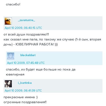
спасибо!
_zaratustra_
April 10 2009, 06:40:15 UTC
от всей души поздравляю!!!
как сказал мне папа, по такому же случаю (1-й сын, вторая
дочь) - ЮВЕЛИРНАЯ РАБОТА! )))
blackabbat
April 10 2009, 07:45:48 UTC
спасибо, их будет еще больше но пока да
ювелирная
i_kartinka
April 10 2009, 06:41:39 UTC
прекрасные имена :)
огромные поздравления!!