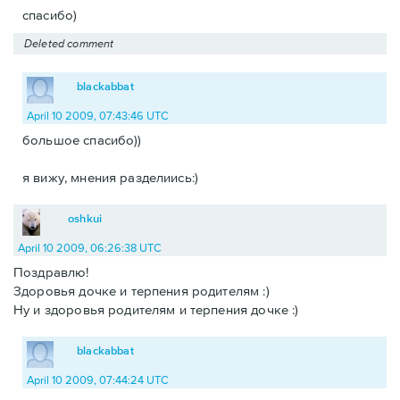
спасибо)
Deleted comment
blackabbat
April 10 2009, 07:43:46 UTC
большое спасибо))
я вижу, мнения разделиись:)
oshkui
April 10 2009, 06:26:38 UTC
Поздравлю!
Здоровья дочке и терпения родителям :)
Ну и здоровья родителям и терпения дочке :)
blackabbat
April 10 2009, 07:44:24 UTC