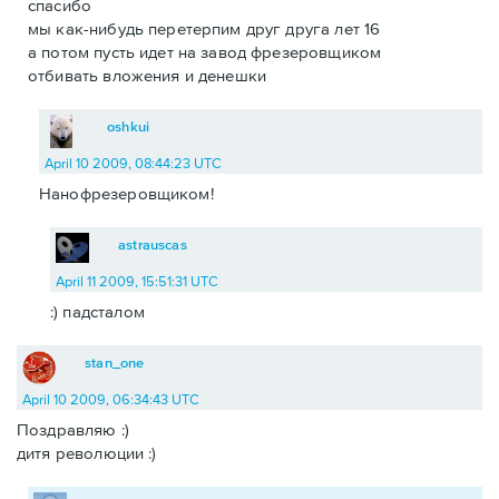
спасибо
мы как-нибудь перетерпим друг друга лет 16
а потом пусть идет на завод фрезеровщиком
отбивать вложения и денешки
oshkui
April 10 2009, 08:44:23 UTC
Нанофрезеровщиком!
astrauscas
April 11 2009, 15:51:31 UTC
:) падсталом
stan_one
April 10 2009, 06:34:43 UTC
Поздравляю :)
дитя революции :)