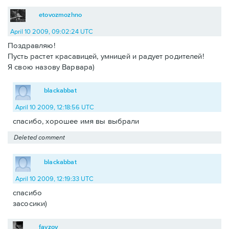
etovozmozhno
April 10 2009, 09:02:24 UTC
Поздравляю!
Пусть растет красавицей, умницей и радует родителей!
Я свою назову Варвара)
blackabbat
April 10 2009, 12:18:56 UTC
спасибо, хорошее имя вы выбрали
Deleted comment
blackabbat
April 10 2009, 12:19:33 UTC
спасибо
засосики)
fayzov