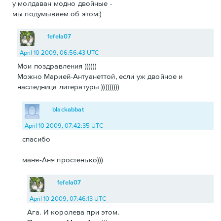
у молдаван модно двойные -
мы подумываем об этом:)
fefela07
April 10 2009, 06:56:43 UTC
Мои поздравления ))))))
Можно Марией-Антуанеттой, если уж двойное и
наследница литературы )))))))))
blackabbat
April 10 2009, 07:42:35 UTC
спасибо
маня-Аня простенько)))
fefela07
April 10 2009, 07:46:13 UTC
Ага. И королева при этом.