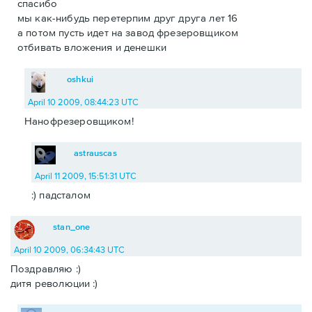
спасибо
мы как-нибудь перетерпим друг друга лет 16
а потом пусть идет на завод фрезеровщиком
отбивать вложения и денешки
oshkui
April 10 2009, 08:44:23 UTC
Нанофрезеровщиком!
astrauscas
April 11 2009, 15:51:31 UTC
:) падсталом
stan_one
April 10 2009, 06:34:43 UTC
Поздравляю :)
дитя революции :)