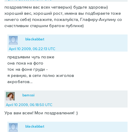
поздравляем вас всех четверых) будьте здоровы)
хороший вес, хороший рост, имена вы подбираете тоже
ничего себе) покажите, пожалуйста, Глафиру-Акулину со
счастливым старшим братом публике)
blackabbat
April 10 2009, 06:22:13 UTC
предъявим чуть позже
она пока на фото
ток на фоне груди -
я ревную, в сети полно жиголов
акробатов...
bamssi
April 10 2009, 06:18:50 UTC
Ура вам всем! Мои поздравления! :)
blackabbat