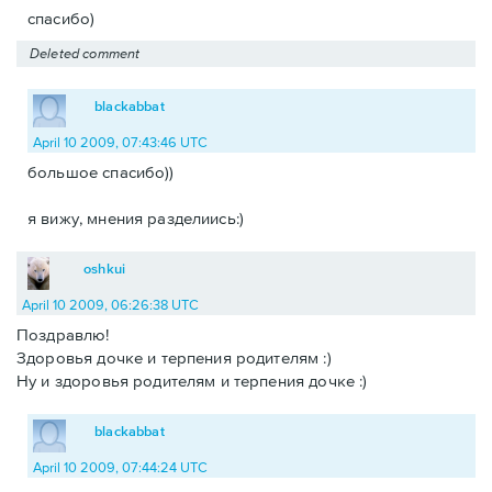
спасибо)
Deleted comment
blackabbat
April 10 2009, 07:43:46 UTC
большое спасибо))
я вижу, мнения разделиись:)
oshkui
April 10 2009, 06:26:38 UTC
Поздравлю!
Здоровья дочке и терпения родителям :)
Ну и здоровья родителям и терпения дочке :)
blackabbat
April 10 2009, 07:44:24 UTC