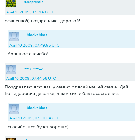
russpremia
April 10 2009, 07:31:43 UTC
офигенно!)) поздравляю, дорогой!
blackabbat
April 10 2009, 07:49:55 UTC
большое спаисбо!
mayhem_s
April 10 2009, 07:44:58 UTC
Поздравляю всю вашу семью от всей нашей семьи! Дай
Бог здоровья девочке, а вам сил и благосостояния.
blackabbat
April 10 2009, 07:50:04 UTC
спасибо, все будет хорошо)