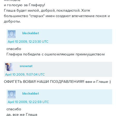
и голосую за Глафиру!
Глаша будет милой, доброй, покладистой. Хотя
большинство "старых" имен создают впечатление покоя и
доброты.
blackabbat
April 10 2009, 12:23:30 UTC
спасибо
Глафира победила с ошеломляющим преимуществом
snownat
April 10 2009, 11:07:04 UTC
ОФИГЕТЬ ВОВА!!! НАШИ ПОЗДРАВЛЕНИЯ!!! вам и Глаше :)
blackabbat
April 10 2009, 12:22:59 UTC
спасибо
да, все же Глаша