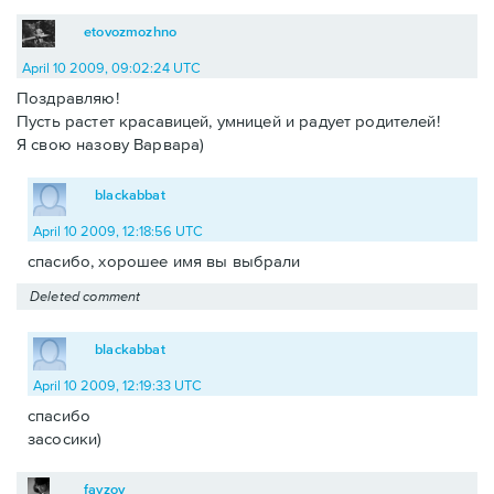
etovozmozhno
April 10 2009, 09:02:24 UTC
Поздравляю!
Пусть растет красавицей, умницей и радует родителей!
Я свою назову Варвара)
blackabbat
April 10 2009, 12:18:56 UTC
спасибо, хорошее имя вы выбрали
Deleted comment
blackabbat
April 10 2009, 12:19:33 UTC
спасибо
засосики)
fayzov