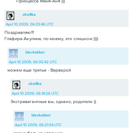
Принцесса Маня-Аня )))
olisi4ka
April 10 2009, 06:03:46 UTC
Поздравляю!!!
Глафира-Акулина, по-моему, это слишком ))))
blackabbat
April 10 2009, 06:05:42 UTC
можем еще третье - Варварой
olisi4ka
April 10 2009, 06:14:26 UTC
Экстравагантные вы, однако, родители ))
blackabbat
April 10 2009, 06:21:04 UTC
имена больно хорошие.