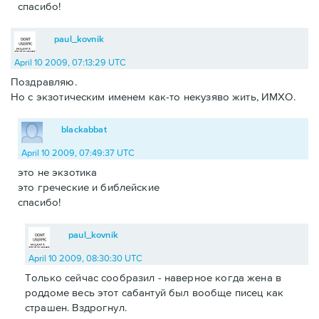
спасибо!
paul_kovnik
April 10 2009, 07:13:29 UTC
Поздравляю.
Но с экзотическим именем как-то некузяво жить, ИМХО.
blackabbat
April 10 2009, 07:49:37 UTC
это не экзотика
это греческие и библейские
спасибо!
paul_kovnik
April 10 2009, 08:30:30 UTC
Только сейчас сообразил - наверное когда жена в
роддоме весь этот сабантуй был вообще писец как
страшен. Вздрогнул.