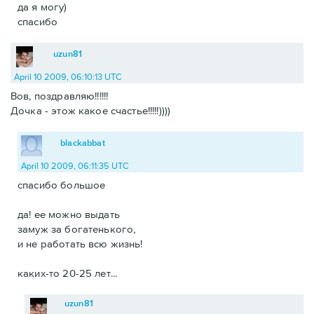
да я могу)
спасибо
uzun81
April 10 2009, 06:10:13 UTC
Вов, поздравляю!!!!!!
Дочка - этож какое счастье!!!!!))))
blackabbat
April 10 2009, 06:11:35 UTC
спасибо большое
да! ее можно выдать
замуж за богатенького,
и не работать всю жизнь!
каких-то 20-25 лет...
uzun81