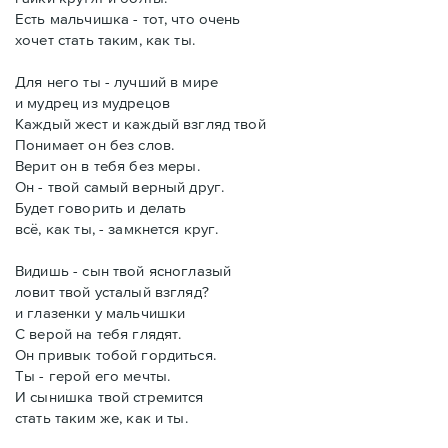
Есть мальчишка - тот, что очень
хочет стать таким, как ты.
Для него ты - лучший в мире
и мудрец из мудрецов
Каждый жест и каждый взгляд твой
Понимает он без слов.
Верит он в тебя без меры.
Он - твой самый верный друг.
Будет говорить и делать
всё, как ты, - замкнется круг.
Видишь - сын твой ясноглазый
ловит твой усталый взгляд?
и глазенки у мальчишки
С верой на тебя глядят.
Он привык тобой гордиться.
Ты - герой его мечты.
И сынишка твой стремится
стать таким же, как и ты.