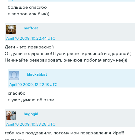
большое спасибо
я здоров как бык))
maffdet
April 10 2009, 10:22:44 UTC
Дети - это прекрасно:)
От души поздравляю! Пусть растёт красивой и здоровой:)
Начинайте резервировать женихов
побогаче
поумнее)))
blackabbat
April 10 2009, 12:22:18 UTC
спасибо
я уже думаю об этом
hugogirl
April 10 2009, 10:38:25 UTC
тебя уже поздравили, потому мои поздравления Ире!!!
молодец.