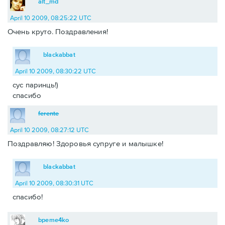
alt_md
April 10 2009, 08:25:22 UTC
Очень круто. Поздравления!
blackabbat
April 10 2009, 08:30:22 UTC
сус паринць!)
спасибо
ferente
April 10 2009, 08:27:12 UTC
Поздравляю! Здоровья супруге и малышке!
blackabbat
April 10 2009, 08:30:31 UTC
спасибо!
bpeme4ko