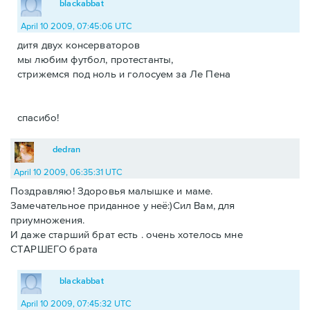
blackabbat
April 10 2009, 07:45:06 UTC
дитя двух консерваторов
мы любим футбол, протестанты,
стрижемся под ноль и голосуем за Ле Пена
спасибо!
dedran
April 10 2009, 06:35:31 UTC
Поздравляю! Здоровья малышке и маме.
Замечательное приданное у неё:)Сил Вам, для
приумножения.
И даже старший брат есть . очень хотелось мне
СТАРШЕГО брата
blackabbat
April 10 2009, 07:45:32 UTC