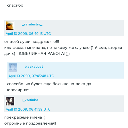
спасибо!
_zaratustra_
April 10 2009, 06:40:15 UTC
от всей души поздравляю!!!
как сказал мне папа, по такому же случаю (1-й сын, вторая
дочь) - ЮВЕЛИРНАЯ РАБОТА! )))
blackabbat
April 10 2009, 07:45:48 UTC
спасибо, их будет еще больше но пока да
ювелирная
i_kartinka
April 10 2009, 06:41:39 UTC
прекрасные имена :)
огромные поздравления!!