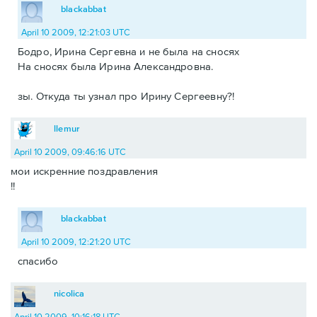
blackabbat
April 10 2009, 12:21:03 UTC
Бодро, Ирина Сергевна и не была на сносях
На сносях была Ирина Александровна.
зы. Откуда ты узнал про Ирину Сергеевну?!
llemur
April 10 2009, 09:46:16 UTC
мои искренние поздравления
!!
blackabbat
April 10 2009, 12:21:20 UTC
спасибо
nicolica
April 10 2009, 10:16:18 UTC