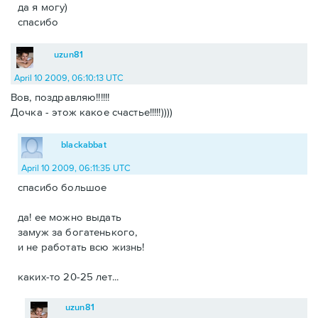
да я могу)
спасибо
uzun81
April 10 2009, 06:10:13 UTC
Вов, поздравляю!!!!!!
Дочка - этож какое счастье!!!!!))))
blackabbat
April 10 2009, 06:11:35 UTC
спасибо большое
да! ее можно выдать
замуж за богатенького,
и не работать всю жизнь!
каких-то 20-25 лет...
uzun81