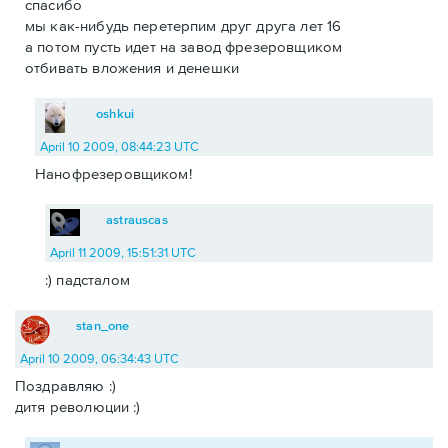
спасибо
мы как-нибудь перетерпим друг друга лет 16
а потом пусть идет на завод фрезеровщиком
отбивать вложения и денешки
oshkui
April 10 2009, 08:44:23 UTC
Нанофрезеровщиком!
astrauscas
April 11 2009, 15:51:31 UTC
:) падсталом
stan_one
April 10 2009, 06:34:43 UTC
Поздравляю :)
дитя революции :)