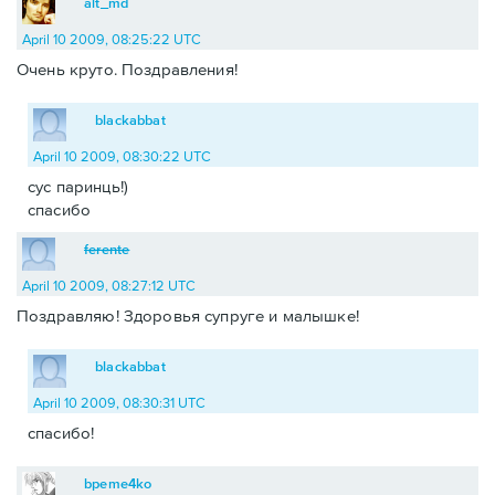
alt_md
April 10 2009, 08:25:22 UTC
Очень круто. Поздравления!
blackabbat
April 10 2009, 08:30:22 UTC
сус паринць!)
спасибо
ferente
April 10 2009, 08:27:12 UTC
Поздравляю! Здоровья супруге и малышке!
blackabbat
April 10 2009, 08:30:31 UTC
спасибо!
bpeme4ko