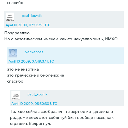
спасибо!
paul_kovnik
April 10 2009, 07:13:29 UTC
Поздравляю.
Но с экзотическим именем как-то некузяво жить, ИМХО.
blackabbat
April 10 2009, 07:49:37 UTC
это не экзотика
это греческие и библейские
спасибо!
paul_kovnik
April 10 2009, 08:30:30 UTC
Только сейчас сообразил - наверное когда жена в
роддоме весь этот сабантуй был вообще писец как
страшен. Вздрогнул.