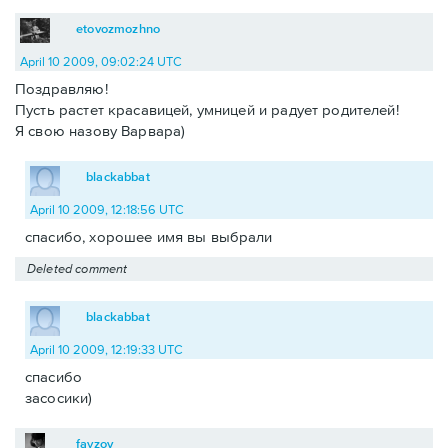
etovozmozhno
April 10 2009, 09:02:24 UTC
Поздравляю!
Пусть растет красавицей, умницей и радует родителей!
Я свою назову Варвара)
blackabbat
April 10 2009, 12:18:56 UTC
спасибо, хорошее имя вы выбрали
Deleted comment
blackabbat
April 10 2009, 12:19:33 UTC
спасибо
засосики)
fayzov