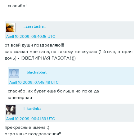
спасибо!
_zaratustra_
April 10 2009, 06:40:15 UTC
от всей души поздравляю!!!
как сказал мне папа, по такому же случаю (1-й сын, вторая
дочь) - ЮВЕЛИРНАЯ РАБОТА! )))
blackabbat
April 10 2009, 07:45:48 UTC
спасибо, их будет еще больше но пока да
ювелирная
i_kartinka
April 10 2009, 06:41:39 UTC
прекрасные имена :)
огромные поздравления!!