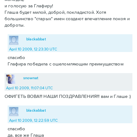
и голосую за Глафиру!
Глаша будет милой, доброй, покладистой. Хотя
большинство "старых" имен создают впечатление покоя и
доброты.
blackabbat
April 10 2009, 12:23:30 UTC
спасибо
Глафира победила с ошеломляющим преимуществом
snownat
April 10 2009, 11:07:04 UTC
ОФИГЕТЬ ВОВА!!! НАШИ ПОЗДРАВЛЕНИЯ!!! вам и Глаше :)
blackabbat
April 10 2009, 12:22:59 UTC
спасибо
да, все же Глаша