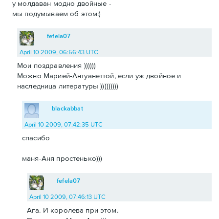
у молдаван модно двойные -
мы подумываем об этом:)
fefela07
April 10 2009, 06:56:43 UTC
Мои поздравления ))))))
Можно Марией-Антуанеттой, если уж двойное и
наследница литературы )))))))))
blackabbat
April 10 2009, 07:42:35 UTC
спасибо
маня-Аня простенько)))
fefela07
April 10 2009, 07:46:13 UTC
Ага. И королева при этом.