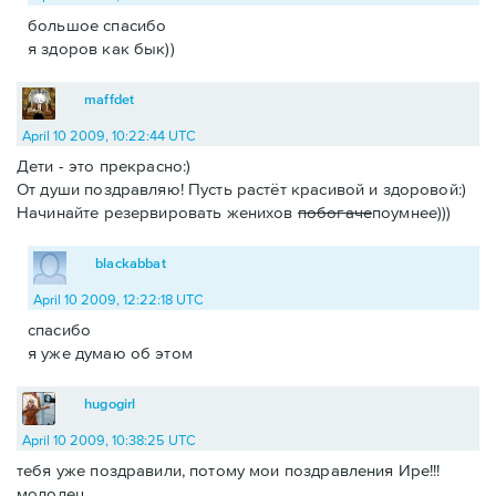
большое спасибо
я здоров как бык))
maffdet
April 10 2009, 10:22:44 UTC
Дети - это прекрасно:)
От души поздравляю! Пусть растёт красивой и здоровой:)
Начинайте резервировать женихов
побогаче
поумнее)))
blackabbat
April 10 2009, 12:22:18 UTC
спасибо
я уже думаю об этом
hugogirl
April 10 2009, 10:38:25 UTC
тебя уже поздравили, потому мои поздравления Ире!!!
молодец.