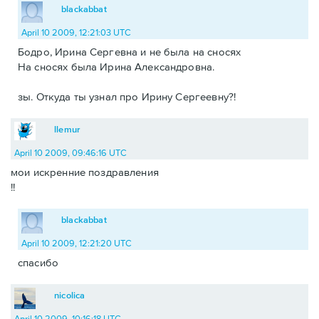
blackabbat
April 10 2009, 12:21:03 UTC
Бодро, Ирина Сергевна и не была на сносях
На сносях была Ирина Александровна.
зы. Откуда ты узнал про Ирину Сергеевну?!
llemur
April 10 2009, 09:46:16 UTC
мои искренние поздравления
!!
blackabbat
April 10 2009, 12:21:20 UTC
спасибо
nicolica
April 10 2009, 10:16:18 UTC