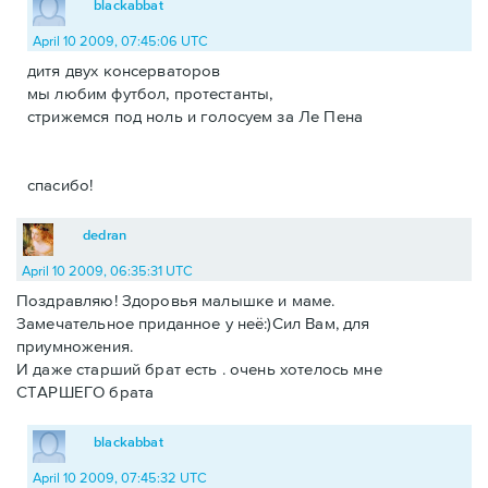
blackabbat
April 10 2009, 07:45:06 UTC
дитя двух консерваторов
мы любим футбол, протестанты,
стрижемся под ноль и голосуем за Ле Пена
спасибо!
dedran
April 10 2009, 06:35:31 UTC
Поздравляю! Здоровья малышке и маме.
Замечательное приданное у неё:)Сил Вам, для
приумножения.
И даже старший брат есть . очень хотелось мне
СТАРШЕГО брата
blackabbat
April 10 2009, 07:45:32 UTC