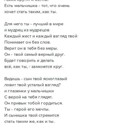
Есть мальчишка - тот, что очень
хочет стать таким, как ты.
Для него ты - лучший в мире
и мудрец из мудрецов
Каждый жест и каждый взгляд твой
Понимает он без слов.
Верит он в тебя без меры.
Он - твой самый верный друг.
Будет говорить и делать
всё, как ты, - замкнется круг.
Видишь - сын твой ясноглазый
ловит твой усталый взгляд?
и глазенки у мальчишки
С верой на тебя глядят.
Он привык тобой гордиться.
Ты - герой его мечты.
И сынишка твой стремится
стать таким же, как и ты.