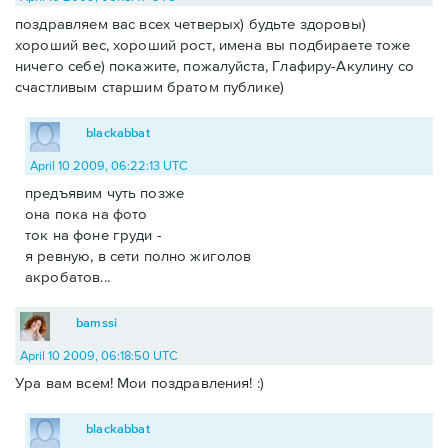
поздравляем вас всех четверых) будьте здоровы)
хороший вес, хороший рост, имена вы подбираете тоже
ничего себе) покажите, пожалуйста, Глафиру-Акулину со
счастливым старшим братом публике)
blackabbat
April 10 2009, 06:22:13 UTC
предъявим чуть позже
она пока на фото
ток на фоне груди -
я ревную, в сети полно жиголов
акробатов...
bamssi
April 10 2009, 06:18:50 UTC
Ура вам всем! Мои поздравления! :)
blackabbat