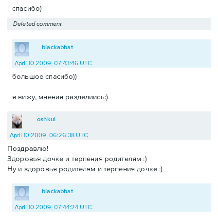
спасибо)
Deleted comment
blackabbat
April 10 2009, 07:43:46 UTC
большое спасибо))
я вижу, мнения разделиись:)
oshkui
April 10 2009, 06:26:38 UTC
Поздравлю!
Здоровья дочке и терпения родителям :)
Ну и здоровья родителям и терпения дочке :)
blackabbat
April 10 2009, 07:44:24 UTC