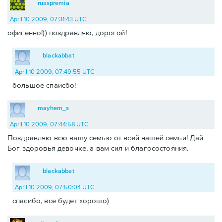
russpremia
April 10 2009, 07:31:43 UTC
офигенно!)) поздравляю, дорогой!
blackabbat
April 10 2009, 07:49:55 UTC
большое спаисбо!
mayhem_s
April 10 2009, 07:44:58 UTC
Поздравляю всю вашу семью от всей нашей семьи! Дай
Бог здоровья девочке, а вам сил и благосостояния.
blackabbat
April 10 2009, 07:50:04 UTC
спасибо, все будет хорошо)