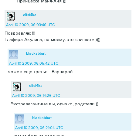
Принцесса Маня-Аня )))
olisi4ka
April 10 2009, 06:03:46 UTC
Поздравляю!!!
Глафира-Акулина, по-моему, это слишком ))))
blackabbat
April 10 2009, 06:05:42 UTC
можем еще третье - Варварой
olisi4ka
April 10 2009, 06:14:26 UTC
Экстравагантные вы, однако, родители ))
blackabbat
April 10 2009, 06:21:04 UTC
имена больно хорошие.