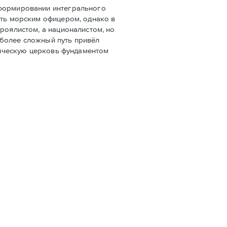
 формировании интегрального
ать морским офицером, однако в
роялистом, а националистом, но
 более сложный путь привёл
олическую церковь фундаментом