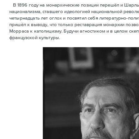
В 1896 году на монархические позиции перешёл и Шарль
национализма, ставшего идеологией национальной революц
четырнадцать лет оглох и посвятил себя литературно-поли
пришёл к выводу, что только реставрация монархии позв
Морраса к католицизму. Будучи агностиком и в целом скеп
французской культуры.