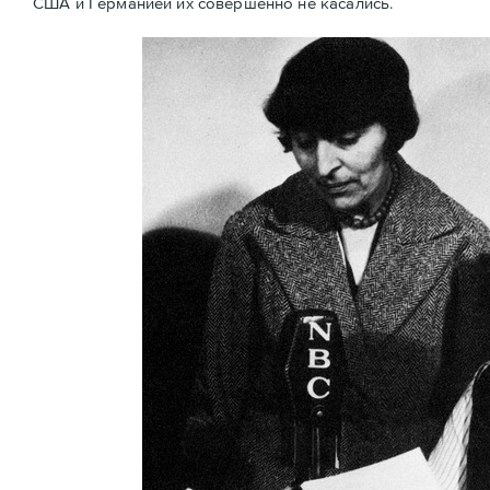
США и Германией их совершенно не касались.