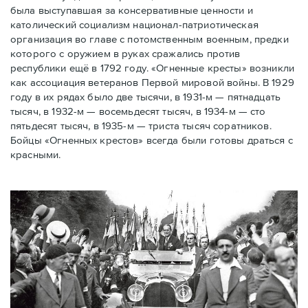
была выступавшая за консервативные ценности и
католический социализм национал-патриотическая
организация во главе с потомственным военным, предки
которого с оружием в руках сражались против
республики ещё в 1792 году. «Огненные кресты» возникли
как ассоциация ветеранов Первой мировой войны. В 1929
году в их рядах было две тысячи, в 1931-м — пятнадцать
тысяч, в 1932-м — восемьдесят тысяч, в 1934-м — сто
пятьдесят тысяч, в 1935-м — триста тысяч соратников.
Бойцы «Огненных крестов» всегда были готовы драться с
красными.