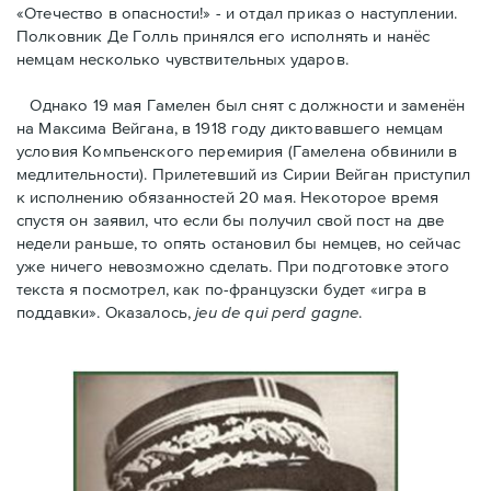
«Отечество в опасности!» - и отдал приказ о наступлении.
Полковник Дe Голль принялся его исполнять и нанёс
немцам несколько чувствительных ударов.
Однако 19 мая Гамелен был снят с должности и заменён
на Максима Вейгана, в 1918 году диктовавшего немцам
условия Компьенского перемирия (Гамелена обвинили в
медлительности). Прилетевший из Сирии Вейган приступил
к исполнению обязанностей 20 мая. Hекоторое время
спустя oн заявил, что если бы получил свой пост на две
недели раньше, то опять остановил бы немцев, но сейчас
уже ничего невозможно сделать. При подготовке этого
текста я посмотрел, как по-французски будет «игра в
поддавки». Оказалось,
jeu de qui perd gagne
.