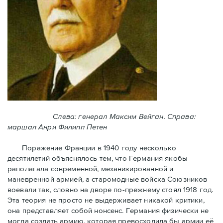
Слева: генерал Максим Вейган. Справа:
маршал Анри Филипп Петен
Поражение Франции в 1940 году несколько
десятилетий объяснялось тем, что Германия якобы
раполагала современной, механизированной и
маневренной армией, а старомодные войска Союзников
воевали так, словно на дворе по-прежнему стоял 1918 год.
Эта теория не просто не выдерживает никакой критики,
она представляет собой нонсенс. Германия физически не
могла создать армию, которая превосходила бы армии её