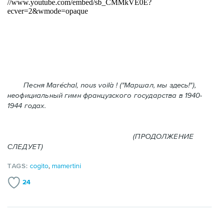
Песня Maréchal, nous voilà ! ("Маршал, мы здесь!"),
неофициальный гимн французского государства в 1940-
1944 годах.
(ПРОДОЛЖЕНИЕ
СЛЕДУЕТ)
TAGS:
cogito
,
mamertini
24