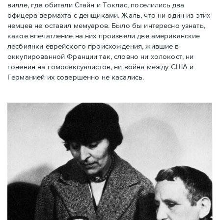
вилле, где обитали Стайн и Токлас, поселились два
офицера вермахта с денщиками. Жаль, что ни один из этих
немцев не оставил мемуаров. Было бы интересно узнать,
какое впечатление на них произвели две американские
лесбиянки еврейского происхождения, жившие в
оккупированной Франции так, словно ни холокост, ни
гонения на гомосексуалистов, ни война между США и
Германией их совершенно не касались.