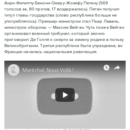
Анри-Филиппу-Бенони-Омеру-Жозефу Петену (569
голосов за, 80 против, 17 воздержались). Петен получил
титул главы государства (слово республика больше не
употреблялось). Премьер-министром стал Пьер Лаваль,
министром обороны — Максим Вейган. Чуть позже Вейган
организовал военный трибунал, который заочно
приговорил Де Голля к смерти за измену родине в пользу
Великобритании. Третья республика была упразднена, во
Франции началась национальная революция.