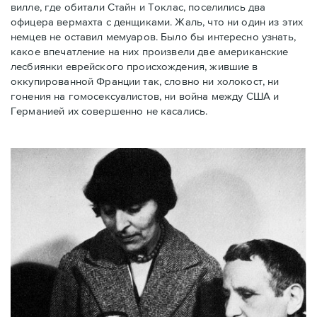
вилле, где обитали Стайн и Токлас, поселились два
офицера вермахта с денщиками. Жаль, что ни один из этих
немцев не оставил мемуаров. Было бы интересно узнать,
какое впечатление на них произвели две американские
лесбиянки еврейского происхождения, жившие в
оккупированной Франции так, словно ни холокост, ни
гонения на гомосексуалистов, ни война между США и
Германией их совершенно не касались.