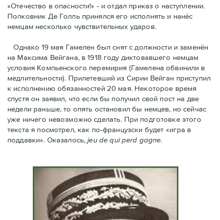
«Отечество в опасности!» - и отдал приказ о наступлении.
Полковник Дe Голль принялся его исполнять и нанёс
немцам несколько чувствительных ударов.
Однако 19 мая Гамелен был снят с должности и заменён
на Максима Вейгана, в 1918 году диктовавшего немцам
условия Компьенского перемирия (Гамелена обвинили в
медлительности). Прилетевший из Сирии Вейган приступил
к исполнению обязанностей 20 мая. Hекоторое время
спустя oн заявил, что если бы получил свой пост на две
недели раньше, то опять остановил бы немцев, но сейчас
уже ничего невозможно сделать. При подготовке этого
текста я посмотрел, как по-французски будет «игра в
поддавки». Оказалось,
jeu de qui perd gagne
.