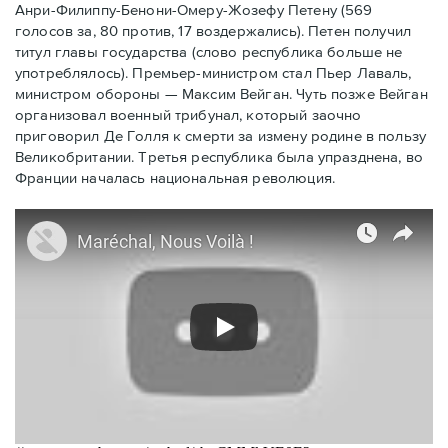
Анри-Филиппу-Бенони-Омеру-Жозефу Петену (569
голосов за, 80 против, 17 воздержались). Петен получил
титул главы государства (слово республика больше не
употреблялось). Премьер-министром стал Пьер Лаваль,
министром обороны — Максим Вейган. Чуть позже Вейган
организовал военный трибунал, который заочно
приговорил Де Голля к смерти за измену родине в пользу
Великобритании. Третья республика была упразднена, во
Франции началась национальная революция.