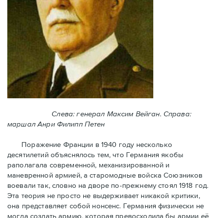
Слева: генерал Максим Вейган. Справа:
маршал Анри Филипп Петен
Поражение Франции в 1940 году несколько
десятилетий объяснялось тем, что Германия якобы
раполагала современной, механизированной и
маневренной армией, а старомодные войска Союзников
воевали так, словно на дворе по-прежнему стоял 1918 год.
Эта теория не просто не выдерживает никакой критики,
она представляет собой нонсенс. Германия физически не
могла создать армию, которая превосходила бы армии её