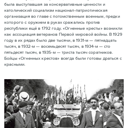
была выступавшая за консервативные ценности и
католический социализм национал-патриотическая
организация во главе с потомственным военным, предки
которого с оружием в руках сражались против
республики ещё в 1792 году. «Огненные кресты» возникли
как ассоциация ветеранов Первой мировой войны. В 1929
году в их рядах было две тысячи, в 1931-м — пятнадцать
тысяч, в 1932-м — восемьдесят тысяч, в 1934-м — сто
пятьдесят тысяч, в 1935-м — триста тысяч соратников.
Бойцы «Огненных крестов» всегда были готовы драться с
красными.