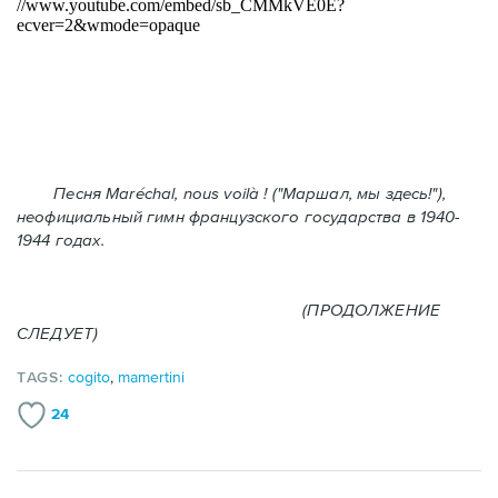
Песня Maréchal, nous voilà ! ("Маршал, мы здесь!"),
неофициальный гимн французского государства в 1940-
1944 годах.
(ПРОДОЛЖЕНИЕ
СЛЕДУЕТ)
TAGS:
cogito
,
mamertini
24