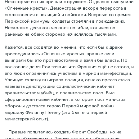
Некоторые из них пришли с оружием. Отдельно выступили
«Огненные кресты». Демонстрация вскоре переросла в
столкновения с полицией и войсками. Впервые со времён
Парижской коммуны солдаты стреляли в гражданских.
Несколько десятков человек погибли, количество
раненых на обеих сторонах исчислялось тысячами.
Кажется, все сходятся во мнении, что если бы к драке
присоединились «Огненные кресты», правые лиги
выиграли бы это противостояние и взяли бы власть. Но
полковник де ля Рок заявил, что Франция ещё не готова, и
его люди ограничились участием в мирной манифестации.
Уличную схватку выиграла полиция, однако пресса стала
называть действующий социалистический кабинет
правительством убийц, и правительство пало. Был
сформирован новый кабинет, в котором пост министра
обороны достался герою Первой мировой войны
маршалу Филиппу Петену (это был его первый
министерский опыт).
Правые пoпытались создать Фронт Свободы, но не
смогли объединиться. Левые, напротив, образовали