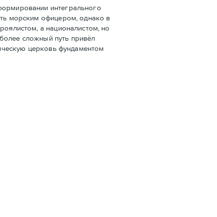
 формировании интегрального
ать морским офицером, однако в
роялистом, а националистом, но
 более сложный путь привёл
олическую церковь фундаментом