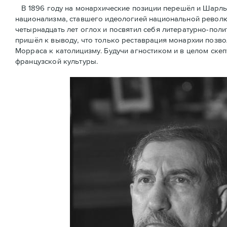
В 1896 году на монархические позиции перешёл и Шарль
национализма, ставшего идеологией национальной революц
четырнадцать лет оглох и посвятил себя литературно-поли
пришёл к выводу, что только реставрация монархии позв
Морраса к католицизму. Будучи агностиком и в целом скеп
французской культуры.