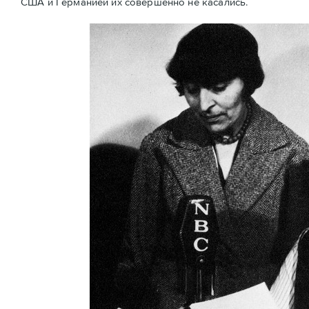
США и Германией их совершенно не касались.