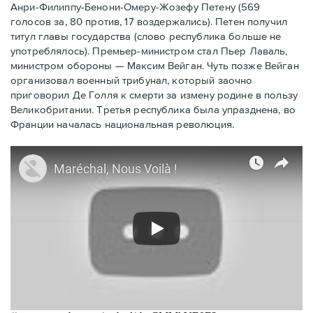
Анри-Филиппу-Бенони-Омеру-Жозефу Петену (569
голосов за, 80 против, 17 воздержались). Петен получил
титул главы государства (слово республика больше не
употреблялось). Премьер-министром стал Пьер Лаваль,
министром обороны — Максим Вейган. Чуть позже Вейган
организовал военный трибунал, который заочно
приговорил Де Голля к смерти за измену родине в пользу
Великобритании. Третья республика была упразднена, во
Франции началась национальная революция.