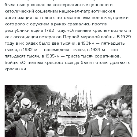
была выступавшая за консервативные ценности и
католический социализм национал-патриотическая
организация во главе с потомственным военным, предки
которого с оружием в руках сражались против
республики ещё в 1792 году. «Огненные кресты» возникли
как ассоциация ветеранов Первой мировой войны. В 1929
году в их рядах было две тысячи, в 1931-м — пятнадцать
тысяч, в 1932-м — восемьдесят тысяч, в 1934-м — сто
пятьдесят тысяч, в 1935-м — триста тысяч соратников.
Бойцы «Огненных крестов» всегда были готовы драться с
красными.