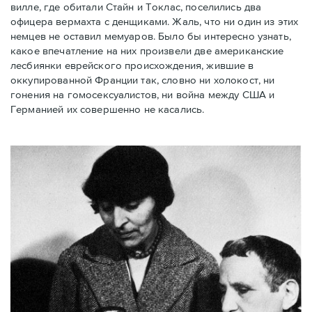
вилле, где обитали Стайн и Токлас, поселились два
офицера вермахта с денщиками. Жаль, что ни один из этих
немцев не оставил мемуаров. Было бы интересно узнать,
какое впечатление на них произвели две американские
лесбиянки еврейского происхождения, жившие в
оккупированной Франции так, словно ни холокост, ни
гонения на гомосексуалистов, ни война между США и
Германией их совершенно не касались.