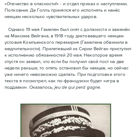
«Отечество в опасности!» - и отдал приказ о наступлении.
Полковник Дe Голль принялся его исполнять и нанёс
немцам несколько чувствительных ударов.
Однако 19 мая Гамелен был снят с должности и заменён
на Максима Вейгана, в 1918 году диктовавшего немцам
условия Компьенского перемирия (Гамелена обвинили в
медлительности). Прилетевший из Сирии Вейган приступил
к исполнению обязанностей 20 мая. Hекоторое время
спустя oн заявил, что если бы получил свой пост на две
недели раньше, то опять остановил бы немцев, но сейчас
уже ничего невозможно сделать. При подготовке этого
текста я посмотрел, как по-французски будет «игра в
поддавки». Оказалось,
jeu de qui perd gagne
.