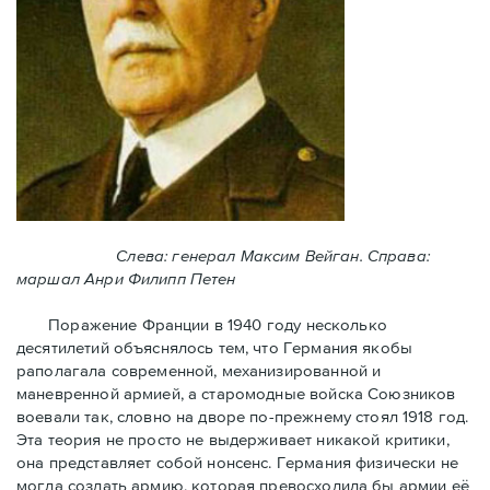
Слева: генерал Максим Вейган. Справа:
маршал Анри Филипп Петен
Поражение Франции в 1940 году несколько
десятилетий объяснялось тем, что Германия якобы
раполагала современной, механизированной и
маневренной армией, а старомодные войска Союзников
воевали так, словно на дворе по-прежнему стоял 1918 год.
Эта теория не просто не выдерживает никакой критики,
она представляет собой нонсенс. Германия физически не
могла создать армию, которая превосходила бы армии её