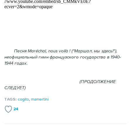
Песня Maréchal, nous voilà ! ("Маршал, мы здесь!"),
неофициальный гимн французского государства в 1940-
1944 годах.
(ПРОДОЛЖЕНИЕ
СЛЕДУЕТ)
TAGS:
cogito
,
mamertini
24