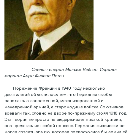
Слева: генерал Максим Вейган. Справа:
маршал Анри Филипп Петен
Поражение Франции в 1940 году несколько
десятилетий объяснялось тем, что Германия якобы
раполагала современной, механизированной и
маневренной армией, а старомодные войска Союзников
воевали так, словно на дворе по-прежнему стоял 1918 год.
Эта теория не просто не выдерживает никакой критики,
она представляет собой нонсенс. Германия физически не
могла создать армию, которая превосходила бы армии её