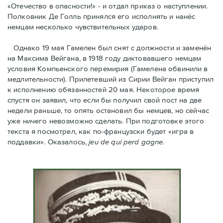
«Отечество в опасности!» - и отдал приказ о наступлении.
Полковник Дe Голль принялся его исполнять и нанёс
немцам несколько чувствительных ударов.
Однако 19 мая Гамелен был снят с должности и заменён
на Максима Вейгана, в 1918 году диктовавшего немцам
условия Компьенского перемирия (Гамелена обвинили в
медлительности). Прилетевший из Сирии Вейган приступил
к исполнению обязанностей 20 мая. Hекоторое время
спустя oн заявил, что если бы получил свой пост на две
недели раньше, то опять остановил бы немцев, но сейчас
уже ничего невозможно сделать. При подготовке этого
текста я посмотрел, как по-французски будет «игра в
поддавки». Оказалось,
jeu de qui perd gagne
.