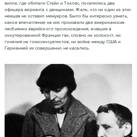
вилле, где обитали Стайн и Токлас, поселились два
офицера вермахта с денщиками. Жаль, что ни один из этих
немцев не оставил мемуаров. Было бы интересно узнать,
какое впечатление на них произвели две американские
лесбиянки еврейского происхождения, жившие в
оккупированной Франции так, словно ни холокост, ни
гонения на гомосексуалистов, ни война между США и
Германией их совершенно не касались.