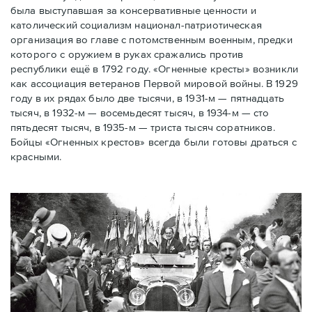
была выступавшая за консервативные ценности и
католический социализм национал-патриотическая
организация во главе с потомственным военным, предки
которого с оружием в руках сражались против
республики ещё в 1792 году. «Огненные кресты» возникли
как ассоциация ветеранов Первой мировой войны. В 1929
году в их рядах было две тысячи, в 1931-м — пятнадцать
тысяч, в 1932-м — восемьдесят тысяч, в 1934-м — сто
пятьдесят тысяч, в 1935-м — триста тысяч соратников.
Бойцы «Огненных крестов» всегда были готовы драться с
красными.