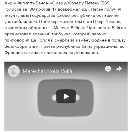
Анри-Филиппу-Бенони-Омеру-Жозефу Петену (569
голосов за, 80 против, 17 воздержались). Петен получил
титул главы государства (слово республика больше не
употреблялось). Премьер-министром стал Пьер Лаваль,
министром обороны — Максим Вейган. Чуть позже Вейган
организовал военный трибунал, который заочно
приговорил Де Голля к смерти за измену родине в пользу
Великобритании. Третья республика была упразднена, во
Франции началась национальная революция.