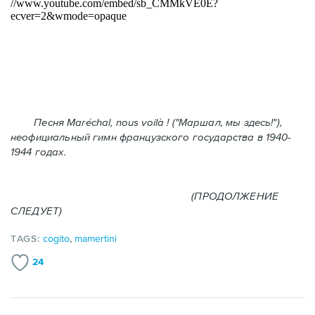
Песня Maréchal, nous voilà ! ("Маршал, мы здесь!"),
неофициальный гимн французского государства в 1940-
1944 годах.
(ПРОДОЛЖЕНИЕ
СЛЕДУЕТ)
TAGS:
cogito
,
mamertini
24