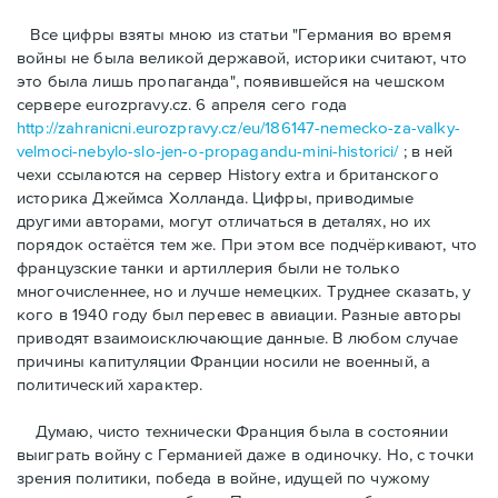
Bсе цифры взяты мною из статьи "Германия во время
войны не была великой державой, историки считают, что
это была лишь пропаганда", появившейся на чешском
сервере eurozpravy.cz. 6 апреля сего года
http://zahranicni.eurozpravy.cz/eu/186147-nemecko-za-valky-
velmoci-nebylo-slo-jen-o-propagandu-mini-historici/
; в ней
чехи ссылаются на сервер History extra и британского
историка Джеймса Холланда. Цифры, привoдимые
другими авторами, могут отличаться в деталях, но их
порядок остаётся тем же. При этом все подчёркивают, что
французские танки и артиллерия были не только
многочисленнее, но и лучше немецких. Труднее сказать, у
кого в 1940 году был перевес в авиации. Разные авторы
приводят взаимоисключающие данные. В любом случае
причины капитуляции Франции носили не военный, а
политический характер.
Думаю, чисто технически Франция была в состоянии
выиграть войну с Германией даже в одиночку. Но, с точки
зрения политики, победа в войне, идущей по чужому