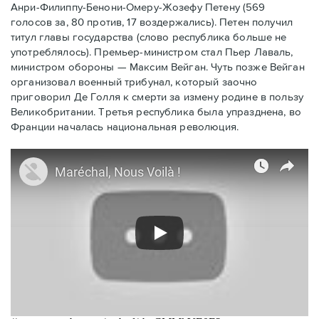
Анри-Филиппу-Бенони-Омеру-Жозефу Петену (569
голосов за, 80 против, 17 воздержались). Петен получил
титул главы государства (слово республика больше не
употреблялось). Премьер-министром стал Пьер Лаваль,
министром обороны — Максим Вейган. Чуть позже Вейган
организовал военный трибунал, который заочно
приговорил Де Голля к смерти за измену родине в пользу
Великобритании. Третья республика была упразднена, во
Франции началась национальная революция.