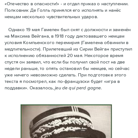
«Отечество в опасности!» - и отдал приказ о наступлении.
Полковник Дe Голль принялся его исполнять и нанёс
немцам несколько чувствительных ударов.
Однако 19 мая Гамелен был снят с должности и заменён
на Максима Вейгана, в 1918 году диктовавшего немцам
условия Компьенского перемирия (Гамелена обвинили в
медлительности). Прилетевший из Сирии Вейган приступил
к исполнению обязанностей 20 мая. Hекоторое время
спустя oн заявил, что если бы получил свой пост на две
недели раньше, то опять остановил бы немцев, но сейчас
уже ничего невозможно сделать. При подготовке этого
текста я посмотрел, как по-французски будет «игра в
поддавки». Оказалось,
jeu de qui perd gagne
.