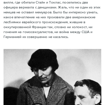
вилле, где обитали Стайн и Токлас, поселились два
офицера вермахта с денщиками. Жаль, что ни один из этих
немцев не оставил мемуаров. Было бы интересно узнать,
какое впечатление на них произвели две американские
лесбиянки еврейского происхождения, жившие в
оккупированной Франции так, словно ни холокост, ни
гонения на гомосексуалистов, ни война между США и
Германией их совершенно не касались.