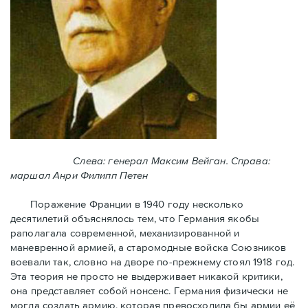
Слева: генерал Максим Вейган. Справа:
маршал Анри Филипп Петен
Поражение Франции в 1940 году несколько
десятилетий объяснялось тем, что Германия якобы
раполагала современной, механизированной и
маневренной армией, а старомодные войска Союзников
воевали так, словно на дворе по-прежнему стоял 1918 год.
Эта теория не просто не выдерживает никакой критики,
она представляет собой нонсенс. Германия физически не
могла создать армию, которая превосходила бы армии её