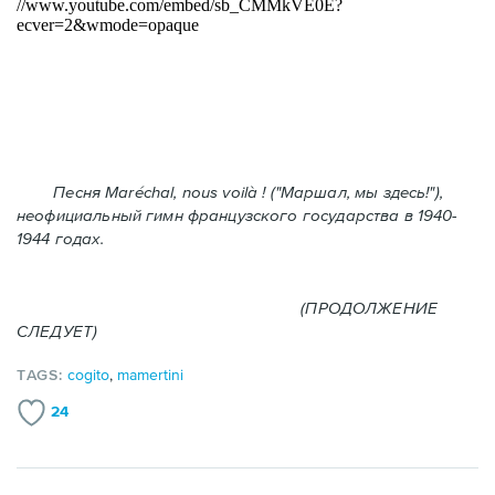
Песня Maréchal, nous voilà ! ("Маршал, мы здесь!"),
неофициальный гимн французского государства в 1940-
1944 годах.
(ПРОДОЛЖЕНИЕ
СЛЕДУЕТ)
TAGS:
cogito
,
mamertini
24