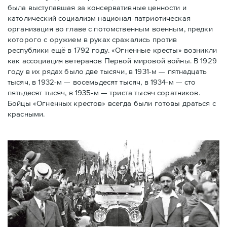
была выступавшая за консервативные ценности и
католический социализм национал-патриотическая
организация во главе с потомственным военным, предки
которого с оружием в руках сражались против
республики ещё в 1792 году. «Огненные кресты» возникли
как ассоциация ветеранов Первой мировой войны. В 1929
году в их рядах было две тысячи, в 1931-м — пятнадцать
тысяч, в 1932-м — восемьдесят тысяч, в 1934-м — сто
пятьдесят тысяч, в 1935-м — триста тысяч соратников.
Бойцы «Огненных крестов» всегда были готовы драться с
красными.