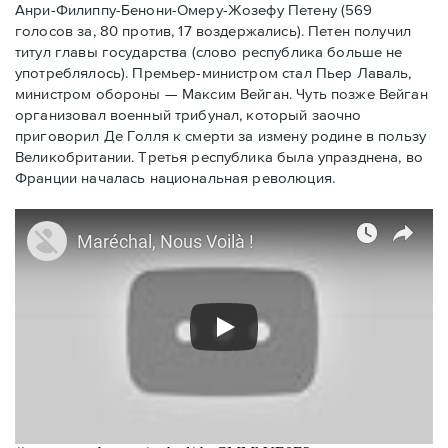
Анри-Филиппу-Бенони-Омеру-Жозефу Петену (569
голосов за, 80 против, 17 воздержались). Петен получил
титул главы государства (слово республика больше не
употреблялось). Премьер-министром стал Пьер Лаваль,
министром обороны — Максим Вейган. Чуть позже Вейган
организовал военный трибунал, который заочно
приговорил Де Голля к смерти за измену родине в пользу
Великобритании. Третья республика была упразднена, во
Франции началась национальная революция.