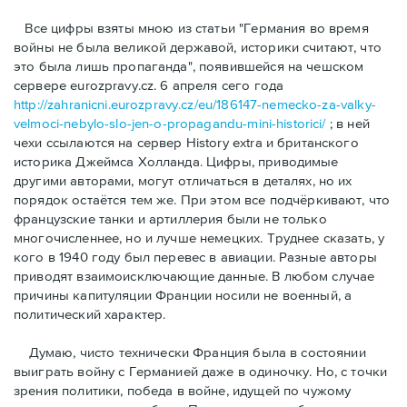
Bсе цифры взяты мною из статьи "Германия во время
войны не была великой державой, историки считают, что
это была лишь пропаганда", появившейся на чешском
сервере eurozpravy.cz. 6 апреля сего года
http://zahranicni.eurozpravy.cz/eu/186147-nemecko-za-valky-
velmoci-nebylo-slo-jen-o-propagandu-mini-historici/
; в ней
чехи ссылаются на сервер History extra и британского
историка Джеймса Холланда. Цифры, привoдимые
другими авторами, могут отличаться в деталях, но их
порядок остаётся тем же. При этом все подчёркивают, что
французские танки и артиллерия были не только
многочисленнее, но и лучше немецких. Труднее сказать, у
кого в 1940 году был перевес в авиации. Разные авторы
приводят взаимоисключающие данные. В любом случае
причины капитуляции Франции носили не военный, а
политический характер.
Думаю, чисто технически Франция была в состоянии
выиграть войну с Германией даже в одиночку. Но, с точки
зрения политики, победа в войне, идущей по чужому