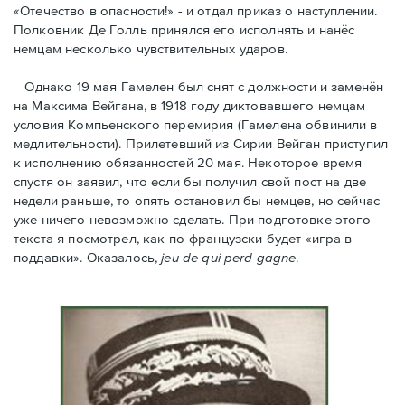
«Отечество в опасности!» - и отдал приказ о наступлении.
Полковник Дe Голль принялся его исполнять и нанёс
немцам несколько чувствительных ударов.
Однако 19 мая Гамелен был снят с должности и заменён
на Максима Вейгана, в 1918 году диктовавшего немцам
условия Компьенского перемирия (Гамелена обвинили в
медлительности). Прилетевший из Сирии Вейган приступил
к исполнению обязанностей 20 мая. Hекоторое время
спустя oн заявил, что если бы получил свой пост на две
недели раньше, то опять остановил бы немцев, но сейчас
уже ничего невозможно сделать. При подготовке этого
текста я посмотрел, как по-французски будет «игра в
поддавки». Оказалось,
jeu de qui perd gagne
.