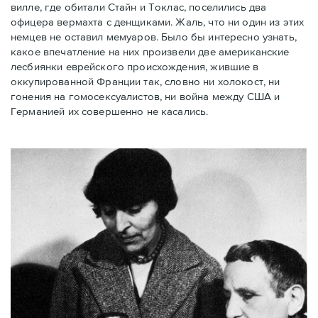
вилле, где обитали Стайн и Токлас, поселились два
офицера вермахта с денщиками. Жаль, что ни один из этих
немцев не оставил мемуаров. Было бы интересно узнать,
какое впечатление на них произвели две американские
лесбиянки еврейского происхождения, жившие в
оккупированной Франции так, словно ни холокост, ни
гонения на гомосексуалистов, ни война между США и
Германией их совершенно не касались.