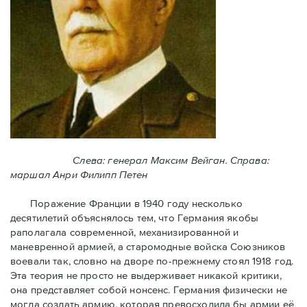
Слева: генерал Максим Вейган. Справа:
маршал Анри Филипп Петен
Поражение Франции в 1940 году несколько
десятилетий объяснялось тем, что Германия якобы
раполагала современной, механизированной и
маневренной армией, а старомодные войска Союзников
воевали так, словно на дворе по-прежнему стоял 1918 год.
Эта теория не просто не выдерживает никакой критики,
она представляет собой нонсенс. Германия физически не
могла создать армию, которая превосходила бы армии её