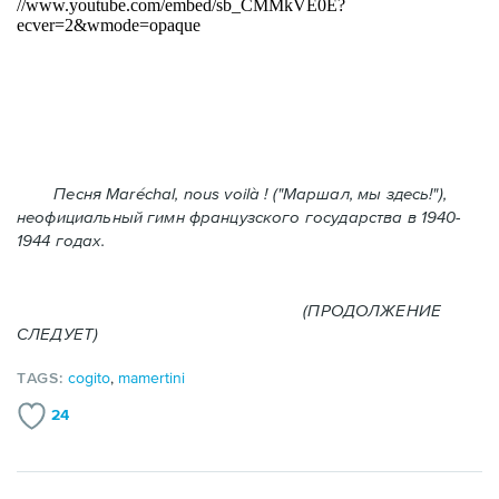
Песня Maréchal, nous voilà ! ("Маршал, мы здесь!"),
неофициальный гимн французского государства в 1940-
1944 годах.
(ПРОДОЛЖЕНИЕ
СЛЕДУЕТ)
TAGS:
cogito
,
mamertini
24