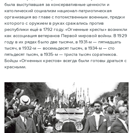
была выступавшая за консервативные ценности и
католический социализм национал-патриотическая
организация во главе с потомственным военным, предки
которого с оружием в руках сражались против
республики ещё в 1792 году. «Огненные кресты» возникли
как ассоциация ветеранов Первой мировой войны. В 1929
году в их рядах было две тысячи, в 1931-м — пятнадцать
тысяч, в 1932-м — восемьдесят тысяч, в 1934-м — сто
пятьдесят тысяч, в 1935-м — триста тысяч соратников.
Бойцы «Огненных крестов» всегда были готовы драться с
красными.