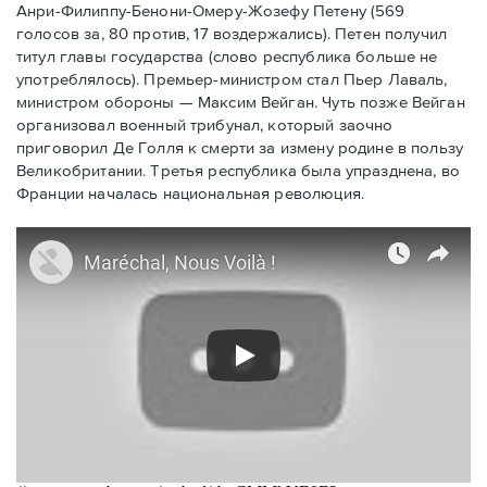
Анри-Филиппу-Бенони-Омеру-Жозефу Петену (569
голосов за, 80 против, 17 воздержались). Петен получил
титул главы государства (слово республика больше не
употреблялось). Премьер-министром стал Пьер Лаваль,
министром обороны — Максим Вейган. Чуть позже Вейган
организовал военный трибунал, который заочно
приговорил Де Голля к смерти за измену родине в пользу
Великобритании. Третья республика была упразднена, во
Франции началась национальная революция.