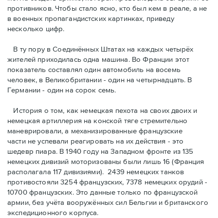
противников. Чтобы стало ясно, кто был кем в реале, а не
в военных пропагандистских картинках, приведу
несколько цифр.
В ту пору в Соединённых Штатах на каждых четырёх
жителей приходилась одна машина. Во Франции этот
показатель составлял один автомобиль на восемь
человек, в Великобритании - один на четырнадцать. В
Германии - один на сорок семь.
История о том, как немецкая пехота на своих двоих и
немeцкая артиллерия на конской тяге стремительно
маневрировали, а механизированные французские
части не успевали реагировать на их действия - это
шедевр пиара. В 1940 году на Западном фронте из 135
немецких дивизий моторизованы были лишь 16 (Франция
располагала 117 дивизиями). 2439 немецких танков
противостояли 3254 французских, 7378 немецких орудий -
10700 французских. Это данные только по французской
армии, без учёта вооружённых сил Бельгии и британского
экспедиционного корпуса.