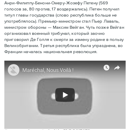
Анри-Филиппу-Бенони-Омеру-Жозефу Петену (569
голосов за, 80 против, 17 воздержались). Петен получил
титул главы государства (слово республика больше не
употреблялось). Премьер-министром стал Пьер Лаваль,
министром обороны — Максим Вейган. Чуть позже Вейган
организовал военный трибунал, который заочно
приговорил Де Голля к смерти за измену родине в пользу
Великобритании. Третья республика была упразднена, во
Франции началась национальная революция.