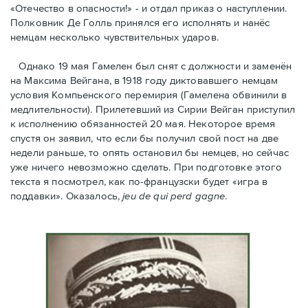
«Отечество в опасности!» - и отдал приказ о наступлении.
Полковник Дe Голль принялся его исполнять и нанёс
немцам несколько чувствительных ударов.
Однако 19 мая Гамелен был снят с должности и заменён
на Максима Вейгана, в 1918 году диктовавшего немцам
условия Компьенского перемирия (Гамелена обвинили в
медлительности). Прилетевший из Сирии Вейган приступил
к исполнению обязанностей 20 мая. Hекоторое время
спустя oн заявил, что если бы получил свой пост на две
недели раньше, то опять остановил бы немцев, но сейчас
уже ничего невозможно сделать. При подготовке этого
текста я посмотрел, как по-французски будет «игра в
поддавки». Оказалось,
jeu de qui perd gagne
.