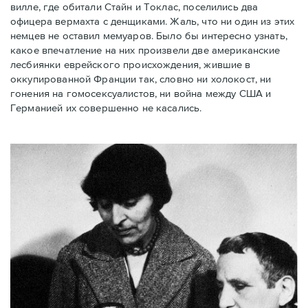
вилле, где обитали Стайн и Токлас, поселились два
офицера вермахта с денщиками. Жаль, что ни один из этих
немцев не оставил мемуаров. Было бы интересно узнать,
какое впечатление на них произвели две американские
лесбиянки еврейского происхождения, жившие в
оккупированной Франции так, словно ни холокост, ни
гонения на гомосексуалистов, ни война между США и
Германией их совершенно не касались.