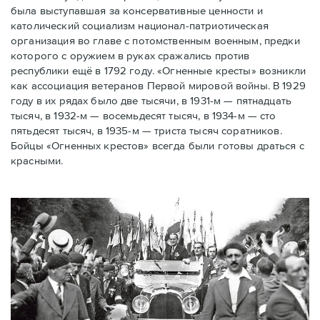
была выступавшая за консервативные ценности и
католический социализм национал-патриотическая
организация во главе с потомственным военным, предки
которого с оружием в руках сражались против
республики ещё в 1792 году. «Огненные кресты» возникли
как ассоциация ветеранов Первой мировой войны. В 1929
году в их рядах было две тысячи, в 1931-м — пятнадцать
тысяч, в 1932-м — восемьдесят тысяч, в 1934-м — сто
пятьдесят тысяч, в 1935-м — триста тысяч соратников.
Бойцы «Огненных крестов» всегда были готовы драться с
красными.