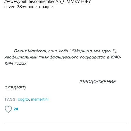
Песня Maréchal, nous voilà ! ("Маршал, мы здесь!"),
неофициальный гимн французского государства в 1940-
1944 годах.
(ПРОДОЛЖЕНИЕ
СЛЕДУЕТ)
TAGS:
cogito
,
mamertini
24