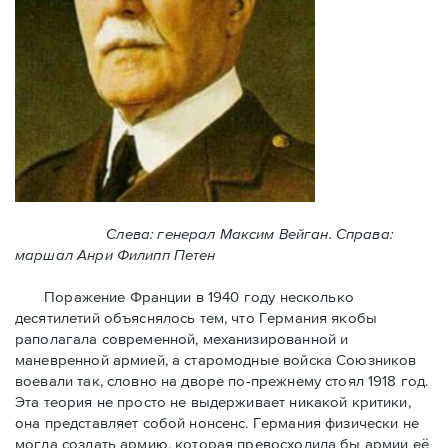
Слева: генерал Максим Вейган. Справа:
маршал Анри Филипп Петен
Поражение Франции в 1940 году несколько
десятилетий объяснялось тем, что Германия якобы
раполагала современной, механизированной и
маневренной армией, а старомодные войска Союзников
воевали так, словно на дворе по-прежнему стоял 1918 год.
Эта теория не просто не выдерживает никакой критики,
она представляет собой нонсенс. Германия физически не
могла создать армию, которая превосходила бы армии её