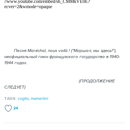
Песня Maréchal, nous voilà ! ("Маршал, мы здесь!"),
неофициальный гимн французского государства в 1940-
1944 годах.
(ПРОДОЛЖЕНИЕ
СЛЕДУЕТ)
TAGS:
cogito
,
mamertini
24