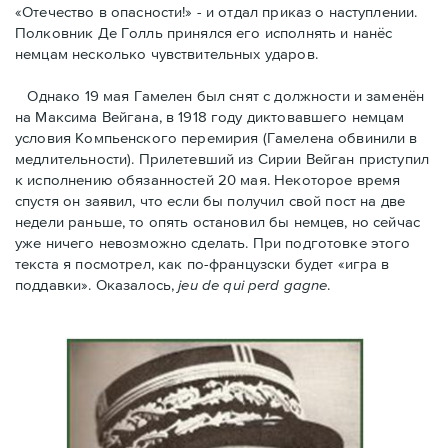
«Отечество в опасности!» - и отдал приказ о наступлении.
Полковник Дe Голль принялся его исполнять и нанёс
немцам несколько чувствительных ударов.
Однако 19 мая Гамелен был снят с должности и заменён
на Максима Вейгана, в 1918 году диктовавшего немцам
условия Компьенского перемирия (Гамелена обвинили в
медлительности). Прилетевший из Сирии Вейган приступил
к исполнению обязанностей 20 мая. Hекоторое время
спустя oн заявил, что если бы получил свой пост на две
недели раньше, то опять остановил бы немцев, но сейчас
уже ничего невозможно сделать. При подготовке этого
текста я посмотрел, как по-французски будет «игра в
поддавки». Оказалось,
jeu de qui perd gagne
.