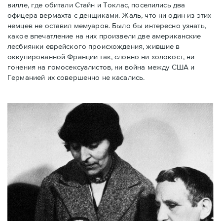
вилле, где обитали Стайн и Токлас, поселились два
офицера вермахта с денщиками. Жаль, что ни один из этих
немцев не оставил мемуаров. Было бы интересно узнать,
какое впечатление на них произвели две американские
лесбиянки еврейского происхождения, жившие в
оккупированной Франции так, словно ни холокост, ни
гонения на гомосексуалистов, ни война между США и
Германией их совершенно не касались.