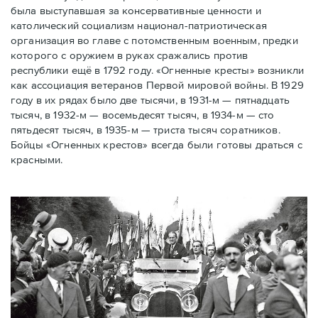
была выступавшая за консервативные ценности и
католический социализм национал-патриотическая
организация во главе с потомственным военным, предки
которого с оружием в руках сражались против
республики ещё в 1792 году. «Огненные кресты» возникли
как ассоциация ветеранов Первой мировой войны. В 1929
году в их рядах было две тысячи, в 1931-м — пятнадцать
тысяч, в 1932-м — восемьдесят тысяч, в 1934-м — сто
пятьдесят тысяч, в 1935-м — триста тысяч соратников.
Бойцы «Огненных крестов» всегда были готовы драться с
красными.