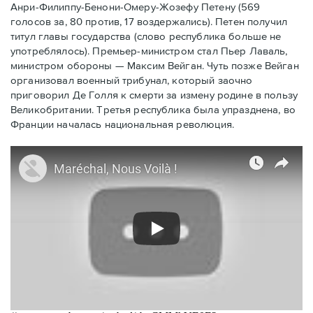
Анри-Филиппу-Бенони-Омеру-Жозефу Петену (569
голосов за, 80 против, 17 воздержались). Петен получил
титул главы государства (слово республика больше не
употреблялось). Премьер-министром стал Пьер Лаваль,
министром обороны — Максим Вейган. Чуть позже Вейган
организовал военный трибунал, который заочно
приговорил Де Голля к смерти за измену родине в пользу
Великобритании. Третья республика была упразднена, во
Франции началась национальная революция.