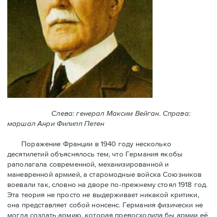
Слева: генерал Максим Вейган. Справа:
маршал Анри Филипп Петен
Поражение Франции в 1940 году несколько
десятилетий объяснялось тем, что Германия якобы
раполагала современной, механизированной и
маневренной армией, а старомодные войска Союзников
воевали так, словно на дворе по-прежнему стоял 1918 год.
Эта теория не просто не выдерживает никакой критики,
она представляет собой нонсенс. Германия физически не
могла создать армию, которая превосходила бы армии её