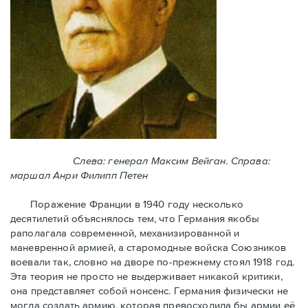
Слева: генерал Максим Вейган. Справа:
маршал Анри Филипп Петен
Поражение Франции в 1940 году несколько
десятилетий объяснялось тем, что Германия якобы
раполагала современной, механизированной и
маневренной армией, а старомодные войска Союзников
воевали так, словно на дворе по-прежнему стоял 1918 год.
Эта теория не просто не выдерживает никакой критики,
она представляет собой нонсенс. Германия физически не
могла создать армию, которая превосходила бы армии её