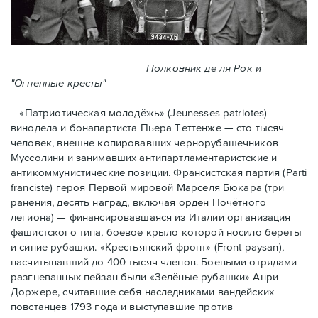
Полковник де ля Рок и
"Огненные кресты"
«Патриотическая молодёжь» (Jeunesses patriotes)
винодела и бонапартиста Пьера Тeттенже — cто тысяч
человек, внешне копировавших чернорубашечников
Муссолини и занимавших антипартламентаристские и
антикоммунистические позиции. Франсистская партия (Parti
franciste) героя Первой мировой Марселя Бюкара (три
ранения, десять наград, включая орден Почётного
легиона) — финансировавшаяся из Италии организация
фашистского типа, боевое крыло которой носило береты
и синие рубашки. «Крестьянский фронт» (Front paysan),
насчитывавший до 400 тысяч членов. Боевыми отрядами
разгневанных пейзан были «Зелёные рубашки» Анри
Доржере, считавшие себя наследниками вандейских
повстанцев 1793 года и выступавшие против