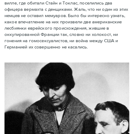
вилле, где обитали Стайн и Токлас, поселились два
офицера вермахта с денщиками. Жаль, что ни один из этих
немцев не оставил мемуаров. Было бы интересно узнать,
какое впечатление на них произвели две американские
лесбиянки еврейского происхождения, жившие в
оккупированной Франции так, словно ни холокост, ни
гонения на гомосексуалистов, ни война между США и
Германией их совершенно не касались.