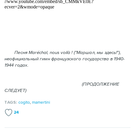
Песня Maréchal, nous voilà ! ("Маршал, мы здесь!"),
неофициальный гимн французского государства в 1940-
1944 годах.
(ПРОДОЛЖЕНИЕ
СЛЕДУЕТ)
TAGS:
cogito
,
mamertini
24