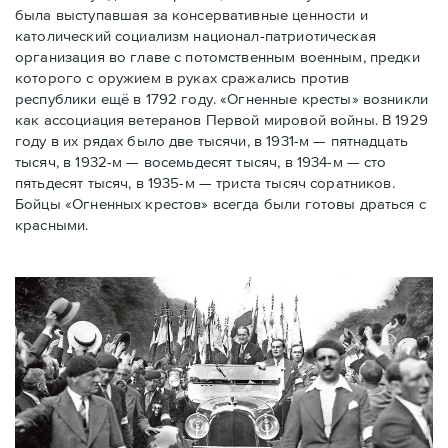
была выступавшая за консервативные ценности и
католический социализм национал-патриотическая
организация во главе с потомственным военным, предки
которого с оружием в руках сражались против
республики ещё в 1792 году. «Огненные кресты» возникли
как ассоциация ветеранов Первой мировой войны. В 1929
году в их рядах было две тысячи, в 1931-м — пятнадцать
тысяч, в 1932-м — восемьдесят тысяч, в 1934-м — сто
пятьдесят тысяч, в 1935-м — триста тысяч соратников.
Бойцы «Огненных крестов» всегда были готовы драться с
красными.