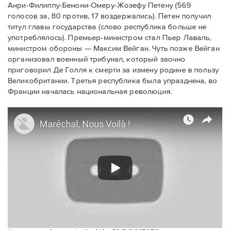
Анри-Филиппу-Бенони-Омеру-Жозефу Петену (569
голосов за, 80 против, 17 воздержались). Петен получил
титул главы государства (слово республика больше не
употреблялось). Премьер-министром стал Пьер Лаваль,
министром обороны — Максим Вейган. Чуть позже Вейган
организовал военный трибунал, который заочно
приговорил Де Голля к смерти за измену родине в пользу
Великобритании. Третья республика была упразднена, во
Франции началась национальная революция.