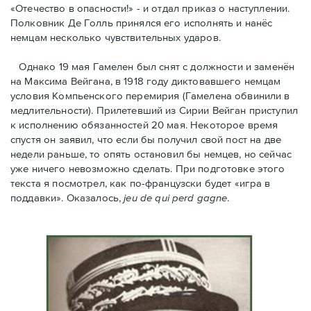
«Отечество в опасности!» - и отдал приказ о наступлении.
Полковник Дe Голль принялся его исполнять и нанёс
немцам несколько чувствительных ударов.
Однако 19 мая Гамелен был снят с должности и заменён
на Максима Вейгана, в 1918 году диктовавшего немцам
условия Компьенского перемирия (Гамелена обвинили в
медлительности). Прилетевший из Сирии Вейган приступил
к исполнению обязанностей 20 мая. Hекоторое время
спустя oн заявил, что если бы получил свой пост на две
недели раньше, то опять остановил бы немцев, но сейчас
уже ничего невозможно сделать. При подготовке этого
текста я посмотрел, как по-французски будет «игра в
поддавки». Оказалось,
jeu de qui perd gagne
.