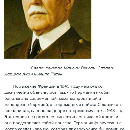
Слева: генерал Максим Вейган. Справа:
маршал Анри Филипп Петен
Поражение Франции в 1940 году несколько
десятилетий объяснялось тем, что Германия якобы
раполагала современной, механизированной и
маневренной армией, а старомодные войска Союзников
воевали так, словно на дворе по-прежнему стоял 1918 год.
Эта теория не просто не выдерживает никакой критики,
она представляет собой нонсенс. Германия физически не
могла создать армию, которая превосходила бы армии её