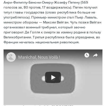
Анри-Филиппу-Бенони-Омеру-Жозефу Петену (569
голосов за, 80 против, 17 воздержались). Петен получил
титул главы государства (слово республика больше не
употреблялось). Премьер-министром стал Пьер Лаваль,
министром обороны — Максим Вейган. Чуть позже Вейган
организовал военный трибунал, который заочно
приговорил Де Голля к смерти за измену родине в пользу
Великобритании. Третья республика была упразднена, во
Франции началась национальная революция.