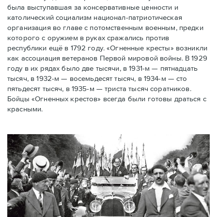
была выступавшая за консервативные ценности и
католический социализм национал-патриотическая
организация во главе с потомственным военным, предки
которого с оружием в руках сражались против
республики ещё в 1792 году. «Огненные кресты» возникли
как ассоциация ветеранов Первой мировой войны. В 1929
году в их рядах было две тысячи, в 1931-м — пятнадцать
тысяч, в 1932-м — восемьдесят тысяч, в 1934-м — сто
пятьдесят тысяч, в 1935-м — триста тысяч соратников.
Бойцы «Огненных крестов» всегда были готовы драться с
красными.