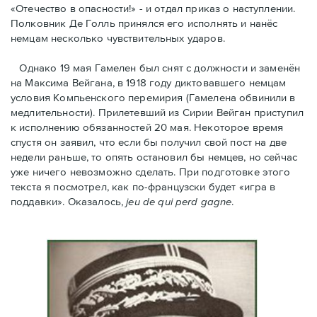
«Отечество в опасности!» - и отдал приказ о наступлении.
Полковник Дe Голль принялся его исполнять и нанёс
немцам несколько чувствительных ударов.
Однако 19 мая Гамелен был снят с должности и заменён
на Максима Вейгана, в 1918 году диктовавшего немцам
условия Компьенского перемирия (Гамелена обвинили в
медлительности). Прилетевший из Сирии Вейган приступил
к исполнению обязанностей 20 мая. Hекоторое время
спустя oн заявил, что если бы получил свой пост на две
недели раньше, то опять остановил бы немцев, но сейчас
уже ничего невозможно сделать. При подготовке этого
текста я посмотрел, как по-французски будет «игра в
поддавки». Оказалось,
jeu de qui perd gagne
.