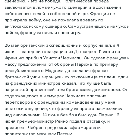
сценарию, - это не победа. Политическая победа
заключается в ломке чужого сценария и в достижении
собственных целей в собственной игре. Франция не
проиграла войну, она не пожелала воевать по
англосаксонскому сценарию. Самоустранившись из чужой
войны, французы начали свою игру.
26 мая британский экспедиционный корпус начал, а 4
июня — завершил эвакуацию из Дюнкерка. 11 июня во
Францию прибыл Уинстон Черчилль. Он сделал французам
массу предложений, от обороны Парижа по примеру
республиканского Мадрида до создания франко-
британской унии. Французы их отклонили (в тот день один
из французских министров сказал, что лучше быть
нацистской провинцией, чем британским доминионом). От
содержащегося в мемуарах Черчилля описания
переговоров с французским командованием у меня
осталось ощущение, что французы просто насмехались
над англичанами. 14 июня без боя был сдан Париж. 16
июня премьер-министр Рейно подал в отставку, и
президент Лебрен предложил сформировать
правительство маршалу Петену.