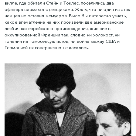
вилле, где обитали Стайн и Токлас, поселились два
офицера вермахта с денщиками. Жаль, что ни один из этих
немцев не оставил мемуаров. Было бы интересно узнать,
какое впечатление на них произвели две американские
лесбиянки еврейского происхождения, жившие в
оккупированной Франции так, словно ни холокост, ни
гонения на гомосексуалистов, ни война между США и
Германией их совершенно не касались.