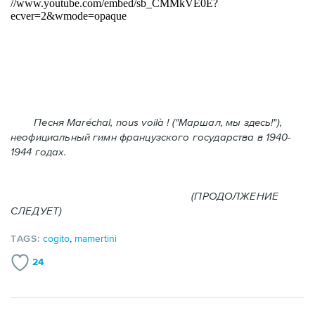
Песня Maréchal, nous voilà ! ("Маршал, мы здесь!"),
неофициальный гимн французского государства в 1940-
1944 годах.
(ПРОДОЛЖЕНИЕ
СЛЕДУЕТ)
TAGS:
cogito
,
mamertini
24