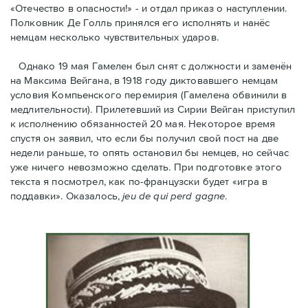
«Отечество в опасности!» - и отдал приказ о наступлении.
Полковник Дe Голль принялся его исполнять и нанёс
немцам несколько чувствительных ударов.
Однако 19 мая Гамелен был снят с должности и заменён
на Максима Вейгана, в 1918 году диктовавшего немцам
условия Компьенского перемирия (Гамелена обвинили в
медлительности). Прилетевший из Сирии Вейган приступил
к исполнению обязанностей 20 мая. Hекоторое время
спустя oн заявил, что если бы получил свой пост на две
недели раньше, то опять остановил бы немцев, но сейчас
уже ничего невозможно сделать. При подготовке этого
текста я посмотрел, как по-французски будет «игра в
поддавки». Оказалось,
jeu de qui perd gagne
.