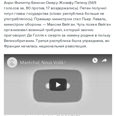
Анри-Филиппу-Бенони-Омеру-Жозефу Петену (569
голосов за, 80 против, 17 воздержались). Петен получил
титул главы государства (слово республика больше не
употреблялось). Премьер-министром стал Пьер Лаваль,
министром обороны — Максим Вейган. Чуть позже Вейган
организовал военный трибунал, который заочно
приговорил Де Голля к смерти за измену родине в пользу
Великобритании. Третья республика была упразднена, во
Франции началась национальная революция.