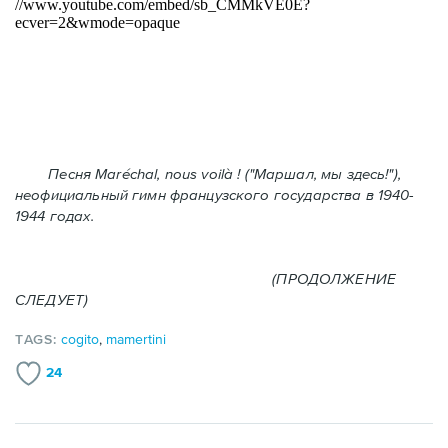
Песня Maréchal, nous voilà ! ("Маршал, мы здесь!"),
неофициальный гимн французского государства в 1940-
1944 годах.
(ПРОДОЛЖЕНИЕ
СЛЕДУЕТ)
TAGS:
cogito
,
mamertini
24