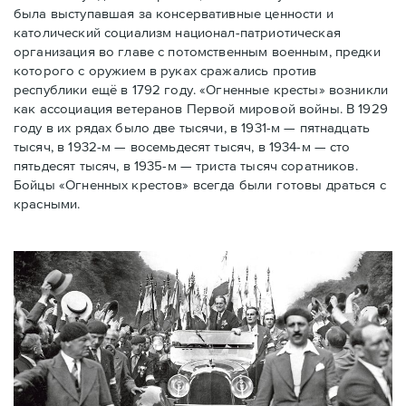
была выступавшая за консервативные ценности и
католический социализм национал-патриотическая
организация во главе с потомственным военным, предки
которого с оружием в руках сражались против
республики ещё в 1792 году. «Огненные кресты» возникли
как ассоциация ветеранов Первой мировой войны. В 1929
году в их рядах было две тысячи, в 1931-м — пятнадцать
тысяч, в 1932-м — восемьдесят тысяч, в 1934-м — сто
пятьдесят тысяч, в 1935-м — триста тысяч соратников.
Бойцы «Огненных крестов» всегда были готовы драться с
красными.