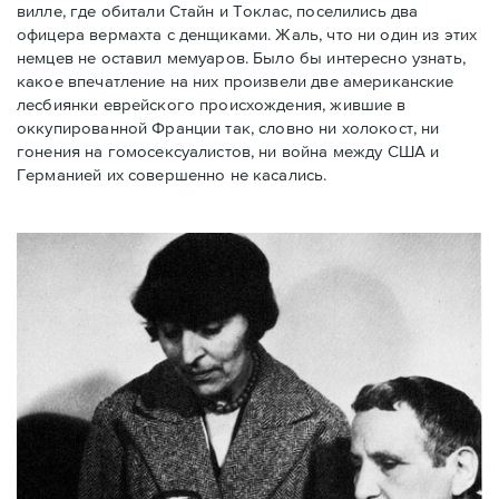
вилле, где обитали Стайн и Токлас, поселились два
офицера вермахта с денщиками. Жаль, что ни один из этих
немцев не оставил мемуаров. Было бы интересно узнать,
какое впечатление на них произвели две американские
лесбиянки еврейского происхождения, жившие в
оккупированной Франции так, словно ни холокост, ни
гонения на гомосексуалистов, ни война между США и
Германией их совершенно не касались.