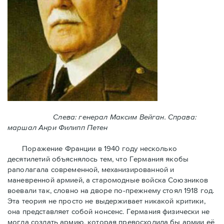
Слева: генерал Максим Вейган. Справа:
маршал Анри Филипп Петен
Поражение Франции в 1940 году несколько
десятилетий объяснялось тем, что Германия якобы
раполагала современной, механизированной и
маневренной армией, а старомодные войска Союзников
воевали так, словно на дворе по-прежнему стоял 1918 год.
Эта теория не просто не выдерживает никакой критики,
она представляет собой нонсенс. Германия физически не
могла создать армию, которая превосходила бы армии её