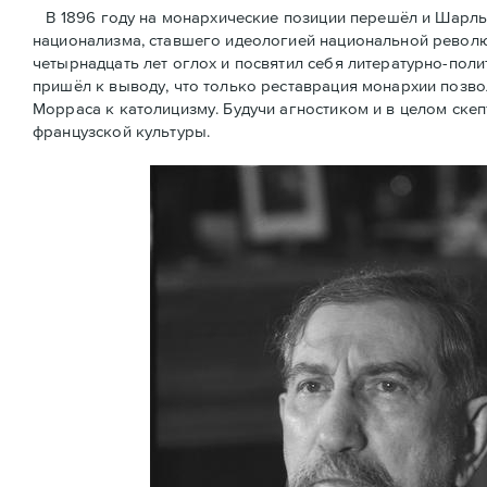
В 1896 году на монархические позиции перешёл и Шарль
национализма, ставшего идеологией национальной революц
четырнадцать лет оглох и посвятил себя литературно-поли
пришёл к выводу, что только реставрация монархии позв
Морраса к католицизму. Будучи агностиком и в целом скеп
французской культуры.