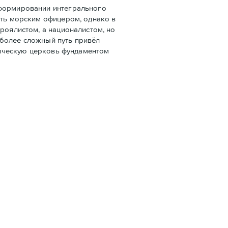
 формировании интегрального
ать морским офицером, однако в
роялистом, а националистом, но
 более сложный путь привёл
олическую церковь фундаментом