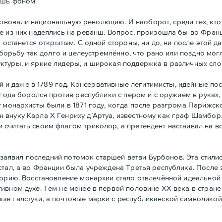
ишь фоном.
ствовали национальную революцию. И наоборот, среди тех, кто
е из них надеялись на реванш. Вопрос, произошла бы во Фран
а останется открытым. С одной стороны, ни до, ни после этой 
 борьбу так долго и целеустремлённо, что рано или поздно могл
ктуры, и яркие лидеры, и широкая поддержка в различных сло
й и даже в 1789 год. Консервативные легитимисты, идейные по
 года боролся против республики с пером и с оружием в руках,
у монархисты были в 1871 году, когда после разгрома Парижс
 внуку Карла Х Генриху д’Артуа, известному как граф Шамбор
считать своим флагoм триколор, а претендент настаивал на в
заявил последний потомок старшей ветви Бурбонов. Эта стили
стал, а во Франции была учреждена Третья республика. После
горию. Восстановление монархии стало отвлечённой идеальной 
ивном духе. Тем не менее в первой половине ХХ века в стран
ые галстуки, а почтовые марки с республиканской символикой