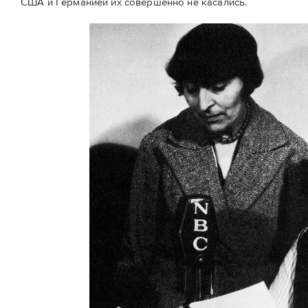
США и Германией их совершенно не касались.