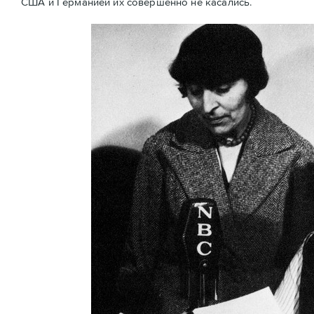
США и Германией их совершенно не касались.