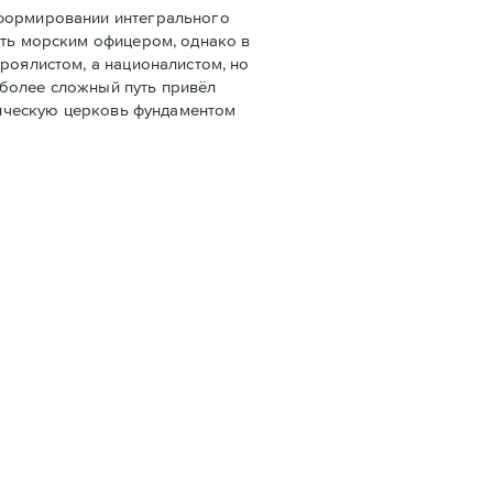
 формировании интегрального
ать морским офицером, однако в
роялистом, а националистом, но
 более сложный путь привёл
олическую церковь фундаментом