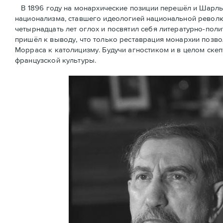
В 1896 году на монархические позиции перешёл и Шарль
национализма, ставшего идеологией национальной революц
четырнадцать лет оглох и посвятил себя литературно-поли
пришёл к выводу, что только реставрация монархии позв
Морраса к католицизму. Будучи агностиком и в целом скеп
французской культуры.