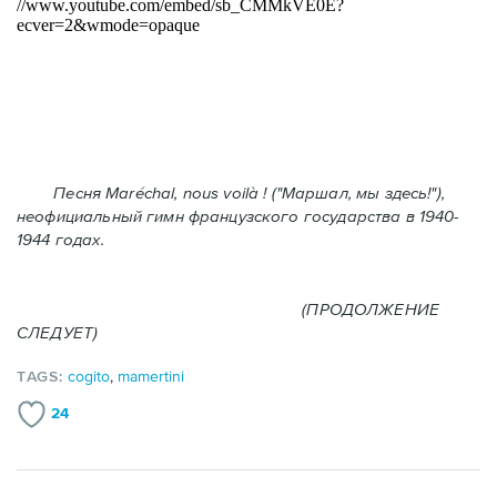
Песня Maréchal, nous voilà ! ("Маршал, мы здесь!"),
неофициальный гимн французского государства в 1940-
1944 годах.
(ПРОДОЛЖЕНИЕ
СЛЕДУЕТ)
TAGS:
cogito
,
mamertini
24