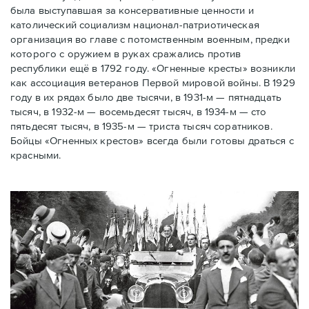
была выступавшая за консервативные ценности и
католический социализм национал-патриотическая
организация во главе с потомственным военным, предки
которого с оружием в руках сражались против
республики ещё в 1792 году. «Огненные кресты» возникли
как ассоциация ветеранов Первой мировой войны. В 1929
году в их рядах было две тысячи, в 1931-м — пятнадцать
тысяч, в 1932-м — восемьдесят тысяч, в 1934-м — сто
пятьдесят тысяч, в 1935-м — триста тысяч соратников.
Бойцы «Огненных крестов» всегда были готовы драться с
красными.