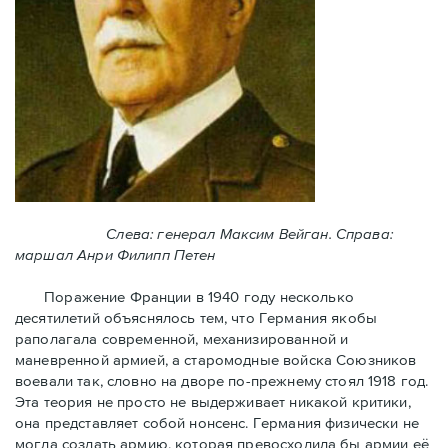
Слева: генерал Максим Вейган. Справа:
маршал Анри Филипп Петен
Поражение Франции в 1940 году несколько
десятилетий объяснялось тем, что Германия якобы
раполагала современной, механизированной и
маневренной армией, а старомодные войска Союзников
воевали так, словно на дворе по-прежнему стоял 1918 год.
Эта теория не просто не выдерживает никакой критики,
она представляет собой нонсенс. Германия физически не
могла создать армию, которая превосходила бы армии её