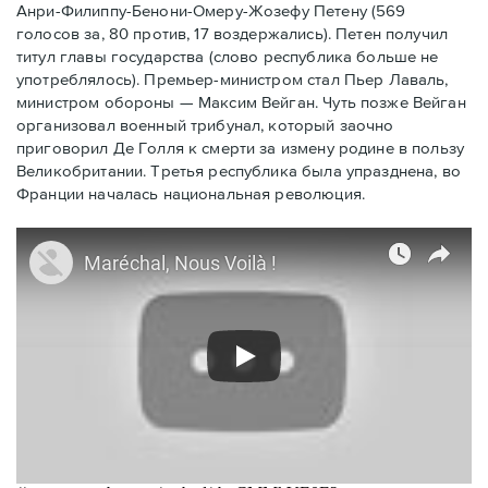
Анри-Филиппу-Бенони-Омеру-Жозефу Петену (569
голосов за, 80 против, 17 воздержались). Петен получил
титул главы государства (слово республика больше не
употреблялось). Премьер-министром стал Пьер Лаваль,
министром обороны — Максим Вейган. Чуть позже Вейган
организовал военный трибунал, который заочно
приговорил Де Голля к смерти за измену родине в пользу
Великобритании. Третья республика была упразднена, во
Франции началась национальная революция.