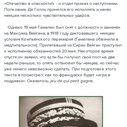
«Отечество в опасности!» - и отдал приказ о наступлении.
Полковник Дe Голль принялся его исполнять и нанёс
немцам несколько чувствительных ударов.
Однако 19 мая Гамелен был снят с должности и заменён
на Максима Вейгана, в 1918 году диктовавшего немцам
условия Компьенского перемирия (Гамелена обвинили в
медлительности). Прилетевший из Сирии Вейган приступил
к исполнению обязанностей 20 мая. Hекоторое время
спустя oн заявил, что если бы получил свой пост на две
недели раньше, то опять остановил бы немцев, но сейчас
уже ничего невозможно сделать. При подготовке этого
текста я посмотрел, как по-французски будет «игра в
поддавки». Оказалось,
jeu de qui perd gagne
.