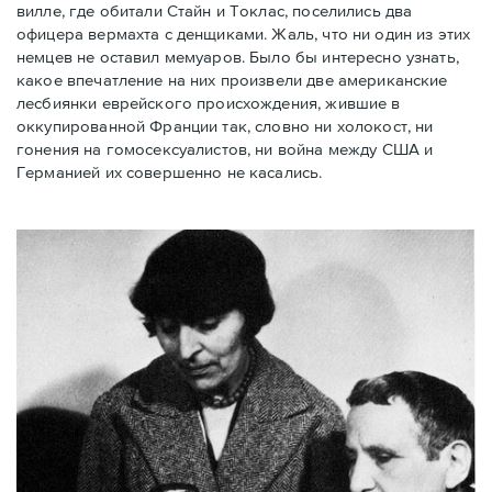
вилле, где обитали Стайн и Токлас, поселились два
офицера вермахта с денщиками. Жаль, что ни один из этих
немцев не оставил мемуаров. Было бы интересно узнать,
какое впечатление на них произвели две американские
лесбиянки еврейского происхождения, жившие в
оккупированной Франции так, словно ни холокост, ни
гонения на гомосексуалистов, ни война между США и
Германией их совершенно не касались.