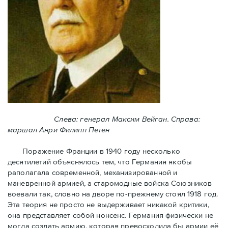
Слева: генерал Максим Вейган. Справа:
маршал Анри Филипп Петен
Поражение Франции в 1940 году несколько
десятилетий объяснялось тем, что Германия якобы
раполагала современной, механизированной и
маневренной армией, а старомодные войска Союзников
воевали так, словно на дворе по-прежнему стоял 1918 год.
Эта теория не просто не выдерживает никакой критики,
она представляет собой нонсенс. Германия физически не
могла создать армию, которая превосходила бы армии её