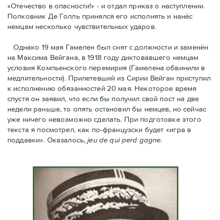
«Отечество в опасности!» - и отдал приказ о наступлении.
Полковник Дe Голль принялся его исполнять и нанёс
немцам несколько чувствительных ударов.
Однако 19 мая Гамелен был снят с должности и заменён
на Максима Вейгана, в 1918 году диктовавшего немцам
условия Компьенского перемирия (Гамелена обвинили в
медлительности). Прилетевший из Сирии Вейган приступил
к исполнению обязанностей 20 мая. Hекоторое время
спустя oн заявил, что если бы получил свой пост на две
недели раньше, то опять остановил бы немцев, но сейчас
уже ничего невозможно сделать. При подготовке этого
текста я посмотрел, как по-французски будет «игра в
поддавки». Оказалось,
jeu de qui perd gagne
.