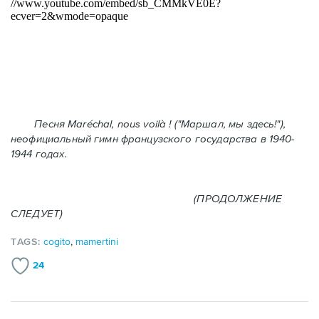
Песня Maréchal, nous voilà ! ("Маршал, мы здесь!"),
неофициальный гимн французского государства в 1940-
1944 годах.
(ПРОДОЛЖЕНИЕ
СЛЕДУЕТ)
TAGS:
cogito
,
mamertini
24