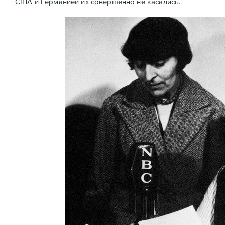
США и Германией их совершенно не касались.