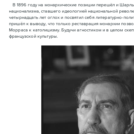
В 1896 году на монархические позиции перешёл и Шарль
национализма, ставшего идеологией национальной революц
четырнадцать лет оглох и посвятил себя литературно-поли
пришёл к выводу, что только реставрация монархии позв
Морраса к католицизму. Будучи агностиком и в целом скеп
французской культуры.