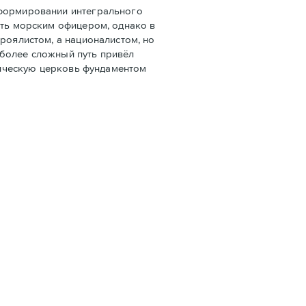
 формировании интегрального
ать морским офицером, однако в
роялистом, а националистом, но
 более сложный путь привёл
олическую церковь фундаментом