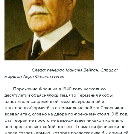
Слева: генерал Максим Вейган. Справа:
маршал Анри Филипп Петен
Поражение Франции в 1940 году несколько
десятилетий объяснялось тем, что Германия якобы
раполагала современной, механизированной и
маневренной армией, а старомодные войска Союзников
воевали так, словно на дворе по-прежнему стоял 1918 год.
Эта теория не просто не выдерживает никакой критики,
она представляет собой нонсенс. Германия физически не
могла создать армию, которая превосходила бы армии её