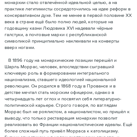
монархии стало отвлечённой идеальной целью, а на
практике легитимисты сосредоточились на идее реформ в
консервативном духе. Тем не менее в первой половине ХХ
века в стране ещё было полно людей, которые на
годовщину казни Людовика XVI надевали чёрные
галстуки, а почтовые марки с республиканской
символикой принципиально наклеивали на конверты
вверх ногами.
В 1896 году на монархические позиции перешёл и
Шарль Моррас, человек, впоследствии сыгравший
ключевую роль в формировании интегрального
национализма, ставшего идеологией национальной
революции. Он родился в 1868 году в Провансе и в
детстве мечтал стать морским офицером, однако в
четырнадцать лет оглох и посвятил себя литературно-
политической карьере. Строго говоря, по взглядам
Моррас был не роялистом, а националистом, но пришёл к
выводу, что только реставрация монархии позволит
реализовать во Франции националистические идеалы. Ещё
более сложный путь привёл Морраса к католицизму.