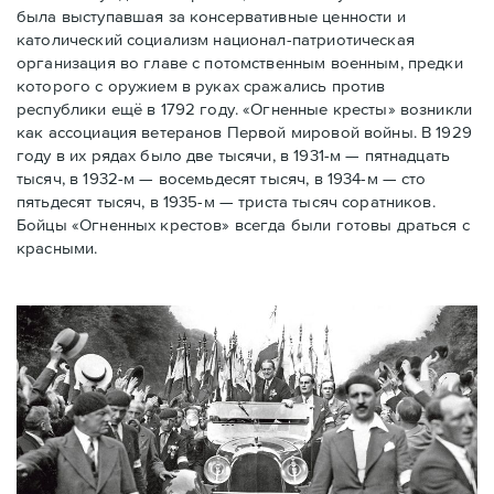
была выступавшая за консервативные ценности и
католический социализм национал-патриотическая
организация во главе с потомственным военным, предки
которого с оружием в руках сражались против
республики ещё в 1792 году. «Огненные кресты» возникли
как ассоциация ветеранов Первой мировой войны. В 1929
году в их рядах было две тысячи, в 1931-м — пятнадцать
тысяч, в 1932-м — восемьдесят тысяч, в 1934-м — сто
пятьдесят тысяч, в 1935-м — триста тысяч соратников.
Бойцы «Огненных крестов» всегда были готовы драться с
красными.