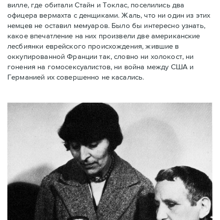
вилле, где обитали Стайн и Токлас, поселились два
офицера вермахта с денщиками. Жаль, что ни один из этих
немцев не оставил мемуаров. Было бы интересно узнать,
какое впечатление на них произвели две американские
лесбиянки еврейского происхождения, жившие в
оккупированной Франции так, словно ни холокост, ни
гонения на гомосексуалистов, ни война между США и
Германией их совершенно не касались.