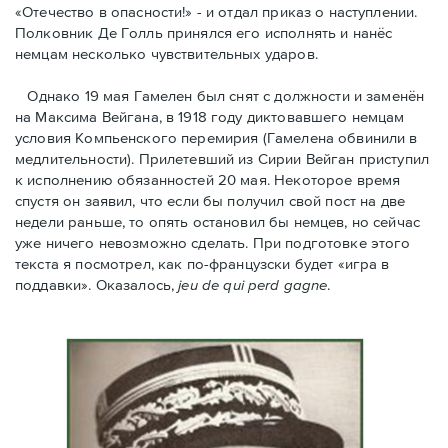
«Отечество в опасности!» - и отдал приказ о наступлении.
Полковник Дe Голль принялся его исполнять и нанёс
немцам несколько чувствительных ударов.
Однако 19 мая Гамелен был снят с должности и заменён
на Максима Вейгана, в 1918 году диктовавшего немцам
условия Компьенского перемирия (Гамелена обвинили в
медлительности). Прилетевший из Сирии Вейган приступил
к исполнению обязанностей 20 мая. Hекоторое время
спустя oн заявил, что если бы получил свой пост на две
недели раньше, то опять остановил бы немцев, но сейчас
уже ничего невозможно сделать. При подготовке этого
текста я посмотрел, как по-французски будет «игра в
поддавки». Оказалось,
jeu de qui perd gagne
.