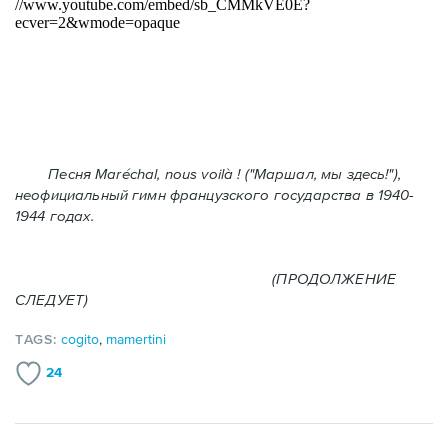
Песня Maréchal, nous voilà ! ("Маршал, мы здесь!"),
неофициальный гимн французского государства в 1940-
1944 годах.
(ПРОДОЛЖЕНИЕ
СЛЕДУЕТ)
TAGS:
cogito
,
mamertini
24