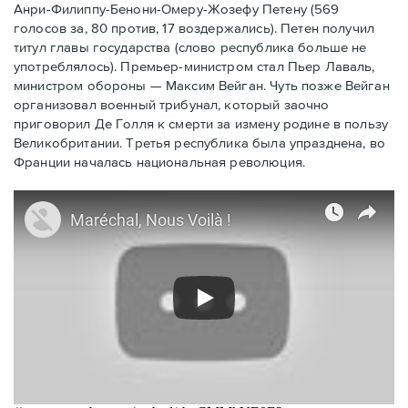
Анри-Филиппу-Бенони-Омеру-Жозефу Петену (569
голосов за, 80 против, 17 воздержались). Петен получил
титул главы государства (слово республика больше не
употреблялось). Премьер-министром стал Пьер Лаваль,
министром обороны — Максим Вейган. Чуть позже Вейган
организовал военный трибунал, который заочно
приговорил Де Голля к смерти за измену родине в пользу
Великобритании. Третья республика была упразднена, во
Франции началась национальная революция.