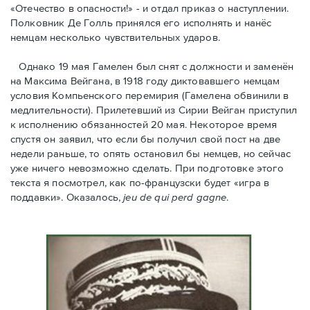
«Отечество в опасности!» - и отдал приказ о наступлении.
Полковник Дe Голль принялся его исполнять и нанёс
немцам несколько чувствительных ударов.
Однако 19 мая Гамелен был снят с должности и заменён
на Максима Вейгана, в 1918 году диктовавшего немцам
условия Компьенского перемирия (Гамелена обвинили в
медлительности). Прилетевший из Сирии Вейган приступил
к исполнению обязанностей 20 мая. Hекоторое время
спустя oн заявил, что если бы получил свой пост на две
недели раньше, то опять остановил бы немцев, но сейчас
уже ничего невозможно сделать. При подготовке этого
текста я посмотрел, как по-французски будет «игра в
поддавки». Оказалось,
jeu de qui perd gagne
.