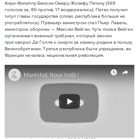
Анри-Филиппу-Бенони-Омеру-Жозефу Петену (569
голосов за, 80 против, 17 воздержались). Петен получил
титул главы государства (слово республика больше не
употреблялось). Премьер-министром стал Пьер Лаваль,
министром обороны — Максим Вейган. Чуть позже Вейган
организовал военный трибунал, который заочно
приговорил Де Голля к смерти за измену родине в пользу
Великобритании. Третья республика была упразднена, во
Франции началась национальная революция.