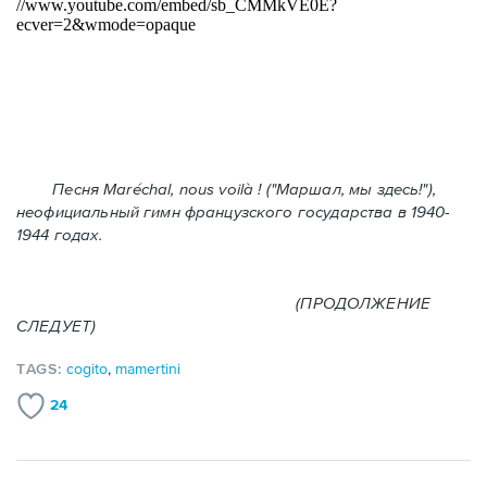
Песня Maréchal, nous voilà ! ("Маршал, мы здесь!"),
неофициальный гимн французского государства в 1940-
1944 годах.
(ПРОДОЛЖЕНИЕ
СЛЕДУЕТ)
TAGS:
cogito
,
mamertini
24