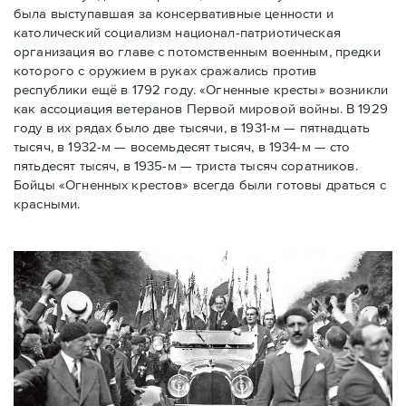
была выступавшая за консервативные ценности и
католический социализм национал-патриотическая
организация во главе с потомственным военным, предки
которого с оружием в руках сражались против
республики ещё в 1792 году. «Огненные кресты» возникли
как ассоциация ветеранов Первой мировой войны. В 1929
году в их рядах было две тысячи, в 1931-м — пятнадцать
тысяч, в 1932-м — восемьдесят тысяч, в 1934-м — сто
пятьдесят тысяч, в 1935-м — триста тысяч соратников.
Бойцы «Огненных крестов» всегда были готовы драться с
красными.