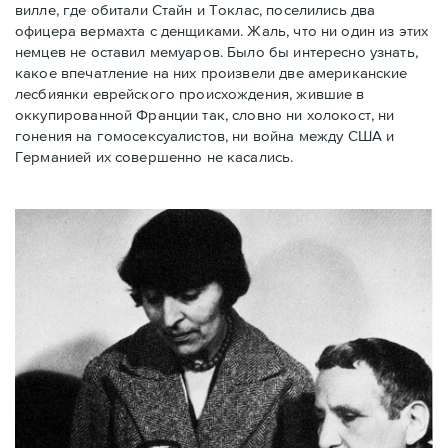
вилле, где обитали Стайн и Токлас, поселились два
офицера вермахта с денщиками. Жаль, что ни один из этих
немцев не оставил мемуаров. Было бы интересно узнать,
какое впечатление на них произвели две американские
лесбиянки еврейского происхождения, жившие в
оккупированной Франции так, словно ни холокост, ни
гонения на гомосексуалистов, ни война между США и
Германией их совершенно не касались.