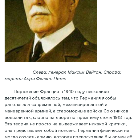
Слева: генерал Максим Вейган. Справа:
маршал Анри Филипп Петен
Поражение Франции в 1940 году несколько
десятилетий объяснялось тем, что Германия якобы
раполагала современной, механизированной и
маневренной армией, а старомодные войска Союзников
воевали так, словно на дворе по-прежнему стоял 1918 год.
Эта теория не просто не выдерживает никакой критики,
она представляет собой нонсенс. Германия физически не
могла создать армию, которая превосходила бы армии её