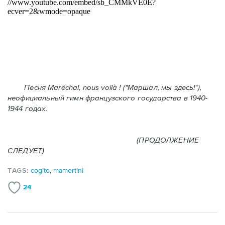
Песня Maréchal, nous voilà ! ("Маршал, мы здесь!"),
неофициальный гимн французского государства в 1940-
1944 годах.
(ПРОДОЛЖЕНИЕ
СЛЕДУЕТ)
TAGS:
cogito
,
mamertini
24