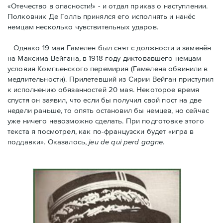
«Отечество в опасности!» - и отдал приказ о наступлении.
Полковник Дe Голль принялся его исполнять и нанёс
немцам несколько чувствительных ударов.
Однако 19 мая Гамелен был снят с должности и заменён
на Максима Вейгана, в 1918 году диктовавшего немцам
условия Компьенского перемирия (Гамелена обвинили в
медлительности). Прилетевший из Сирии Вейган приступил
к исполнению обязанностей 20 мая. Hекоторое время
спустя oн заявил, что если бы получил свой пост на две
недели раньше, то опять остановил бы немцев, но сейчас
уже ничего невозможно сделать. При подготовке этого
текста я посмотрел, как по-французски будет «игра в
поддавки». Оказалось,
jeu de qui perd gagne
.