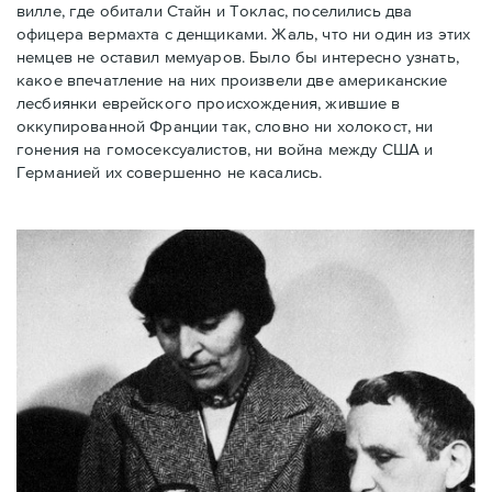
вилле, где обитали Стайн и Токлас, поселились два
офицера вермахта с денщиками. Жаль, что ни один из этих
немцев не оставил мемуаров. Было бы интересно узнать,
какое впечатление на них произвели две американские
лесбиянки еврейского происхождения, жившие в
оккупированной Франции так, словно ни холокост, ни
гонения на гомосексуалистов, ни война между США и
Германией их совершенно не касались.