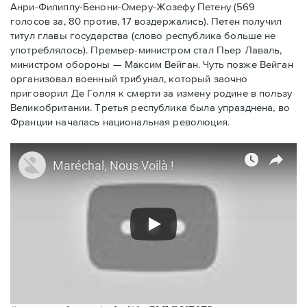
Анри-Филиппу-Бенони-Омеру-Жозефу Петену (569
голосов за, 80 против, 17 воздержались). Петен получил
титул главы государства (слово республика больше не
употреблялось). Премьер-министром стал Пьер Лаваль,
министром обороны — Максим Вейган. Чуть позже Вейган
организовал военный трибунал, который заочно
приговорил Де Голля к смерти за измену родине в пользу
Великобритании. Третья республика была упразднена, во
Франции началась национальная революция.