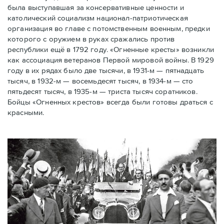
была выступавшая за консервативные ценности и
католический социализм национал-патриотическая
организация во главе с потомственным военным, предки
которого с оружием в руках сражались против
республики ещё в 1792 году. «Огненные кресты» возникли
как ассоциация ветеранов Первой мировой войны. В 1929
году в их рядах было две тысячи, в 1931-м — пятнадцать
тысяч, в 1932-м — восемьдесят тысяч, в 1934-м — сто
пятьдесят тысяч, в 1935-м — триста тысяч соратников.
Бойцы «Огненных крестов» всегда были готовы драться с
красными.