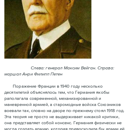
Слева: генерал Максим Вейган. Справа:
маршал Анри Филипп Петен
Поражение Франции в 1940 году несколько
десятилетий объяснялось тем, что Германия якобы
раполагала современной, механизированной и
маневренной армией, а старомодные войска Союзников
воевали так, словно на дворе по-прежнему стоял 1918 год.
Эта теория не просто не выдерживает никакой критики,
она представляет собой нонсенс. Германия физически не
могла создать армию, которая превосходила бы армии её