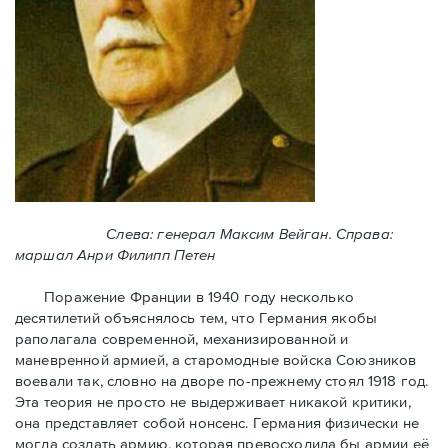
Слева: генерал Максим Вейган. Справа:
маршал Анри Филипп Петен
Поражение Франции в 1940 году несколько
десятилетий объяснялось тем, что Германия якобы
раполагала современной, механизированной и
маневренной армией, а старомодные войска Союзников
воевали так, словно на дворе по-прежнему стоял 1918 год.
Эта теория не просто не выдерживает никакой критики,
она представляет собой нонсенс. Германия физически не
могла создать армию, которая превосходила бы армии её