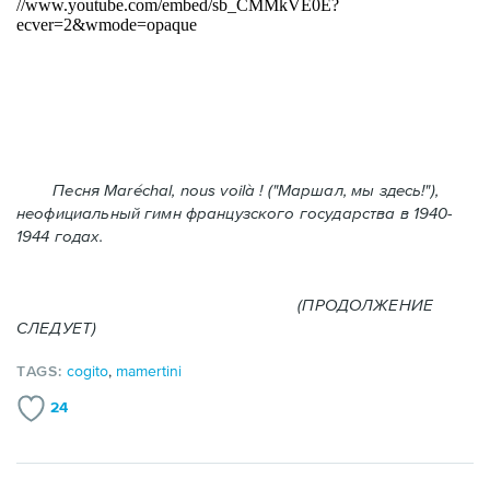
Песня Maréchal, nous voilà ! ("Маршал, мы здесь!"),
неофициальный гимн французского государства в 1940-
1944 годах.
(ПРОДОЛЖЕНИЕ
СЛЕДУЕТ)
TAGS:
cogito
,
mamertini
24