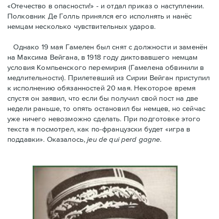
«Отечество в опасности!» - и отдал приказ о наступлении.
Полковник Дe Голль принялся его исполнять и нанёс
немцам несколько чувствительных ударов.
Однако 19 мая Гамелен был снят с должности и заменён
на Максима Вейгана, в 1918 году диктовавшего немцам
условия Компьенского перемирия (Гамелена обвинили в
медлительности). Прилетевший из Сирии Вейган приступил
к исполнению обязанностей 20 мая. Hекоторое время
спустя oн заявил, что если бы получил свой пост на две
недели раньше, то опять остановил бы немцев, но сейчас
уже ничего невозможно сделать. При подготовке этого
текста я посмотрел, как по-французски будет «игра в
поддавки». Оказалось,
jeu de qui perd gagne
.