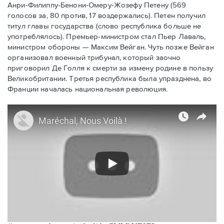
Анри-Филиппу-Бенони-Омеру-Жозефу Петену (569
голосов за, 80 против, 17 воздержались). Петен получил
титул главы государства (слово республика больше не
употреблялось). Премьер-министром стал Пьер Лаваль,
министром обороны — Максим Вейган. Чуть позже Вейган
организовал военный трибунал, который заочно
приговорил Де Голля к смерти за измену родине в пользу
Великобритании. Третья республика была упразднена, во
Франции началась национальная революция.