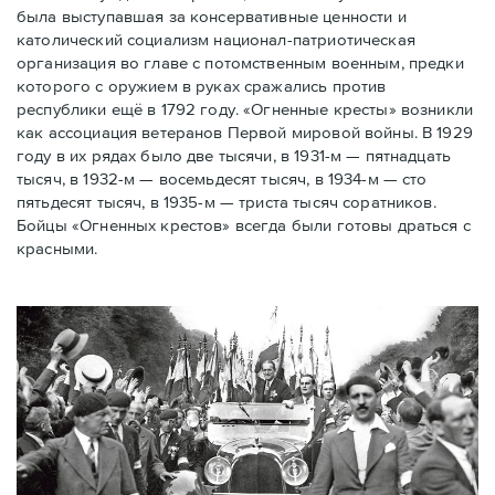
была выступавшая за консервативные ценности и
католический социализм национал-патриотическая
организация во главе с потомственным военным, предки
которого с оружием в руках сражались против
республики ещё в 1792 году. «Огненные кресты» возникли
как ассоциация ветеранов Первой мировой войны. В 1929
году в их рядах было две тысячи, в 1931-м — пятнадцать
тысяч, в 1932-м — восемьдесят тысяч, в 1934-м — сто
пятьдесят тысяч, в 1935-м — триста тысяч соратников.
Бойцы «Огненных крестов» всегда были готовы драться с
красными.