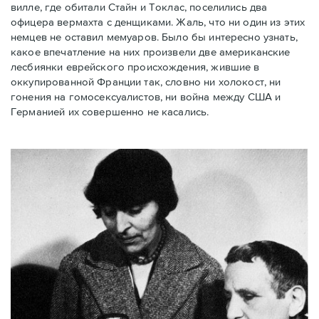
вилле, где обитали Стайн и Токлас, поселились два
офицера вермахта с денщиками. Жаль, что ни один из этих
немцев не оставил мемуаров. Было бы интересно узнать,
какое впечатление на них произвели две американские
лесбиянки еврейского происхождения, жившие в
оккупированной Франции так, словно ни холокост, ни
гонения на гомосексуалистов, ни война между США и
Германией их совершенно не касались.